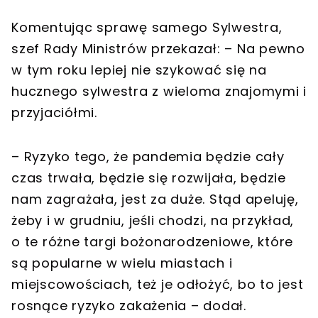
Komentując sprawę samego Sylwestra,
szef Rady Ministrów przekazał: – Na pewno
w tym roku lepiej nie szykować się na
hucznego sylwestra z wieloma znajomymi i
przyjaciółmi.
– Ryzyko tego, że pandemia będzie cały
czas trwała, będzie się rozwijała, będzie
nam zagrażała, jest za duże. Stąd apeluję,
żeby i w grudniu, jeśli chodzi, na przykład,
o te różne targi bożonarodzeniowe, które
są popularne w wielu miastach i
miejscowościach, też je odłożyć, bo to jest
rosnące ryzyko zakażenia – dodał.