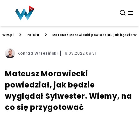
>
>
wtv.pl
Polska
Mateusz Morawiecki powiedział, jak będzie wy
Konrad Wrzesiński
19.03.2022 08:31
Mateusz Morawiecki
powiedział, jak będzie
wyglądał Sylwester. Wiemy, na
co się przygotować