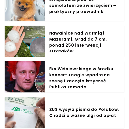
samolotem ze zwierzęciem –
praktyczny przewodnik
Nawałnice nad Warmią i
Mazurami. Grad do 7 cm,
ponad 250 interwencji
strażaków
Eks Wiśniewskiego w środku
koncertu nagle wpadła na
scenę i zaczęła krzyczeć.
Publika zamarła
ZUS wysyła pisma do Polaków.
Chodzi o ważne ulgi od opłat