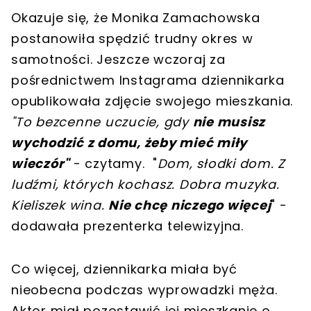
Okazuje się, że Monika Zamachowska
postanowiła spędzić trudny okres w
samotności. Jeszcze wczoraj za
pośrednictwem Instagrama dziennikarka
opublikowała zdjęcie swojego mieszkania.
"To bezcenne uczucie, gdy
nie musisz
wychodzić z domu, żeby mieć miły
wieczór"
- czytamy. "
Dom, słodki dom. Z
ludźmi, których kochasz. Dobra muzyka.
Kieliszek wina.
Nie chcę niczego więcej
" -
dodawała prezenterka telewizyjna.
Co więcej, dziennikarka miała być
nieobecna podczas wyprowadzki męża.
Aktor miał pozostawić jej mieszkanie o