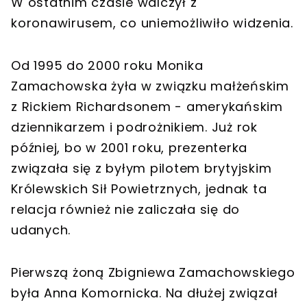
W ostatnim czasie walczył z
koronawirusem, co uniemożliwiło widzenia.
Od 1995 do 2000 roku Monika
Zamachowska żyła w związku małżeńskim
z Rickiem Richardsonem - amerykańskim
dziennikarzem i podrożnikiem. Już rok
później, bo w 2001 roku, prezenterka
związała się z byłym pilotem brytyjskim
Królewskich Sił Powietrznych, jednak ta
relacja również nie zaliczała się do
udanych.
Pierwszą żoną Zbigniewa Zamachowskiego
była Anna Komornicka. Na dłużej związał