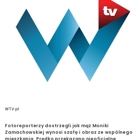
WTV.pl
Fotoreporterzy dostrzegli jak mąż
Moniki
Zamachowskiej
wynosi szafę i obraz ze wspólnego
mieszkania. Prędko przekazano nieoficjalne