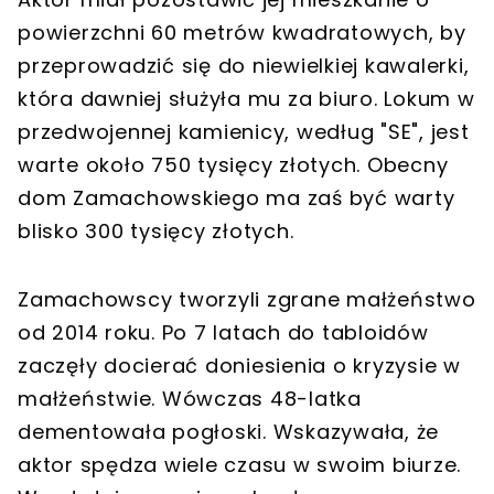
powierzchni 60 metrów kwadratowych, by
przeprowadzić się do niewielkiej kawalerki,
która dawniej służyła mu za biuro. Lokum w
przedwojennej kamienicy, według "SE", jest
warte około 750 tysięcy złotych. Obecny
dom Zamachowskiego ma zaś być warty
blisko 300 tysięcy złotych.
Zamachowscy tworzyli zgrane małżeństwo
od 2014 roku. Po 7 latach do tabloidów
zaczęły docierać doniesienia o kryzysie w
małżeństwie. Wówczas 48-latka
dementowała pogłoski. Wskazywała, że
aktor spędza wiele czasu w swoim biurze.