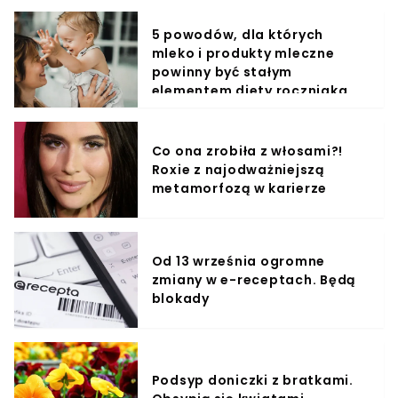
5 powodów, dla których
mleko i produkty mleczne
powinny być stałym
elementem diety roczniaka
Co ona zrobiła z włosami?!
Roxie z najodważniejszą
metamorfozą w karierze
Od 13 września ogromne
zmiany w e-receptach. Będą
blokady
Podsyp doniczki z bratkami.