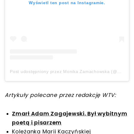
Wyświetl ten post na Instagramie.
Post udostępniony przez Monika Zamachowska (@monikazamachowska)
Artykuły polecane przez redakcję WTV:
Zmarł Adam Zagajewski. Był wybitnym
poetą i pisarzem
Koleżanka Marii Kaczyńskiej