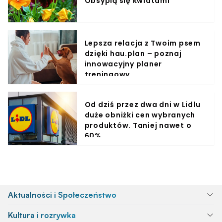
Obsypią się kwiatami
Lepsza relacja z Twoim psem
dzięki hau.plan – poznaj
innowacyjny planer
treningowy
Od dziś przez dwa dni w Lidlu
duże obniżki cen wybranych
produktów. Taniej nawet o
60%
Aktualności i Społeczeństwo
Kultura i rozrywka