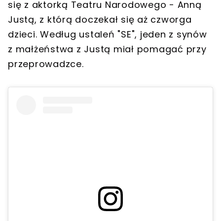
się z aktorką Teatru Narodowego - Anną
Justą, z którą doczekał się aż czworga
dzieci. Według ustaleń "SE", jeden z synów
z małżeństwa z Justą miał pomagać przy
przeprowadzce.