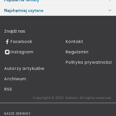
Najchętniej czytane
Znajdź nas
Facebook
Kontakt
Instagram
Regulamin
Polityka prywatności
Autorzy artykułów
Archiwum
RSS
Copyright © 2023. Iberion. All rights reserved.
NASZE SERWISY: