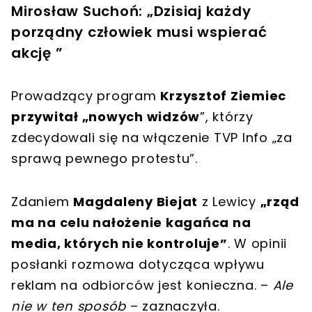
Mirosław Suchoń: „Dzisiaj każdy
porządny człowiek musi wspierać
akcję ”
Prowadzący program
Krzysztof Ziemiec
przywitał „nowych widzów
”, którzy
zdecydowali się na włączenie TVP Info „za
sprawą pewnego protestu”.
Zdaniem
Magdaleny Biejat
z Lewicy
„rząd
ma na celu nałożenie kagańca na
media, których nie kontroluje”
. W opinii
posłanki rozmowa dotycząca wpływu
reklam na odbiorców jest konieczna. –
Ale
nie w ten sposób
– zaznaczyła.