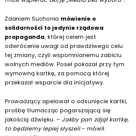
Zdaniem Suchonia
mówienie o
solidarności to jedynie rządowa
propaganda
, której celem jest
odwrócenie uwagi od prawdziwego celu
tej zmiany, czyli wspomnianemu zabiciu
wolnych mediów. Poseł pokazał przy tym
wymowną kartkę, za pomocą której
przekazał wsparcie dla inicjatywy.
Prowadzący apelował o odsunięcie kartki,
prośbę tłumacząc pogarszającą się
jakością dźwięku. –
Jakby pan zdjął kartkę,
to będziemy lepiej słyszeli
– mówił