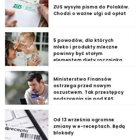
ZUS wysyła pisma do Polaków.
Chodzi o ważne ulgi od opłat
5 powodów, dla których
mleko i produkty mleczne
powinny być stałym
elementem diety roczniaka
Ministerstwo Finansów
ostrzega przed nowym
oszustwem. Tak przestępcy
podszywają się pod KAS
Od 13 września ogromne
zmiany w e-receptach. Będą
blokady