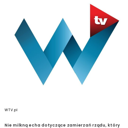
WTV.pl
Nie milkną echa dotyczące zamierzań rządu, który