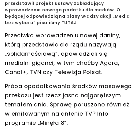
przedstawił projekt ustawy zakładający
wprowadzenie nowego podatku dla mediów
. O
będącej odpowiedzią na plany władzy akcji
„Media
bez wyboru”
pisaliśmy TUTAJ.
Przeciwko wprowadzeniu nowej daniny,
którą
przedstawiciele rządu nazywają
„solidarnościową”
, opowiedzieli się
medialni giganci, w tym choćby Agora,
Canal+, TVN czy Telewizja Polsat.
Próba opodatkowania środków masowego
przekazu jest rzecz jasna najgorętszym
tematem dnia. Sprawę poruszono również
w emitowanym na antenie TVP Info
programie
„Minęła 8”
.