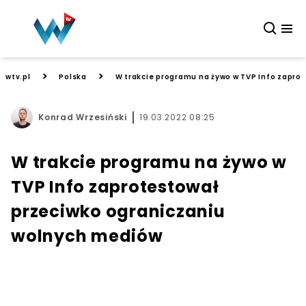
>
>
wtv.pl
Polska
W trakcie programu na żywo w TVP Info zapro
Konrad Wrzesiński
19.03.2022 08:25
W trakcie programu na żywo w
TVP Info zaprotestował
przeciwko ograniczaniu
wolnych mediów