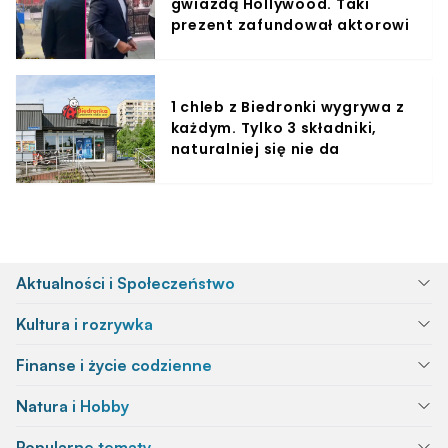
gwiazdą Hollywood. Taki
prezent zafundował aktorowi
1 chleb z Biedronki wygrywa z
każdym. Tylko 3 składniki,
naturalniej się nie da
Aktualności i Społeczeństwo
Kultura i rozrywka
Finanse i życie codzienne
Natura i Hobby
Popularne tematy