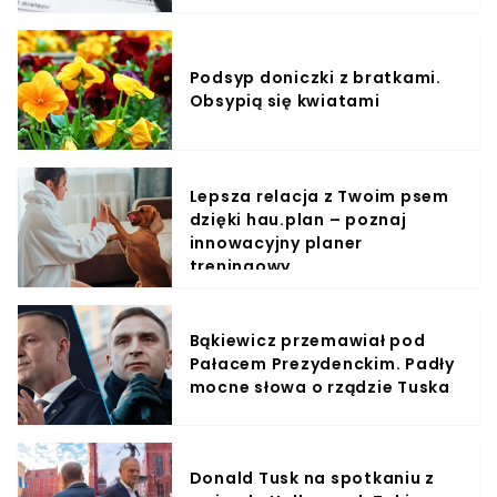
Podsyp doniczki z bratkami.
Obsypią się kwiatami
Lepsza relacja z Twoim psem
dzięki hau.plan – poznaj
innowacyjny planer
treningowy
Bąkiewicz przemawiał pod
Pałacem Prezydenckim. Padły
mocne słowa o rządzie Tuska
Donald Tusk na spotkaniu z