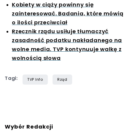
Kobiety w ciąży powinny się
zainteresować. Badania, które mówią
o ilości przeciwciał
Rzecznik rządu usiłuje tłumaczyć
zasadność podatku nakładanego na
wolne media. TVP kontynuuje walkę z
wolnością słowa
Tagi:
TVP Info
Rząd
Wybór Redakcji