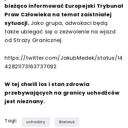
bieżąco informować Europejski Trybunał
Praw Człowieka na temat zaistniałej
sytuacji.
Jako grupa, adwokaci będą
także ubiegać się o zezwolenie na wjazd
od Straży Granicznej.
https://twitter.com/JakubMedek/status/14
42821173163737092
W tej chwili los i stan zdrowia
przebywających na granicy uchodźców
jest nieznany.
Tagi:
uchodźcy
Białoruś