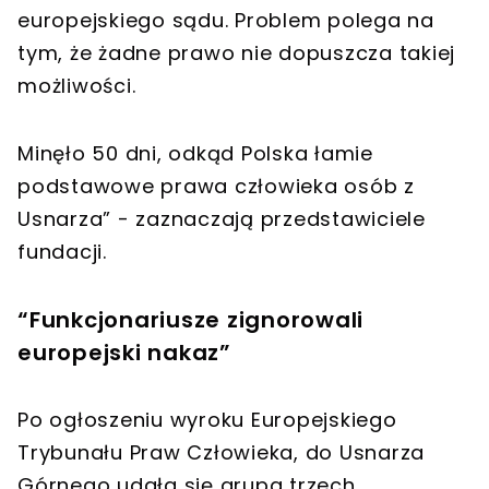
europejskiego sądu. Problem polega na
tym, że żadne prawo nie dopuszcza takiej
możliwości.
Minęło 50 dni, odkąd Polska łamie
podstawowe prawa człowieka osób z
Usnarza” - zaznaczają przedstawiciele
fundacji.
“Funkcjonariusze zignorowali
europejski nakaz”
Po ogłoszeniu wyroku Europejskiego
Trybunału Praw Człowieka, do Usnarza
Górnego udała się grupa trzech