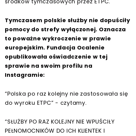
środków tymczasowych przez ETPC.
Tymczasem polskie służby nie dopuściły
pomocy do strefy wyłączonej. Oznacza
to poważne wykroczenie w prawie
europejskim. Fundacja Ocalenie
opublikowała oświadczenie w tej
sprawie na swoim profilu na
Instagramie:
“Polska po raz kolejny nie zastosowała się
do wyroku ETPC” - czytamy.
“SŁUŻBY PO RAZ KOLEJNY NIE WPUŚCIŁY
PEŁNOMOCNIKÓW DO ICH KLIENTEK I