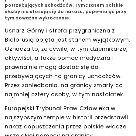
potrzebujących uchodźców. Tymczasem polskie
służby nie stosują się do nakazu, popełniając przy
tym poważne wykroczenie.
Usnarz Górny i strefa przygraniczna z
Białorusią objęta jest stanem wyjątkowym.
Oznacza to, że cywile, w tym dziennikarze,
aktywiści, a także pomoc medyczna i
prawna nie mogą dostać się do
przebywających na granicy uchodźców.
Przez zaniedbania, na granicy zmarły co
najmniej cztery osoby, w tym nastolatek.
Europejski Trybunał Praw Człowieka w
najszybszym tempie w historii przedstawił
nakaz dopuszczenia przez polskie władze
wszelakiej pomocy na granicy.