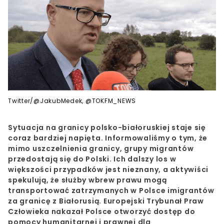
Twitter/@JakubMedek, @TOKFM_NEWS
Sytuacja na granicy polsko-białoruskiej staje się
coraz bardziej napięta. Informowaliśmy o tym, że
mimo uszczelnienia granicy, grupy migrantów
przedostają się do Polski. Ich dalszy los w
większości przypadków jest nieznany, a aktywiści
spekulują, że służby wbrew prawu mogą
transportować zatrzymanych w Polsce imigrantów
za granicę z Białorusią. Europejski Trybunał Praw
Człowieka nakazał Polsce otworzyć dostęp do
pomocy humanitarnej i prawnej dla