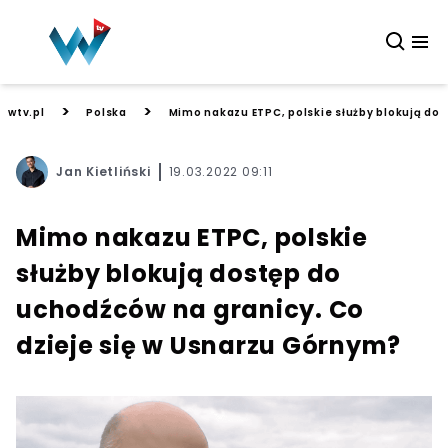
>
>
wtv.pl
Polska
Mimo nakazu ETPC, polskie służby blokują dos
Jan Kietliński
19.03.2022 09:11
Mimo nakazu ETPC, polskie
służby blokują dostęp do
uchodźców na granicy. Co
dzieje się w Usnarzu Górnym?