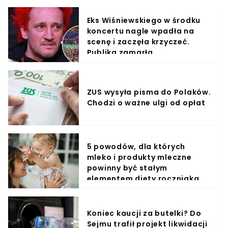
Eks Wiśniewskiego w środku
koncertu nagle wpadła na
scenę i zaczęła krzyczeć.
Publika zamarła
ZUS wysyła pisma do Polaków.
Chodzi o ważne ulgi od opłat
5 powodów, dla których
mleko i produkty mleczne
powinny być stałym
elementem diety roczniaka
Koniec kaucji za butelki? Do
Sejmu trafił projekt likwidacji