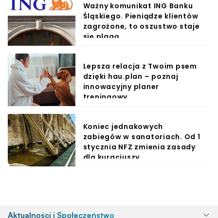
Ważny komunikat ING Banku
Śląskiego. Pieniądze klientów
zagrożone, to oszustwo staje
się plagą
Lepsza relacja z Twoim psem
dzięki hau.plan – poznaj
innowacyjny planer
treningowy
Koniec jednakowych
zabiegów w sanatoriach. Od 1
stycznia NFZ zmienia zasady
dla kuracjuszy
Aktualności i Społeczeństwo