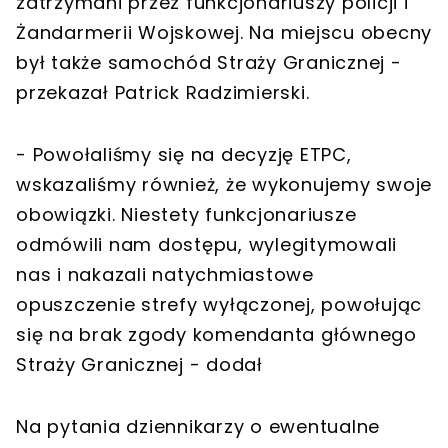
zatrzymani przez funkcjonariuszy policji i
Żandarmerii Wojskowej. Na miejscu obecny
był także samochód Straży Granicznej -
przekazał Patrick Radzimierski.
- Powołaliśmy się na decyzję ETPC,
wskazaliśmy również, że wykonujemy swoje
obowiązki. Niestety funkcjonariusze
odmówili nam dostępu, wylegitymowali
nas i nakazali natychmiastowe
opuszczenie strefy wyłączonej, powołując
się na brak zgody komendanta głównego
Straży Granicznej - dodał
Na pytania dziennikarzy o ewentualne