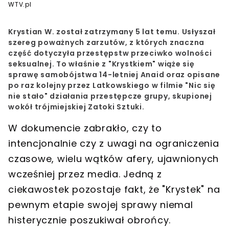
WTV.pl
Krystian W. został zatrzymany 5 lat temu. Usłyszał
szereg poważnych zarzutów, z których znaczna
część dotyczyła przestępstw przeciwko wolności
seksualnej. To właśnie z "Krystkiem" wiąże się
sprawę samobójstwa 14-letniej Anaid oraz opisane
po raz kolejny przez Latkowskiego w filmie "Nic się
nie stało" działania przestępcze grupy, skupionej
wokół trójmiejskiej Zatoki Sztuki.
W dokumencie zabrakło, czy to
intencjonalnie czy z uwagi na ograniczenia
czasowe, wielu wątków afery, ujawnionych
wcześniej przez media. Jedną z
ciekawostek pozostaje fakt, że "Krystek" na
pewnym etapie swojej sprawy niemal
histerycznie poszukiwał obrońcy.