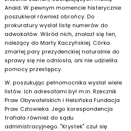
Anaid. W pewnym momencie histerycznie
poszukiwał również obrońcy. Do
prokuratury wysłał listę numerów do
adwokatów. Wśród nich, znalazł się ten,
należący do Marty Kaczyńskiej. Córka
zmarłej pary prezydenckiej naturalnie do
sprawy się nie odniosła, ani nie udzieliła
pomocy przestępcy.
W. poszukując pełnomocnika wysłał wiele
listów. Ich adresatami był m.in. Rzecznik
Praw Obywatelskich i Helsińska Fundacja
Praw Człowieka. Jego korespondencja
trafiała również do sądu
administracyjnego. "Krystek" czuł się