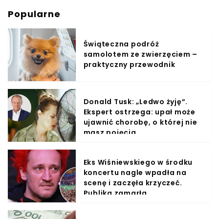
Popularne
Świąteczna podróż
samolotem ze zwierzęciem –
praktyczny przewodnik
Donald Tusk: „Ledwo żyję”.
Ekspert ostrzega: upał może
ujawnić chorobę, o której nie
masz pojęcia
Eks Wiśniewskiego w środku
koncertu nagle wpadła na
scenę i zaczęła krzyczeć.
Publika zamarła