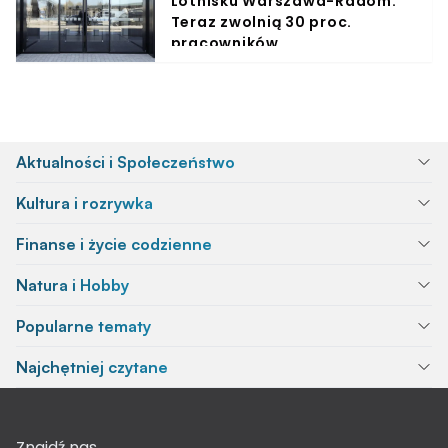
Lotnisku Warszawa-Radom.
Teraz zwolnią 30 proc.
pracowników
Aktualności i Społeczeństwo
Kultura i rozrywka
Finanse i życie codzienne
Natura i Hobby
Popularne tematy
Najchętniej czytane
Znajdź nas