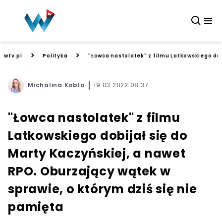
>
>
wtv.pl
Polityka
"Łowca nastolatek" z filmu Latkowskiego dob
Michalina Kobla
19.03.2022 08:37
"Łowca nastolatek" z filmu
Latkowskiego dobijał się do
Marty Kaczyńskiej, a nawet
RPO. Oburzający wątek w
sprawie, o którym dziś się nie
pamięta