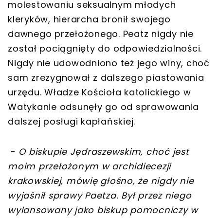
molestowaniu seksualnym młodych
kleryków, hierarcha bronił swojego
dawnego przełożonego. Peatz nigdy nie
został pociągnięty do odpowiedzialności.
Nigdy nie udowodniono też jego winy, choć
sam zrezygnował z dalszego piastowania
urzędu. Władze Kościoła katolickiego w
Watykanie odsunęły go od sprawowania
dalszej posługi kapłańskiej.
-
O biskupie Jędraszewskim, choć jest
moim przełożonym w archidiecezji
krakowskiej, mówię głośno, że nigdy nie
wyjaśnił sprawy Paetza. Był przez niego
wylansowany jako biskup pomocniczy w