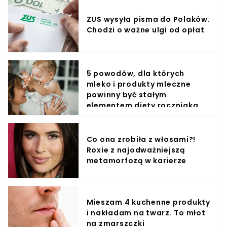
ZUS wysyła pisma do Polaków.
Chodzi o ważne ulgi od opłat
5 powodów, dla których
mleko i produkty mleczne
powinny być stałym
elementem diety roczniaka
Co ona zrobiła z włosami?!
Roxie z najodważniejszą
metamorfozą w karierze
Mieszam 4 kuchenne produkty
i nakładam na twarz. To młot
na zmarszczki