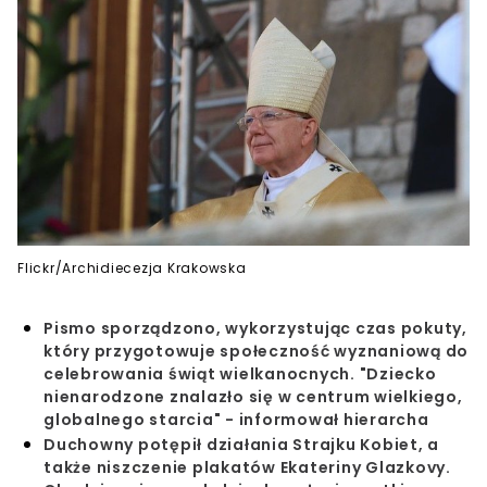
Flickr/Archidiecezja Krakowska
Pismo sporządzono, wykorzystując czas pokuty,
który przygotowuje społeczność wyznaniową do
celebrowania świąt wielkanocnych. "Dziecko
nienarodzone znalazło się w centrum wielkiego,
globalnego starcia" - informował hierarcha
Duchowny potępił działania Strajku Kobiet, a
także niszczenie plakatów Ekateriny Glazkovy.