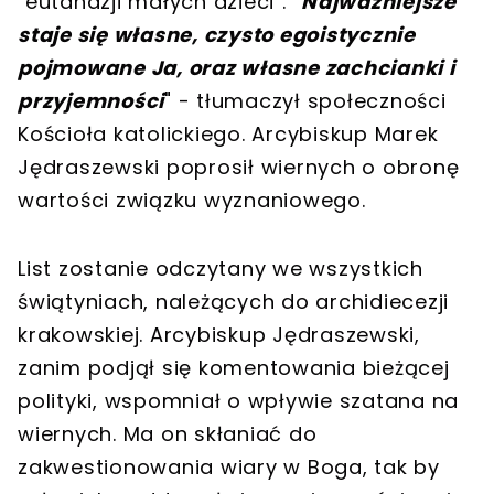
"eutanazji małych dzieci".
"Najważniejsze
staje się własne, czysto egoistycznie
pojmowane Ja, oraz własne zachcianki i
przyjemności
" - tłumaczył społeczności
Kościoła katolickiego. Arcybiskup Marek
Jędraszewski poprosił wiernych o obronę
wartości związku wyznaniowego.
List zostanie odczytany we wszystkich
świątyniach, należących do archidiecezji
krakowskiej. Arcybiskup Jędraszewski,
zanim podjął się komentowania bieżącej
polityki, wspomniał o wpływie szatana na
wiernych. Ma on skłaniać do
zakwestionowania wiary w Boga, tak by