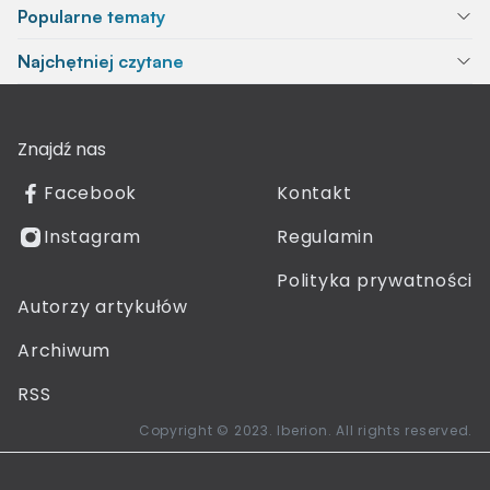
Popularne tematy
Najchętniej czytane
Znajdź nas
Facebook
Kontakt
Instagram
Regulamin
Polityka prywatności
Autorzy artykułów
Archiwum
RSS
Copyright © 2023. Iberion. All rights reserved.