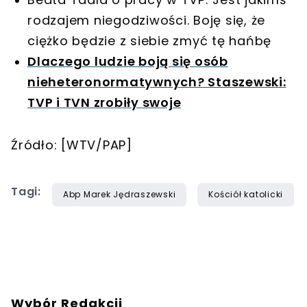
rodzajem niegodziwości. Boję się, że
ciężko będzie z siebie zmyć tę hańbę
Dlaczego ludzie boją się osób
nieheteronormatywnych? Staszewski:
TVP i TVN zrobiły swoje
Źródło: [WTV/PAP]
Tagi:
Abp Marek Jędraszewski
Kościół katolicki
Wybór Redakcji