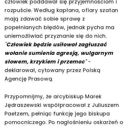
człowiek poddawał się przyjemnościom i
rozpuście. Według kapłana, ofiary szatan
mają zdawać sobie sprawę z
popełnianych błędów, jednak pycha ma
uniemożliwiać przyznanie się do nich.
"
Człowiek będzie usiłował zagłuszać
wołanie sumienia agresją, wulgarnym
słowem, krzykiem i przemoc
"
-
deklarował, cytowany przez Polską
Agencję Prasową.
Przypomnijmy, że arcybiskup Marek
Jędraszewski współpracował z Juliuszem
Paetzem, pełniąc funkcję jego biskupa
pomocniczego. Po nagłośnieniu oskarżeń o