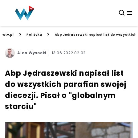
>
>
wtv.pl
Polityka
Abp Jędraszewski napisał list do wszystkich 
Alan Wysocki
13.06.2022 02:02
Abp Jędraszewski napisał list
do wszystkich parafian swojej
diecezji. Pisał o "globalnym
starciu"