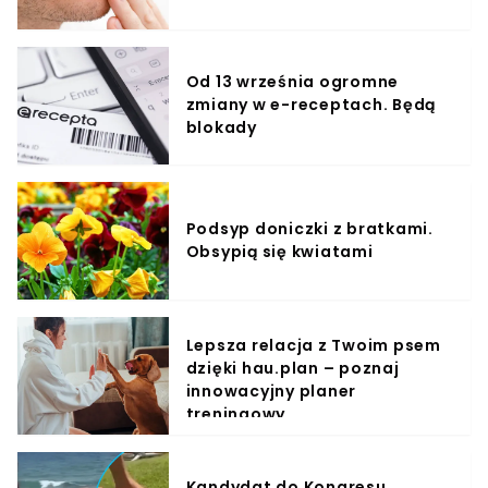
Od 13 września ogromne
zmiany w e-receptach. Będą
blokady
Podsyp doniczki z bratkami.
Obsypią się kwiatami
Lepsza relacja z Twoim psem
dzięki hau.plan – poznaj
innowacyjny planer
treningowy
Kandydat do Kongresu