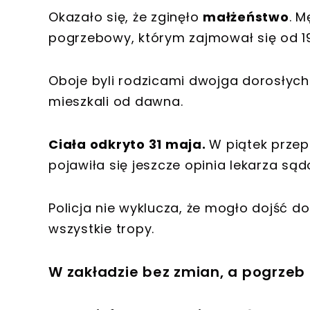
Okazało się, że zginęło
małżeństwo
. M
pogrzebowy, którym zajmował się od 199
Oboje byli rodzicami dwojga dorosłych j
mieszkali od dawna.
Ciała odkryto 31 maja.
W piątek przep
pojawiła się jeszcze opinia lekarza są
Policja nie wyklucza, że mogło dojść d
wszystkie tropy.
W zakładzie bez zmian, a pogrzeb