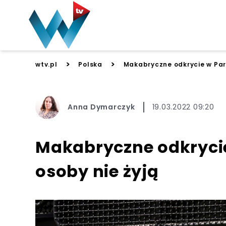
>
>
wtv.pl
Polska
Makabryczne odkrycie w Parc
Anna Dymarczyk
19.03.2022 09:20
Makabryczne odkrycie
osoby nie żyją