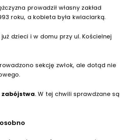
ężczyzna prowadził własny zakład
3 roku, a kobieta była kwiaciarką.
uż dzieci i w domu przy ul. Kościelnej
rowadzono sekcję zwłok, ale dotąd nie
dowego.
o
zabójstwa
. W tej chwili sprawdzane są
 osobno