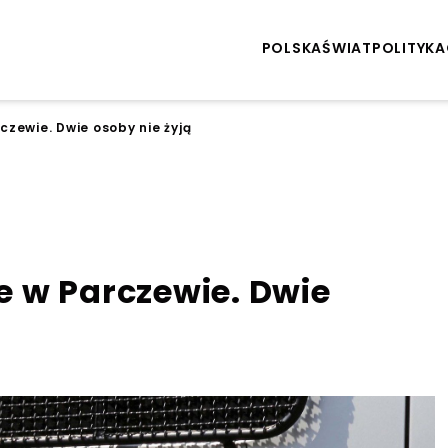
POLSKA
ŚWIAT
POLITYKA
zewie. Dwie osoby nie żyją
 w Parczewie. Dwie