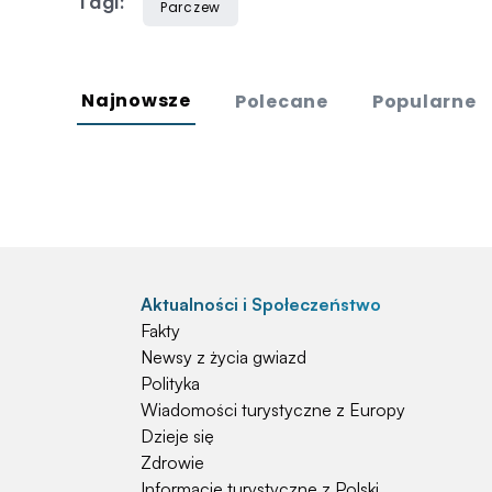
Tagi:
Parczew
Najnowsze
Polecane
Popularne
Aktualności i Społeczeństwo
Fakty
Newsy z życia gwiazd
Polityka
Wiadomości turystyczne z Europy
Dzieje się
Zdrowie
Informacje turystyczne z Polski