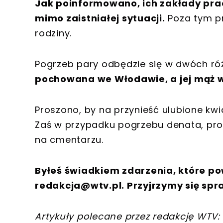
Jak poinformowano, ich zakłady pra
mimo zaistniałej sytuacji.
Poza tym p
rodziny.
Pogrzeb pary odbędzie się w dwóch ró
pochowana we Włodawie, a jej mąż w
Proszono, by na przynieść ulubione kwiat
Zaś w przypadku pogrzebu denata, pro
na cmentarzu.
Byłeś świadkiem zdarzenia, które po
redakcja@wtv.pl
. Przyjrzymy się spr
Artykuły polecane przez redakcję WTV: