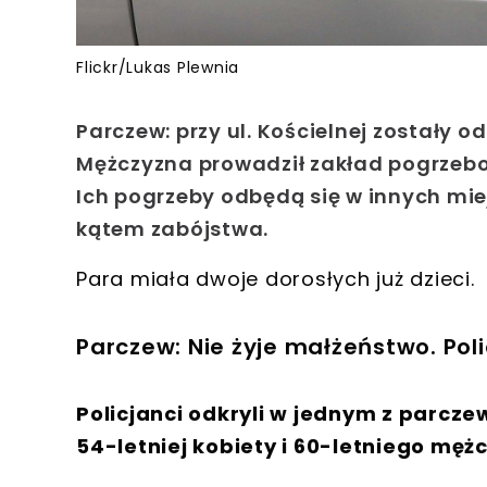
Flickr/Lukas Plewnia
Parczew: przy ul. Kościelnej zostały o
Mężczyzna prowadził zakład pogrzebow
Ich pogrzeby odbędą się w innych mi
kątem zabójstwa.
Para miała dwoje dorosłych już dzieci.
Parczew: Nie żyje małżeństwo. Po
Policjanci odkryli w jednym z parcze
54-letniej kobiety i 60-letniego męż