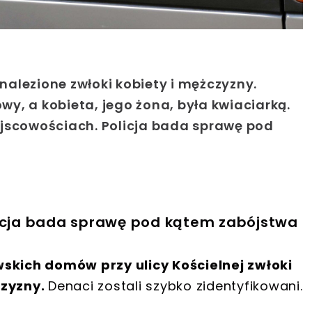
dnalezione zwłoki kobiety i mężczyzny.
y, a kobieta, jego żona, była kwiaciarką.
ejscowościach. Policja bada sprawę pod
licja bada sprawę pod kątem zabójstwa
wskich domów przy ulicy Kościelnej zwłoki
czyzny.
Denaci zostali szybko zidentyfikowani.