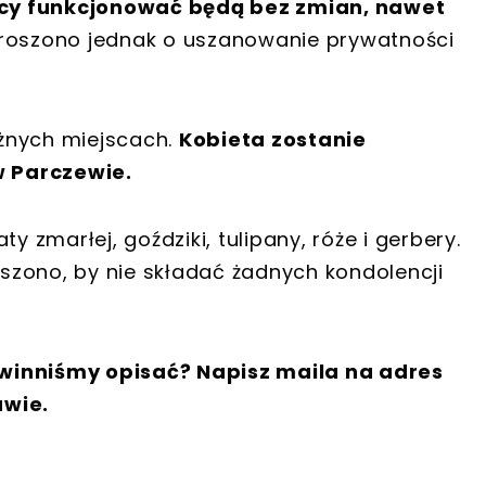
cy funkcjonować będą bez zmian, nawet
roszono jednak o uszanowanie prywatności
żnych miejscach.
Kobieta zostanie
 Parczewie.
y zmarłej, goździki, tulipany, róże i gerbery.
szono, by nie składać żadnych kondolencji
winniśmy opisać? Napisz maila na adres
awie.