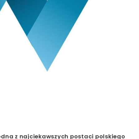
edna z najciekawszych postaci polskiego