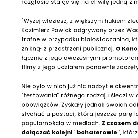
rozgłosie stając się na chwilę jedną z
"Wyżej wleziesz, z większym hukiem zle
Kazimierz Pawlak odgrywany przez Wac
trafne w przypadku białostoczanina, kt
zniknął z przestrzeni publicznej.
O Kono
łącznie z jego ówczesnymi promotorami.
filmy z jego udziałem ponownie zaczęły
Nie było w nich już nic nazbyt elokwe
"testowania" różnego rodzaju śledzi w
obowiązków. Zyskały jednak swoich odbi
słychać u postaci, która jeszcze parę 
popularnością w mediach.
Z czasem d
dołączać kolejni "bohaterowie"
, któr