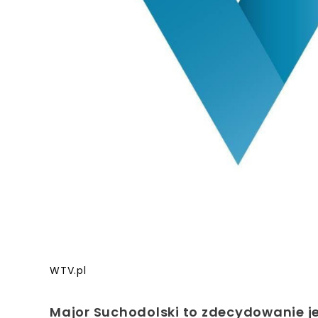
WTV.pl
Major Suchodolski to zdecydowanie j