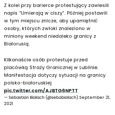
Z kolei przy barierce protestujący zawiesili
napis “Umierają w ciszy”. Później postawili
w tym miejscu znicze, aby upamiętnić
osoby, których zwłoki znaleziono w
miniony weekend niedaleko granicy z
Białorusią.
Kilkanaście osób protestuje przed
placówką Straży Granicznej w Lublinie.
Manifestacja dotyczy sytuacji na granicy
polsko-białoruskiej.
pic.twitter.com/AJBTG6NPTT
— Sebastian Białach (@sebabialach)
September 21,
2021