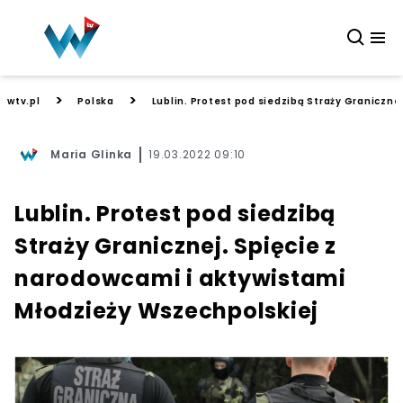
>
>
wtv.pl
Polska
Lublin. Protest pod siedzibą Straży Graniczne
Maria Glinka
19.03.2022 09:10
Lublin. Protest pod siedzibą
Straży Granicznej. Spięcie z
narodowcami i aktywistami
Młodzieży Wszechpolskiej