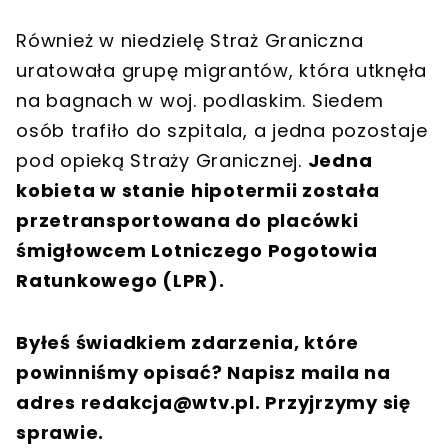
Również w niedzielę Straż Graniczna
uratowała grupę migrantów, która utknęła
na bagnach w woj. podlaskim. Siedem
osób trafiło do szpitala, a jedna pozostaje
pod opieką Straży Granicznej.
Jedna
kobieta w stanie hipotermii została
przetransportowana do placówki
śmigłowcem Lotniczego Pogotowia
Ratunkowego (LPR).
Byłeś świadkiem zdarzenia, które
powinniśmy opisać? Napisz maila na
adres
redakcja@wtv.pl
. Przyjrzymy się
sprawie.