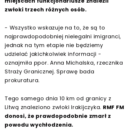
miejscach funkcjonariusze znaleźli
zwłoki trzech różnych osób.
- Wszystko wskazuje na to, że są to
najprawdopodobniej nielegalni imigranci,
jednak na tym etapie nie będziemy
udzielać jakichkolwiek informacji -
oznajmiła ppor. Anna Michalska, rzecznika
Straży Granicznej. Sprawę bada
prokuratura.
Tego samego dnia 10 km od granicy z
Litwą znaleziono zwłoki Irakijczyka.
RMF FM
donosi, że prawdopodobnie zmarł z
powodu wychłodzenia.