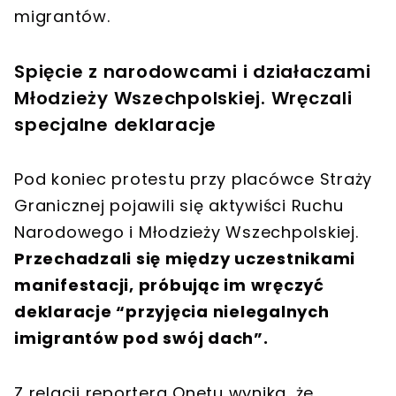
migrantów.
Spięcie z narodowcami i działaczami
Młodzieży Wszechpolskiej. Wręczali
specjalne deklaracje
Pod koniec protestu przy placówce Straży
Granicznej pojawili się aktywiści Ruchu
Narodowego i Młodzieży Wszechpolskiej.
Przechadzali się między uczestnikami
manifestacji, próbując im wręczyć
deklaracje “przyjęcia nielegalnych
imigrantów pod swój dach”.
Z relacji reportera Onetu wynika, że