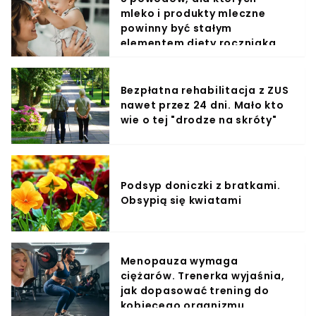
mleko i produkty mleczne
powinny być stałym
elementem diety roczniaka
Bezpłatna rehabilitacja z ZUS
nawet przez 24 dni. Mało kto
wie o tej "drodze na skróty"
Podsyp doniczki z bratkami.
Obsypią się kwiatami
Menopauza wymaga
ciężarów. Trenerka wyjaśnia,
jak dopasować trening do
kobiecego organizmu