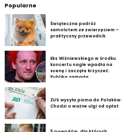
Popularne
Świąteczna podróż
samolotem ze zwierzęciem –
praktyczny przewodnik
Eks Wiśniewskiego w środku
koncertu nagle wpadła na
scenę i zaczęła krzyczeć.
Publika zamarła
ZUS wysyła pisma do Polaków.
Chodzi o ważne ulgi od opłat
5 powodów, dla których