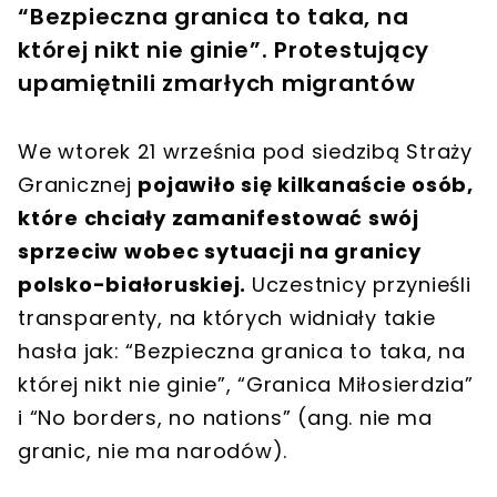
“Bezpieczna granica to taka, na
której nikt nie ginie”. Protestujący
upamiętnili zmarłych migrantów
We wtorek 21 września pod siedzibą Straży
Granicznej
pojawiło się kilkanaście osób,
które chciały zamanifestować swój
sprzeciw wobec sytuacji na granicy
polsko-białoruskiej.
Uczestnicy przynieśli
transparenty, na których widniały takie
hasła jak: “Bezpieczna granica to taka, na
której nikt nie ginie”, “Granica Miłosierdzia”
i “No borders, no nations” (ang. nie ma
granic, nie ma narodów).