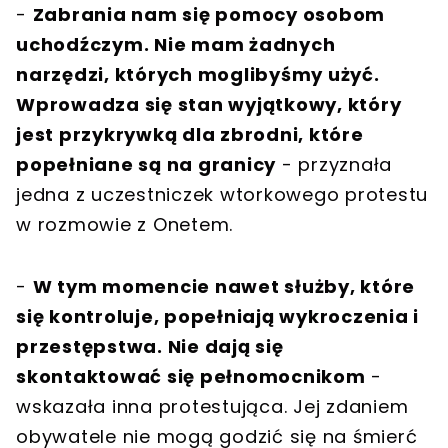
-
Zabrania nam się pomocy osobom
uchodźczym. Nie mam żadnych
narzędzi, których moglibyśmy użyć.
Wprowadza się stan wyjątkowy, który
jest przykrywką dla zbrodni, które
popełniane są na granicy
- przyznała
jedna z uczestniczek wtorkowego protestu
w rozmowie z Onetem.
-
W tym momencie nawet służby, które
się kontroluje, popełniają wykroczenia i
przestępstwa. Nie dają się
skontaktować się pełnomocnikom
-
wskazała inna protestująca. Jej zdaniem
obywatele nie mogą godzić się na śmierć