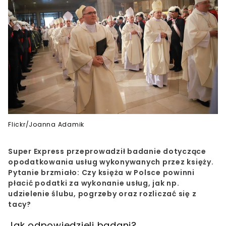
Flickr/Joanna Adamik
Super Express przeprowadził badanie dotyczące
opodatkowania usług wykonywanych przez księży.
Pytanie brzmiało: Czy księża w Polsce powinni
płacić podatki za wykonanie usług, jak np.
udzielenie ślubu, pogrzeby oraz rozliczać się z
tacy?
Jak odpowiedzieli badani?