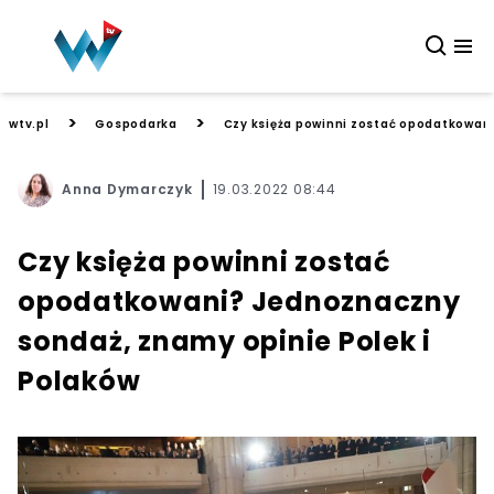
>
>
wtv.pl
Gospodarka
Czy księża powinni zostać opodatkowani
Anna Dymarczyk
19.03.2022 08:44
Czy księża powinni zostać
opodatkowani? Jednoznaczny
sondaż, znamy opinie Polek i
Polaków