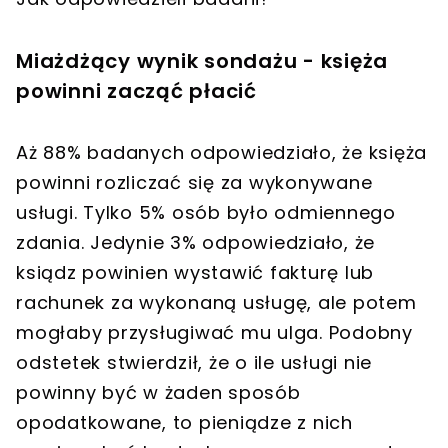
Miażdżący wynik sondażu - księża
powinni zacząć płacić
Aż 88% badanych odpowiedziało, że księża
powinni rozliczać się za wykonywane
usługi. Tylko 5% osób było odmiennego
zdania. Jedynie 3% odpowiedziało, że
ksiądz powinien wystawić fakturę lub
rachunek za wykonaną usługę, ale potem
mogłaby przysługiwać mu ulga. Podobny
odstetek stwierdził, że o ile usługi nie
powinny być w żaden sposób
opodatkowane, to pieniądze z nich