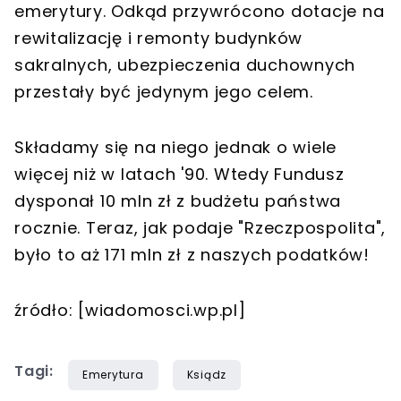
emerytury. Odkąd przywrócono dotacje na
rewitalizację i remonty budynków
sakralnych, ubezpieczenia duchownych
przestały być jedynym jego celem.
Składamy się na niego jednak o wiele
więcej niż w latach '90. Wtedy Fundusz
dysponał 10 mln zł z budżetu państwa
rocznie. Teraz, jak podaje "Rzeczpospolita",
było to aż 171 mln zł z naszych podatków!
źródło: [wiadomosci.wp.pl]
Tagi:
Emerytura
Ksiądz