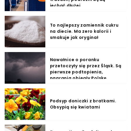
jechać dłużej
To najlepszy zamiennik cukru
na diecie. Ma zero kalorii i
smakuje jak oryginał
Nawałnice o poranku
przetoczyły się przez Śląsk. Są
pierwsze podtopienia,
nagrania obiegły Polskę
Podsyp doniczki z bratkami.
Obsypią się kwiatami