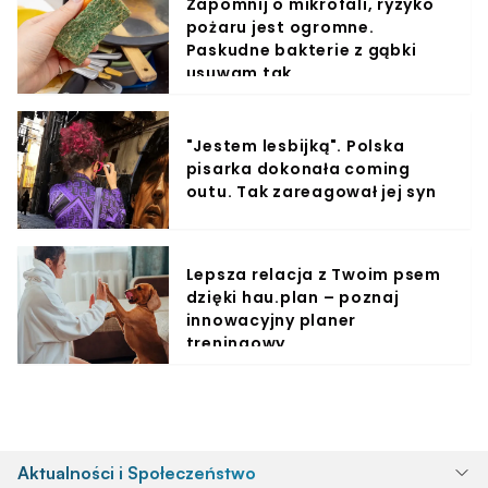
Zapomnij o mikrofali, ryzyko
pożaru jest ogromne.
Paskudne bakterie z gąbki
usuwam tak
"Jestem lesbijką". Polska
pisarka dokonała coming
outu. Tak zareagował jej syn
Lepsza relacja z Twoim psem
dzięki hau.plan – poznaj
innowacyjny planer
treningowy
Aktualności i Społeczeństwo