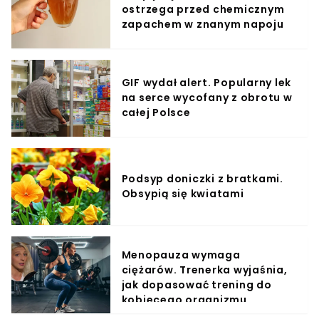
ostrzega przed chemicznym
zapachem w znanym napoju
GIF wydał alert. Popularny lek
na serce wycofany z obrotu w
całej Polsce
Podsyp doniczki z bratkami.
Obsypią się kwiatami
Menopauza wymaga
ciężarów. Trenerka wyjaśnia,
jak dopasować trening do
kobiecego organizmu