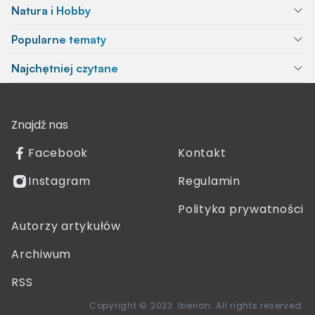
Natura i Hobby
Popularne tematy
Najchętniej czytane
Znajdź nas
Facebook
Kontakt
Instagram
Regulamin
Polityka prywatności
Autorzy artykułów
Archiwum
RSS
Copyright © 2023. Iberion. All rights reserved.