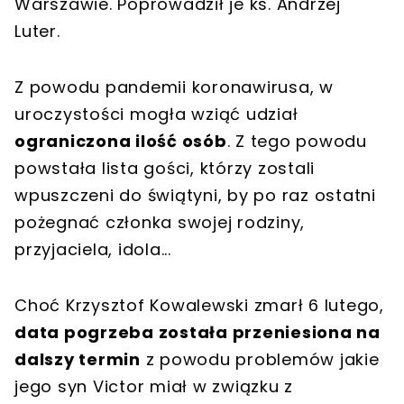
Warszawie. Poprowadził je ks. Andrzej
Luter.
Z powodu pandemii koronawirusa, w
uroczystości mogła wziąć udział
ograniczona ilość osób
. Z tego powodu
powstała lista gości, którzy zostali
wpuszczeni do świątyni, by po raz ostatni
pożegnać członka swojej rodziny,
przyjaciela, idola...
Choć Krzysztof Kowalewski zmarł 6 lutego,
data pogrzeba została przeniesiona na
dalszy termin
z powodu problemów jakie
jego syn Victor miał w związku z