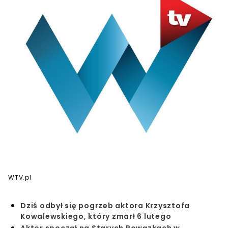
WTV.pl
Dziś odbył się pogrzeb aktora Krzysztofa
Kowalewskiego, który zmarł 6 lutego
Aktor spoczął na Starych Powązkach w