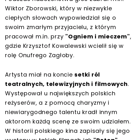
Wiktor Zborowski, który w niezwykle
ciepłych słowach wypowiedział się o
swoim zmarłym przyjacielu, z którym
pracował m.in. przy
"Ogniem i mieczem"
,
gdzie Krzysztof Kowalewski wcielił się w
rolę Onufrego Zagłoby.
Artysta miał na koncie
setki ról
teatralnych, telewizyjnych i filmowych
.
Występował u największych polskich
reżyserów, a z pomocą charyzmy i
niewiarygodnego talentu kradł innym
aktorom każdą scenę ze swoim udziałem.
W historii polskiego kina zapisały się jego