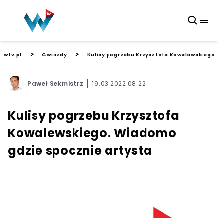
>
>
wtv.pl
Gwiazdy
Kulisy pogrzebu Krzysztofa Kowalewskiego.
Paweł Sekmistrz
19.03.2022 08:22
Kulisy pogrzebu Krzysztofa
Kowalewskiego. Wiadomo
gdzie spocznie artysta