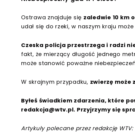
Ostrawa znajduje się
zaledwie 10 km o
udał się do rzeki, w naszym kraju może 
Czeska policja przestrzega i radzi n
fakt, że mierzący długość jednego met
może stanowić poważne niebezpieczeń
W skrajnym przypadku,
zwierzę może 
Byłeś świadkiem zdarzenia, które po
redakcja@wtv.pl
. Przyjrzymy się spr
Artykuły polecane przez redakcję WTV: