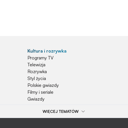
Kultura i rozrywka
Programy TV
Telewizja
Rozrywka
Styl życia
Polskie gwiazdy
Filmy i seriale
Gwiazdy
WIĘCEJ TEMATÓW
Popularne tematy
Przepisy