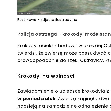
East News - zdjęcie ilustracyjne
Policja ostrzega - krokodyl może stan
Krokodyl uciekł z hodowli w czeskiej 
twierdzi, że zwierzę może poszukiwać 
prawdopodobnie do rzeki Ostravicy, któr
Krokodyl na wolności
Zawiadomienie o ucieczce krokodyla z 
w poniedziałek
. Zwierzę zaginęło dwa d
nadzieją na samodzielne odnalezienie d