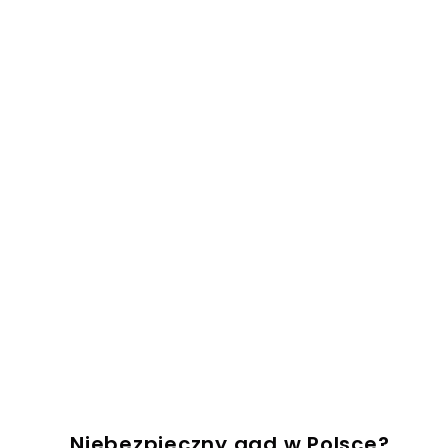
Niebezpieczny gad w Polsce?