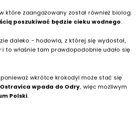
w które zaangażowany został również biolog.
ścią poszukiwać będzie cieku wodnego
.
zie daleko - hodowla, z której się wydostał,
y
i to właśnie tam prawdopodobnie udało się
 ponieważ wkrótce krokodyl może stać się
 Ostravica wpada do Odry
, więc możliwym
ium Polski
.