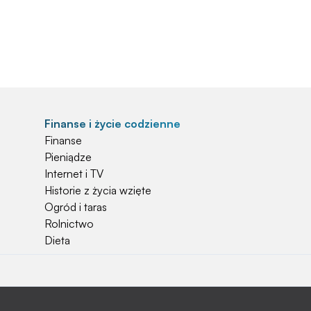
Finanse i życie codzienne
Finanse
Pieniądze
Internet i TV
Historie z życia wzięte
Ogród i taras
Rolnictwo
Dieta
Najchętniej czytane
Jakiej używać ziemi do kwiatków?