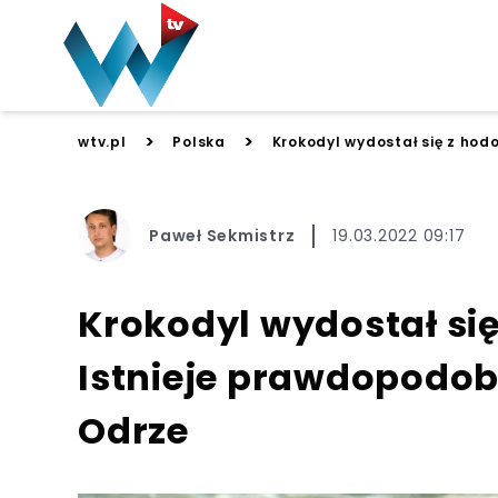
>
>
wtv.pl
Polska
Krokodyl wydostał się z hod
Paweł Sekmistrz
19.03.2022 09:17
Krokodyl wydostał się
Istnieje prawdopodob
Odrze