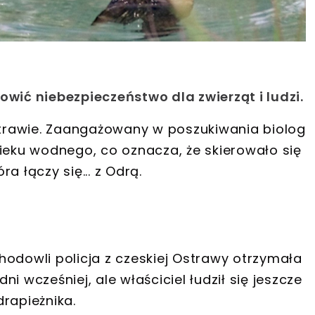
owić niebezpieczeństwo dla zwierząt i ludzi.
Ostrawie. Zaangażowany w poszukiwania biolog
cieku wodnego, co oznacza, że skierowało się
a łączy się... z Odrą.
hodowli policja z czeskiej Ostrawy otrzymała
ni wcześniej, ale właściciel łudził się jeszcze
rapieżnika.