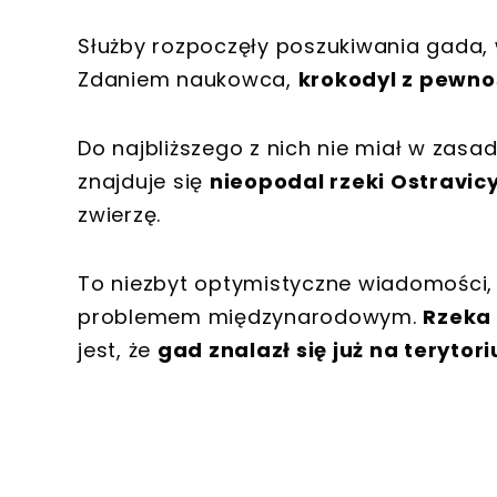
Służby rozpoczęły poszukiwania gada, 
Zdaniem naukowca,
krokodyl z pewno
Do najbliższego z nich nie miał w zasad
znajduje się
nieopodal rzeki Ostravic
zwierzę.
To niezbyt optymistyczne wiadomości,
problemem międzynarodowym.
Rzeka
jest, że
gad znalazł się już na terytor