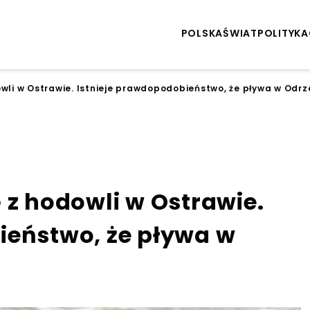
POLSKA
ŚWIAT
POLITYKA
owli w Ostrawie. Istnieje prawdopodobieństwo, że pływa w Odrz
 z hodowli w Ostrawie.
ieństwo, że pływa w