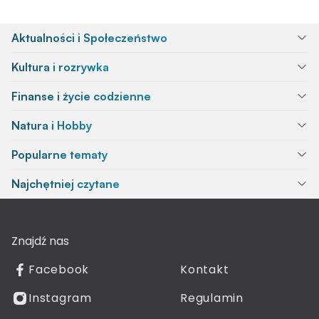
Aktualności i Społeczeństwo
Kultura i rozrywka
Finanse i życie codzienne
Natura i Hobby
Popularne tematy
Najchętniej czytane
Znajdź nas
Facebook
Kontakt
Instagram
Regulamin