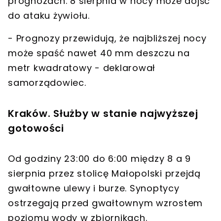
prognozach. 8 sierpnia w nocy może dojść
do ataku żywiołu.
- Prognozy przewidują, że najbliższej nocy
może spaść nawet 40 mm deszczu na
metr kwadratowy - deklarował
samorządowiec.
Kraków. Służby w stanie najwyższej
gotowości
Od godziny 23:00 do 6:00 między 8 a 9
sierpnia przez stolicę Małopolski przejdą
gwałtowne ulewy i burze. Synoptycy
ostrzegają przed gwałtownym wzrostem
poziomu wody w zbiornikach.