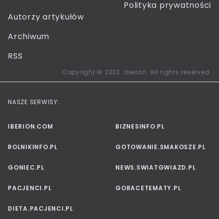
Polityka prywatności
Autorzy artykułów
Archiwum
RSS
Copyright © 2023. Iberion. All rights reserved.
NASZE SERWISY:
IBERION.COM
BIZNESINFO.PL
ROLNIKINFO.PL
GOTOWANIE.SMAKOSZE.PL
GONIEC.PL
NEWS.SWIATGWIAZD.PL
PACJENCI.PL
GORACETEMATY.PL
DIETA.PACJENCI.PL