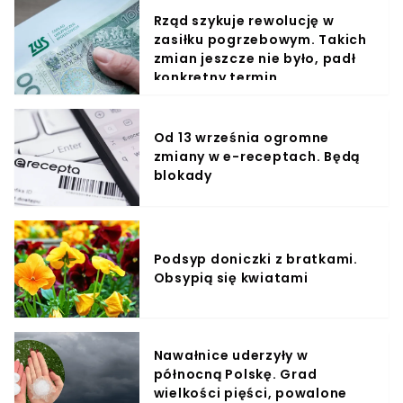
Rząd szykuje rewolucję w
zasiłku pogrzebowym. Takich
zmian jeszcze nie było, padł
konkretny termin
Od 13 września ogromne
zmiany w e-receptach. Będą
blokady
Podsyp doniczki z bratkami.
Obsypią się kwiatami
Nawałnice uderzyły w
północną Polskę. Grad
wielkości pięści, powalone