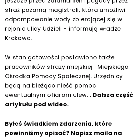
jeszcze przed załamaniem pogody przez
straż pożarną magistrali, która umożliwi
odpompowanie wody zbierającej się w
rejonie ulicy Udzieli - informują władze
Krakowa.
W stan gotowości postawiono także
pracowników straży miejskiej i Miejskiego
Ośrodka Pomocy Społecznej. Urzędnicy
będą na bieżąco nieść pomoc
ewentualnym ofiarom ulew. .
Dalsza część
artykułu pod wideo.
Byłeś świadkiem zdarzenia, które
powinniśmy opisać? Napisz maila na