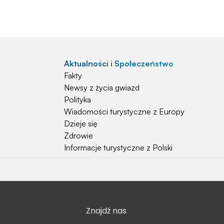
Aktualności i Społeczeństwo
Fakty
Newsy z życia gwiazd
Polityka
Wiadomości turystyczne z Europy
Dzieje się
Zdrowie
Informacje turystyczne z Polski
Natura i Hobby
Psy
Koty
Znajdź nas
Rośliny