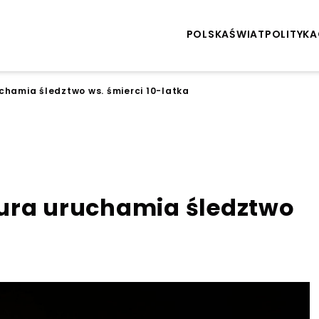
POLSKA
ŚWIAT
POLITYKA
chamia śledztwo ws. śmierci 10-latka
ura uruchamia śledztwo