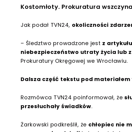
Kostomłoty. Prokuratura wszczyn
Jak podał TVN24,
okoliczności zdarze
– Śledztwo prowadzone jest
z artykuł
niebezpieczeństwo utraty życia lub 
Prokuratury Okręgowej we Wrocławiu.
Dalsza część tekstu pod materiałem
Rozmówca TVN24 poinformował, że
sł
przesłuchały świadków
.
Żarkowski podkreślił, że
chłopiec nie 