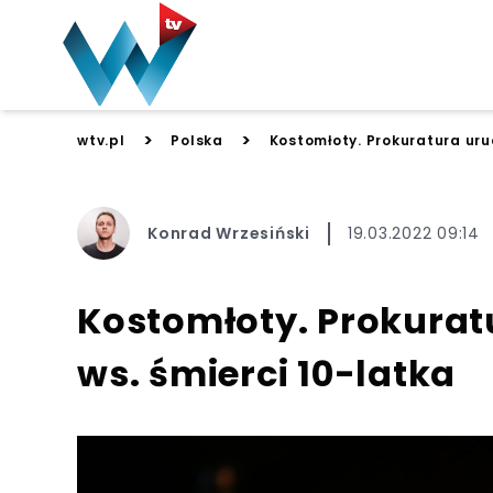
>
>
wtv.pl
Polska
Kostomłoty. Prokuratura uru
Konrad Wrzesiński
19.03.2022 09:14
Kostomłoty. Prokurat
ws. śmierci 10-latka