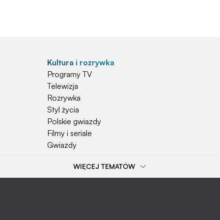
Kultura i rozrywka
Programy TV
Telewizja
Rozrywka
Styl życia
Polskie gwiazdy
Filmy i seriale
Gwiazdy
WIĘCEJ TEMATÓW
Popularne tematy
Przepisy
Szkoła
Wieś