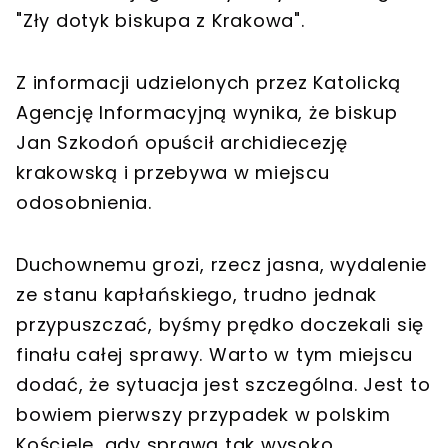
"Zły dotyk biskupa z Krakowa".
Z informacji udzielonych przez Katolicką
Agencję Informacyjną wynika, że biskup
Jan Szkodoń opuścił archidiecezję
krakowską i przebywa w miejscu
odosobnienia.
Duchownemu grozi, rzecz jasna, wydalenie
ze stanu kapłańskiego, trudno jednak
przypuszczać, byśmy prędko doczekali się
finału całej sprawy. Warto w tym miejscu
dodać, że sytuacja jest szczególna. Jest to
bowiem pierwszy przypadek w polskim
Kościele, gdy sprawą tak wysoko