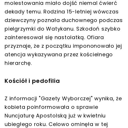
molestowania miało dojść niemal ćwierć
dekady temu. Rodzina 15-letniej wówczas
dziewczyny poznała duchownego podczas
pielgrzymki do Watykanu. Szkodoń szybko
zainteresował się nastolatką. Ofiara
przyznaje, że z początku impononowało jej
atencja wykazywana przez kościelnego
hierarchę.
Kościół i pedofilia
Z informacji "Gazety Wyborczej" wynika, że
kobieta poinformowała o sprawie
Nuncjaturę Apostolską już w kwietniu
ubiegłego roku. Celowo ominęła w tej