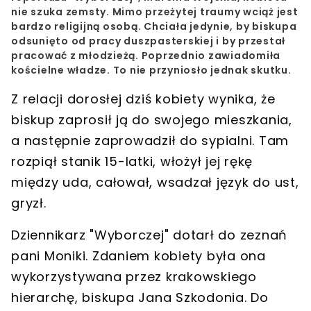
nie szuka zemsty. Mimo przeżytej traumy wciąż jest
bardzo religijną osobą. Chciała jedynie, by biskupa
odsunięto od pracy duszpasterskiej i by przestał
pracować z młodzieżą. Poprzednio zawiadomiła
kościelne władze. To nie przyniosło jednak skutku.
Z relacji dorosłej dziś kobiety wynika, że
biskup zaprosił ją do swojego mieszkania,
a następnie zaprowadził do sypialni. Tam
rozpiął stanik 15-latki, włożył jej rękę
między uda, całował, wsadzał język do ust,
gryzł.
Dziennikarz "Wyborczej" dotarł do zeznań
pani Moniki. Zdaniem kobiety była ona
wykorzystywana przez krakowskiego
hierarchę, biskupa Jana Szkodonia. Do