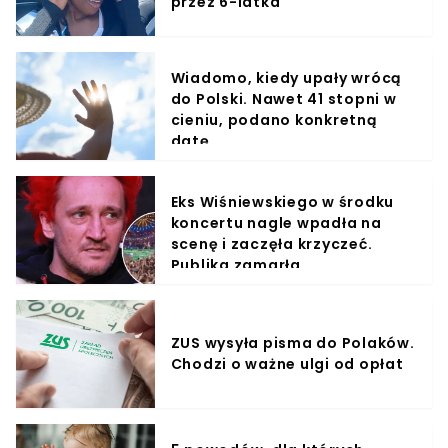
przez 6-latka
Wiadomo, kiedy upały wrócą
do Polski. Nawet 41 stopni w
cieniu, podano konkretną
datę
Eks Wiśniewskiego w środku
koncertu nagle wpadła na
scenę i zaczęła krzyczeć.
Publika zamarła
ZUS wysyła pisma do Polaków.
Chodzi o ważne ulgi od opłat