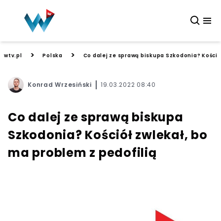
>
>
wtv.pl
Polska
Co dalej ze sprawą biskupa Szkodonia? Kośció
Konrad Wrzesiński
19.03.2022 08:40
Co dalej ze sprawą biskupa
Szkodonia? Kościół zwlekał, bo
ma problem z pedofilią