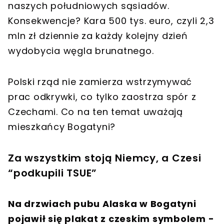
naszych południowych sąsiadów.
Konsekwencje? Kara 500 tys. euro, czyli 2,3
mln zł dziennie za każdy kolejny dzień
wydobycia węgla brunatnego.
Polski rząd nie zamierza wstrzymywać
prac odkrywki, co tylko zaostrza spór z
Czechami. Co na ten temat uważają
mieszkańcy Bogatyni?
Za wszystkim stoją Niemcy, a Czesi
“podkupili TSUE”
Na drzwiach pubu Alaska w Bogatyni
pojawił się plakat z czeskim symbolem -