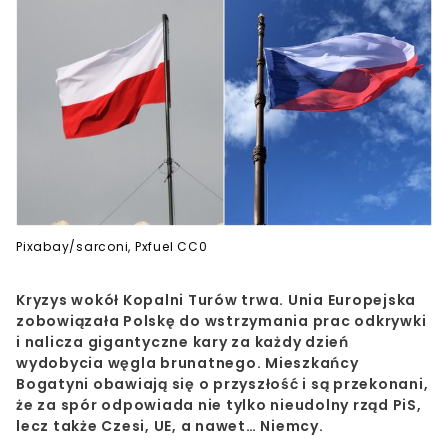
Pixabay/sarconi, Pxfuel CC0
Kryzys wokół Kopalni Turów trwa. Unia Europejska
zobowiązała Polskę do wstrzymania prac odkrywki
i nalicza gigantyczne kary za każdy dzień
wydobycia węgla brunatnego. Mieszkańcy
Bogatyni obawiają się o przyszłość i są przekonani,
że za spór odpowiada nie tylko nieudolny rząd PiS,
lecz także Czesi, UE, a nawet… Niemcy.