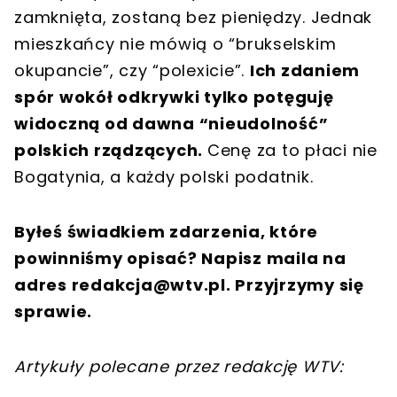
zamknięta, zostaną bez pieniędzy. Jednak
mieszkańcy nie mówią o “brukselskim
okupancie”, czy “polexicie”.
Ich zdaniem
spór wokół odkrywki tylko potęguję
widoczną od dawna “nieudolność”
polskich rządzących.
Cenę za to płaci nie
Bogatynia, a każdy polski podatnik.
Byłeś świadkiem zdarzenia, które
powinniśmy opisać? Napisz maila na
adres
redakcja@wtv.pl
. Przyjrzymy się
sprawie.
Artykuły polecane przez redakcję WTV: