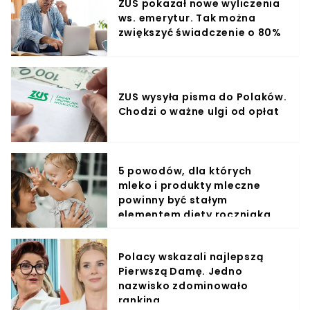
ZUS pokazał nowe wyliczenia
ws. emerytur. Tak można
zwiększyć świadczenie o 80%
ZUS wysyła pisma do Polaków.
Chodzi o ważne ulgi od opłat
5 powodów, dla których
mleko i produkty mleczne
powinny być stałym
elementem diety roczniaka
Polacy wskazali najlepszą
Pierwszą Damę. Jedno
nazwisko zdominowało
ranking