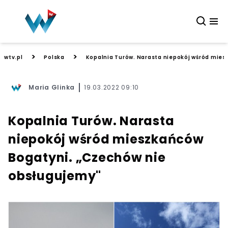
>
>
wtv.pl
Polska
Kopalnia Turów. Narasta niepokój wśród mie
Maria Glinka
19.03.2022 09:10
Kopalnia Turów. Narasta
niepokój wśród mieszkańców
Bogatyni. „Czechów nie
obsługujemy"