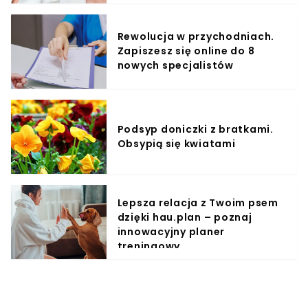
Rewolucja w przychodniach.
Zapiszesz się online do 8
nowych specjalistów
Podsyp doniczki z bratkami.
Obsypią się kwiatami
Lepsza relacja z Twoim psem
dzięki hau.plan – poznaj
innowacyjny planer
treningowy