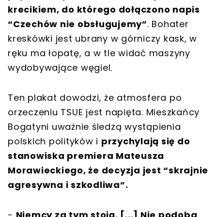
krecikiem, do którego dołączono napis
“Czechów nie obsługujemy”
. Bohater
kreskówki jest ubrany w górniczy kask, w
ręku ma łopatę, a w tle widać maszyny
wydobywające węgiel.
Ten plakat dowodzi, że atmosfera po
orzeczeniu TSUE jest napięta. Mieszkańcy
Bogatyni uważnie śledzą wystąpienia
polskich polityków i
przychylają się do
stanowiska premiera Mateusza
Morawieckiego, że decyzja jest “skrajnie
agresywna i szkodliwa”.
-
Niemcy za tym stoją. [...] Nie podoba