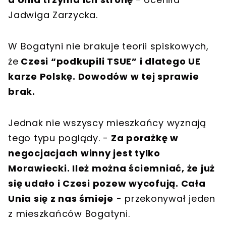
Jadwiga Zarzycka.
W Bogatyni nie brakuje teorii spiskowych,
że
Czesi “podkupili TSUE” i dlatego UE
karze Polskę. Dowodów w tej sprawie
brak.
Jednak nie wszyscy mieszkańcy wyznają
tego typu poglądy. -
Za porażkę w
negocjacjach winny jest tylko
Morawiecki. Ileż można ściemniać, że już
się udało i Czesi pozew wycofują. Cała
Unia się z nas śmieje
- przekonywał jeden
z mieszkańców Bogatyni.