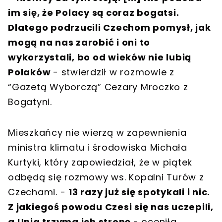
im się, że Polacy są coraz bogatsi.
Dlatego podrzucili Czechom pomysł, jak
mogą na nas zarobić i oni to
wykorzystali, bo od wieków nie lubią
Polaków
- stwierdził w rozmowie z
“Gazetą Wyborczą” Cezary Mroczko z
Bogatyni.
Mieszkańcy nie wierzą w zapewnienia
ministra klimatu i środowiska Michała
Kurtyki, który zapowiedział, że w piątek
odbędą się rozmowy ws. Kopalni Turów z
Czechami. -
13 razy już się spotykali i nic.
Z jakiegoś powodu Czesi się nas uczepili,
a Unia trzyma ich stronę
- oceniła