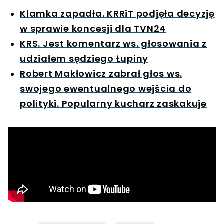
Klamka zapadła. KRRiT podjęła decyzję
w sprawie koncesji dla TVN24
KRS. Jest komentarz ws. głosowania z
udziałem sędziego Łupiny
Robert Makłowicz zabrał głos ws.
swojego ewentualnego wejścia do
polityki. Popularny kucharz zaskakuje