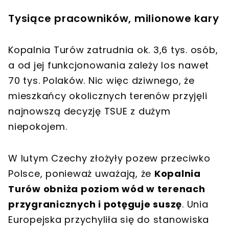
Tysiące pracowników, milionowe kary
Kopalnia Turów zatrudnia ok. 3,6 tys. osób,
a od jej funkcjonowania zależy los nawet
70 tys. Polaków. Nic więc dziwnego, że
mieszkańcy okolicznych terenów przyjęli
najnowszą decyzję TSUE z dużym
niepokojem.
W lutym Czechy złożyły pozew przeciwko
Polsce, ponieważ uważają, że
Kopalnia
Turów obniża poziom wód w terenach
przygranicznych i potęguje suszę
. Unia
Europejska przychyliła się do stanowiska