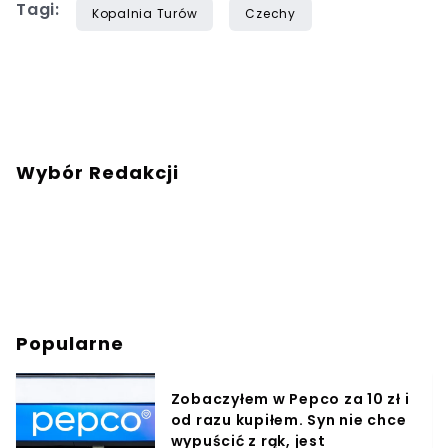
Tagi:
Kopalnia Turów
Czechy
Wybór Redakcji
Popularne
Zobaczyłem w Pepco za 10 zł i
od razu kupiłem. Syn nie chce
wypuścić z rąk, jest