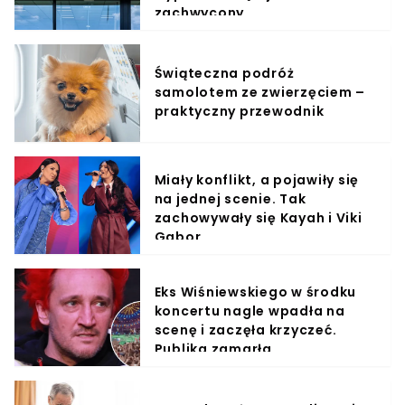
zachwycony
Świąteczna podróż
samolotem ze zwierzęciem –
praktyczny przewodnik
Miały konflikt, a pojawiły się
na jednej scenie. Tak
zachowywały się Kayah i Viki
Gabor
Eks Wiśniewskiego w środku
koncertu nagle wpadła na
scenę i zaczęła krzyczeć.
Publika zamarła