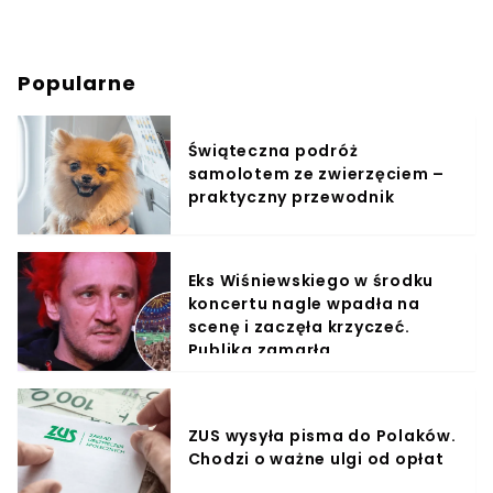
Popularne
Świąteczna podróż
samolotem ze zwierzęciem –
praktyczny przewodnik
Eks Wiśniewskiego w środku
koncertu nagle wpadła na
scenę i zaczęła krzyczeć.
Publika zamarła
ZUS wysyła pisma do Polaków.
Chodzi o ważne ulgi od opłat