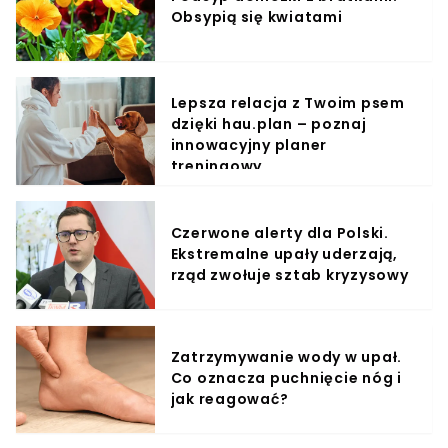
Obsypią się kwiatami
Lepsza relacja z Twoim psem
dzięki hau.plan – poznaj
innowacyjny planer
treningowy
Czerwone alerty dla Polski.
Ekstremalne upały uderzają,
rząd zwołuje sztab kryzysowy
Zatrzymywanie wody w upał.
Co oznacza puchnięcie nóg i
jak reagować?