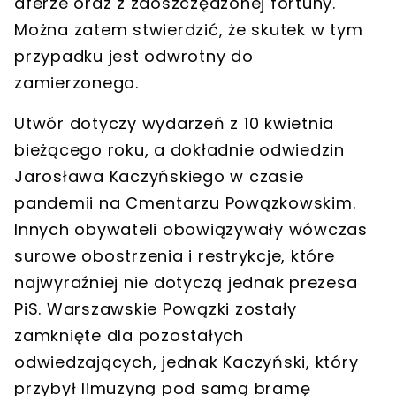
aferze oraz z zaoszczędzonej fortuny.
Można zatem stwierdzić, że skutek w tym
przypadku jest odwrotny do
zamierzonego.
Utwór dotyczy wydarzeń z 10 kwietnia
bieżącego roku, a dokładnie odwiedzin
Jarosława Kaczyńskiego w czasie
pandemii na Cmentarzu Powązkowskim.
Innych obywateli obowiązywały wówczas
surowe obostrzenia i restrykcje, które
najwyraźniej nie dotyczą jednak prezesa
PiS. Warszawskie Powązki zostały
zamknięte dla pozostałych
odwiedzających, jednak Kaczyński, który
przybył limuzyną pod samą bramę