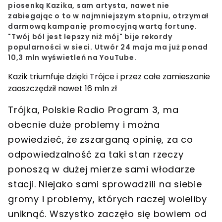
piosenką Kazika, sam artysta, nawet nie
zabiegając o to w najmniejszym stopniu, otrzymał
darmową kampanię promocyjną wartą fortunę.
"Twój ból jest lepszy niż mój" bije rekordy
popularności w sieci. Utwór 24 maja ma już ponad
10,3 mln wyświetleń na YouTube.
Kazik triumfuje dzięki Trójce i przez całe zamieszanie
zaoszczędził nawet 16 mln zł
Trójka, Polskie Radio Program 3, ma
obecnie duże problemy i można
powiedzieć, że zszarganą opinię, za co
odpowiedzalność za taki stan rzeczy
ponoszą w dużej mierze sami włodarze
stacji. Niejako sami sprowadzili na siebie
gromy i problemy, których raczej woleliby
uniknąć. Wszystko zaczęło się bowiem od