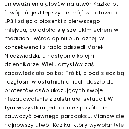
unieważnienia głosów na utwór Kazika pt.
"Twój ból jest lepszy niż mój" w notowaniu
LP3 i zdjęcia piosenki z pierwszego
miejsca, co odbiło się szerokim echem w
mediach i wśród opinii publicznej. W
konsekwencji z radia odszedł Marek
Niedźwiedzki, a następnie kolejni
dziennikarze. Wielu artystów zaś
zapowiedziało bojkot Trójki, a pod siedzibą
rozgłośni w ostatnich dniach doszło do
protestów osób ukazujących swoje
niezadowolenie z zaistniałej sytuacji. W
tym wszystkim jednak nie sposób nie
zauważyć pewnego paradoksu. Mianowicie
najnowszy utwór Kazika, który wywołał tyle