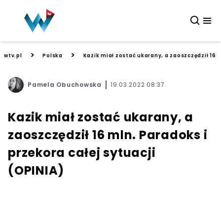
>
>
wtv.pl
Polska
Kazik miał zostać ukarany, a zaoszczędził 16 m
Pamela Obuchowska
19.03.2022 08:37
Kazik miał zostać ukarany, a
zaoszczędził 16 mln. Paradoks i
przekora całej sytuacji
(OPINIA)