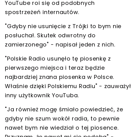
YouTube roi się od podobnych
spostrzeżeń internautów.
"Gdyby nie usunięcie z Trójki to bym nie
posłuchał. Skutek odwrotny do
zamierzonego" - napisał jeden z nich.
"Polskie Radio usunęło tę piosenkę z
pierwszego miejsca i teraz będzie
najbardziej znana piosenka w Polsce.
Właśnie dzięki Polskiemu Radiu" - zauważył
inny użytkownik YouTuba.
"Ja również mogę śmiało powiedzieć, że
gdyby nie szum wokół radia, to pewnie
nawet bym nie wiedział o tej piosence.
Przyznam, że nawet mi się podoba" -