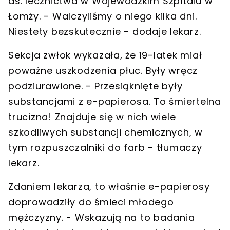
ds. lecznictwa w Wojewódzkim Szpitalu w
Łomży. - Walczyliśmy o niego kilka dni.
Niestety bezskutecznie - dodaje lekarz.
Sekcja zwłok wykazała, że 19-latek miał
poważne uszkodzenia płuc. Były wręcz
podziurawione. - Przesiąknięte były
substancjami z e-papierosa. To śmiertelna
trucizna! Znajduje się w nich wiele
szkodliwych substancji chemicznych, w
tym rozpuszczalniki do farb - tłumaczy
lekarz.
Zdaniem lekarza, to właśnie e-papierosy
doprowadziły do śmieci młodego
mężczyzny. - Wskazują na to badania