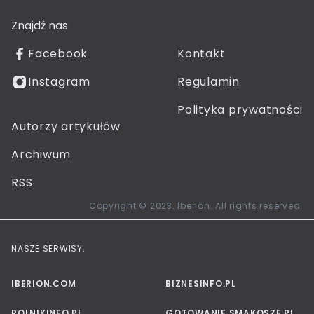
Znajdź nas
Facebook
Kontakt
Instagram
Regulamin
Polityka prywatności
Autorzy artykułów
Archiwum
RSS
Copyright © 2023. Iberion. All rights reserved.
NASZE SERWISY:
IBERION.COM
BIZNESINFO.PL
ROLNIKINFO.PL
GOTOWANIE.SMAKOSZE.PL