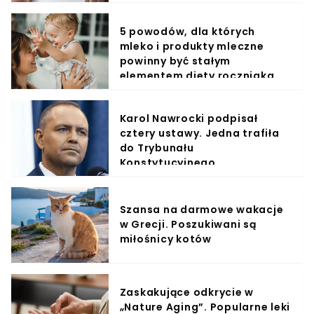
5 powodów, dla których
mleko i produkty mleczne
powinny być stałym
elementem diety roczniaka
Karol Nawrocki podpisał
cztery ustawy. Jedna trafiła
do Trybunału
Konstytucyjnego
Szansa na darmowe wakacje
w Grecji. Poszukiwani są
miłośnicy kotów
Zaskakujące odkrycie w
„Nature Aging”. Popularne leki