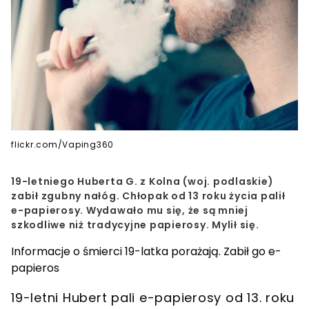
flickr.com/Vaping360
19-letniego Huberta G. z Kolna (woj. podlaskie)
zabił zgubny nałóg. Chłopak od 13 roku życia palił
e-papierosy. Wydawało mu się, że są mniej
szkodliwe niż tradycyjne papierosy. Mylił się.
Informacje o śmierci 19-latka porażają. Zabił go e-
papieros
19-letni Hubert pali e-papierosy od 13. roku