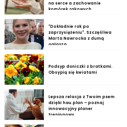
na serce a zachowanie
komórek rakowych
"Dokładnie rok po
zaprzysiężeniu". Szczęśliwa
Marta Nawrocka z dumą
ogłasza
Podsyp doniczki z bratkami.
Obsypią się kwiatami
Lepsza relacja z Twoim psem
dzięki hau.plan – poznaj
innowacyjny planer
treningowy