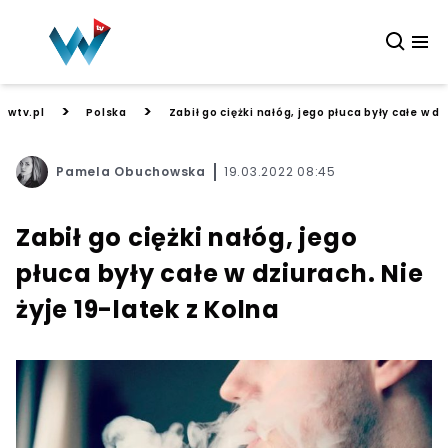
>
>
wtv.pl
Polska
Zabił go ciężki nałóg, jego płuca były całe w dz
Pamela Obuchowska
19.03.2022 08:45
Zabił go ciężki nałóg, jego
płuca były całe w dziurach. Nie
żyje 19-latek z Kolna