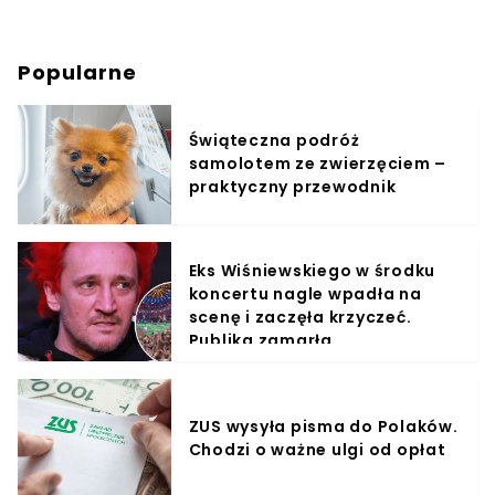
Popularne
Świąteczna podróż
samolotem ze zwierzęciem –
praktyczny przewodnik
Eks Wiśniewskiego w środku
koncertu nagle wpadła na
scenę i zaczęła krzyczeć.
Publika zamarła
ZUS wysyła pisma do Polaków.
Chodzi o ważne ulgi od opłat