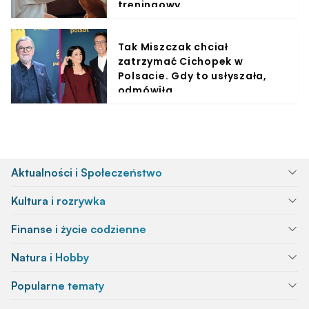
treningowy
Tak Miszczak chciał
zatrzymać Cichopek w
Polsacie. Gdy to usłyszała,
odmówiła
Aktualności i Społeczeństwo
Kultura i rozrywka
Finanse i życie codzienne
Natura i Hobby
Popularne tematy