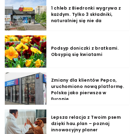
1 chleb z Biedronki wygrywa z
każdym. Tylko 3 składniki,
naturalniej się nie da
Podsyp doniczki z bratkami.
Obsypią się kwiatami
Zmiany dla klientów Pepco,
uruchomiono nową platformę.
Polska jako pierwsza w
Europie
Lepsza relacja z Twoim psem
dzięki hau.plan – poznaj
innowacyjny planer