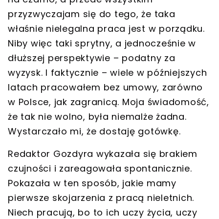
przyzwyczajam się do tego, że taka
właśnie nielegalna praca jest w porządku.
Niby więc taki sprytny, a jednocześnie w
dłuższej perspektywie – podatny za
wyzysk. I faktycznie – wiele w późniejszych
latach pracowałem bez umowy, zarówno
w Polsce, jak zagranicą. Moja świadomość,
że tak nie wolno, była niemalże żadna.
Wystarczało mi, że dostaję gotówkę.
Redaktor Gozdyra wykazała się brakiem
czujności i zareagowała spontanicznie.
Pokazała w ten sposób, jakie mamy
pierwsze skojarzenia z pracą nieletnich.
Niech pracują, bo to ich uczy życia, uczy