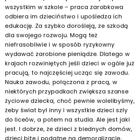
wszystkim w szkole – praca zarobkowa
odbiera im dzieciństwo i upośledza ich
edukację. Za szybko dorośleją, ze szkodą
dla swojego rozwoju. Mogą też
niefrasobliwie i w sposób ryzykowny
wydawać zarobione pieniądze. Dlatego w
krajach rozwiniętych jeśli dzieci w ogóle już
pracują, to najczęściej ucząc się zawodu.
Nauka zawodu, połączona z pracą, w
niektórych przypadkach zwiększa szanse
życiowe dziecka, choć pewnie wolelibyśmy,
żeby świat był inny i wszystkie dzieci szły
do liceów, a potem na studia. Ale jest jaki
jest. I dobrze, że dzieci z biednych domów,
dzieci bite i podatne na demoralizację,