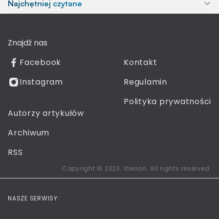
Najchętniej czytane
Znajdź nas
Facebook
Kontakt
Instagram
Regulamin
Polityka prywatności
Autorzy artykułów
Archiwum
RSS
Copyright © 2023. Iberion. All rights reserved.
NASZE SERWISY: