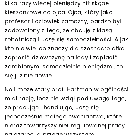
kilka razy więcej pieniędzy niż skąpe
kieszonkowe od ojca. Ojca, który jako
profesor i człowiek zamożny, bardzo był
zadowolony z tego, że obcuję z klasą
robotniczą i uczę się samodzielności. A jak
kto nie wie, co znaczy dla szesnastolatka
zaprosić dziewczynę na lody i zapłacić
zarobionymi samodzielnie pieniędzmi, to…
się już nie dowie.
No i może stary prof. Hartman w ogólności
miał rację, lecz nie wziął pod uwagę tego,
że pracując i handlując, uczę się
jednocześnie małego cwaniactwa, które
nieraz towarzyszy nieuregulowanej pracy
na czarno, a przede wszystkim