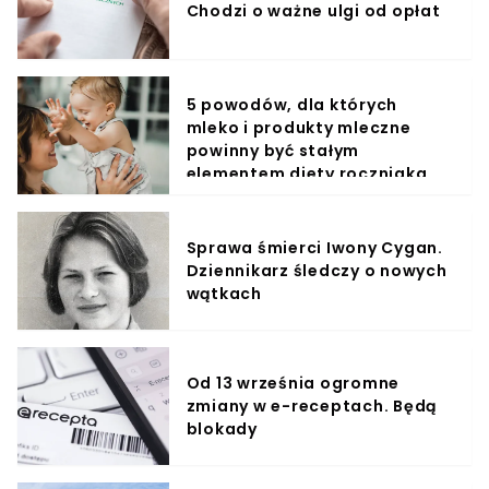
Chodzi o ważne ulgi od opłat
5 powodów, dla których
mleko i produkty mleczne
powinny być stałym
elementem diety roczniaka
Sprawa śmierci Iwony Cygan.
Dziennikarz śledczy o nowych
wątkach
Od 13 września ogromne
zmiany w e-receptach. Będą
blokady