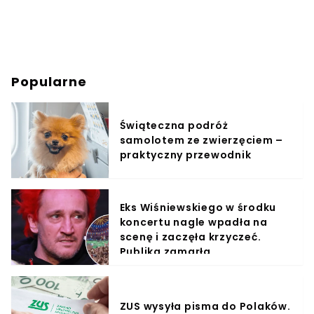
Popularne
Świąteczna podróż
samolotem ze zwierzęciem –
praktyczny przewodnik
Eks Wiśniewskiego w środku
koncertu nagle wpadła na
scenę i zaczęła krzyczeć.
Publika zamarła
ZUS wysyła pisma do Polaków.