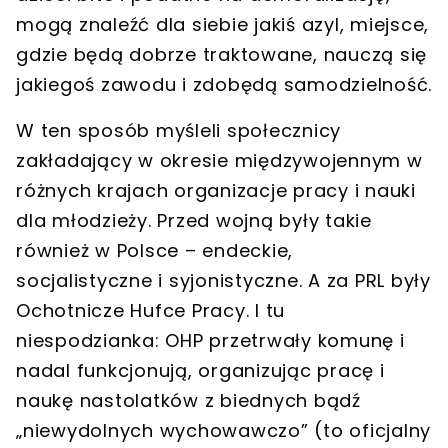
mogą znaleźć dla siebie jakiś azyl, miejsce,
gdzie będą dobrze traktowane, nauczą się
jakiegoś zawodu i zdobędą samodzielność.
W ten sposób myśleli społecznicy
zakładający w okresie międzywojennym w
różnych krajach organizacje pracy i nauki
dla młodzieży. Przed wojną były takie
również w Polsce – endeckie,
socjalistyczne i syjonistyczne. A za PRL były
Ochotnicze Hufce Pracy. I tu
niespodzianka: OHP przetrwały komunę i
nadal funkcjonują, organizując pracę i
naukę nastolatków z biednych bądź
„niewydolnych wychowawczo” (to oficjalny