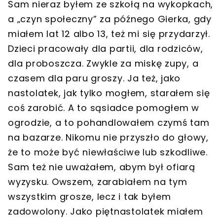
Sam nieraz byłem ze szkołą na wykopkach,
a „czyn społeczny” za późnego Gierka, gdy
miałem lat 12 albo 13, też mi się przydarzył.
Dzieci pracowały dla partii, dla rodziców,
dla proboszcza. Zwykle za miskę zupy, a
czasem dla paru groszy. Ja też, jako
nastolatek, jak tylko mogłem, starałem się
coś zarobić. A to sąsiadce pomogłem w
ogrodzie, a to pohandlowałem czymś tam
na bazarze. Nikomu nie przyszło do głowy,
że to może być niewłaściwe lub szkodliwe.
Sam też nie uważałem, abym był ofiarą
wyzysku. Owszem, zarabiałem na tym
wszystkim grosze, lecz i tak byłem
zadowolony. Jako piętnastolatek miałem