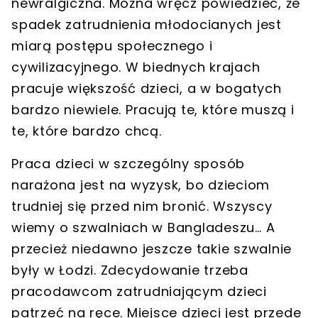
newralgiczna. Można wręcz powiedzieć, że
spadek zatrudnienia młodocianych jest
miarą postępu społecznego i
cywilizacyjnego. W biednych krajach
pracuje większość dzieci, a w bogatych
bardzo niewiele. Pracują te, które muszą i
te, które bardzo chcą.
Praca dzieci w szczególny sposób
narażona jest na wyzysk, bo dzieciom
trudniej się przed nim bronić. Wszyscy
wiemy o szwalniach w Bangladeszu… A
przecież niedawno jeszcze takie szwalnie
były w Łodzi. Zdecydowanie trzeba
pracodawcom zatrudniającym dzieci
patrzeć na ręce. Miejsce dzieci jest przede