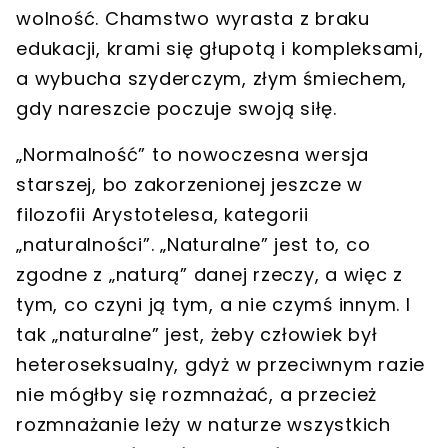
wolność. Chamstwo wyrasta z braku
edukacji, krami się głupotą i kompleksami,
a wybucha szyderczym, złym śmiechem,
gdy nareszcie poczuje swoją siłę.
„Normalność” to nowoczesna wersja
starszej, bo zakorzenionej jeszcze w
filozofii Arystotelesa, kategorii
„naturalności”.
„Naturalne” jest to, co
zgodne z „naturą” danej rzeczy, a więc z
tym, co czyni ją tym, a nie czymś innym.
I
tak „naturalne” jest, żeby człowiek był
heteroseksualny, gdyż w przeciwnym razie
nie mógłby się rozmnażać, a przecież
rozmnażanie leży w naturze wszystkich