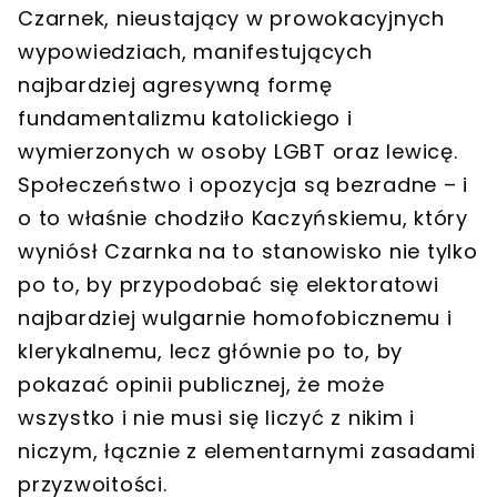
Czarnek, nieustający w prowokacyjnych
wypowiedziach, manifestujących
najbardziej agresywną formę
fundamentalizmu katolickiego i
wymierzonych w osoby LGBT oraz lewicę.
Społeczeństwo i opozycja są bezradne – i
o to właśnie chodziło Kaczyńskiemu, który
wyniósł Czarnka na to stanowisko nie tylko
po to, by przypodobać się elektoratowi
najbardziej wulgarnie homofobicznemu i
klerykalnemu, lecz głównie po to, by
pokazać opinii publicznej, że może
wszystko i nie musi się liczyć z nikim i
niczym, łącznie z elementarnymi zasadami
przyzwoitości.