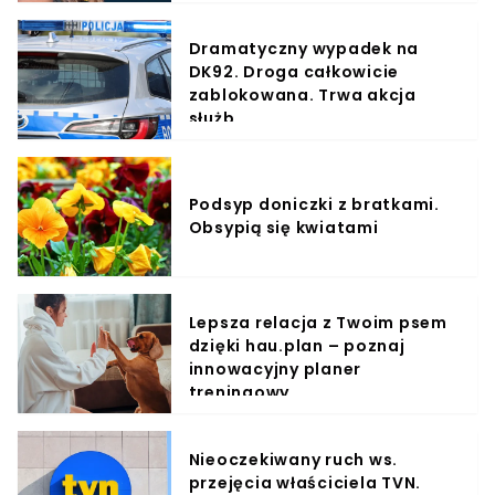
Dramatyczny wypadek na
DK92. Droga całkowicie
zablokowana. Trwa akcja
służb
Podsyp doniczki z bratkami.
Obsypią się kwiatami
Lepsza relacja z Twoim psem
dzięki hau.plan – poznaj
innowacyjny planer
treningowy
Nieoczekiwany ruch ws.
przejęcia właściciela TVN.