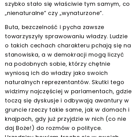
szybko stało się właściwie tym samym, co
„nienaturalne” czy „wynaturzone”.
Buta, bezczelność i pycha zawsze
towarzyszyły sprawowaniu władzy. Ludzie
o takich cechach charakteru pchają się na
stanowiska, a w demokracji mogą liczyć
na podobnych sobie, którzy chętnie
wyniosą ich do władzy jako swoich
naturalnych reprezentantów. Skutki tego
widzimy najczęściej w parlamentach, gdzie
toczą się dyskusje i odbywają awantury w
gruncie rzeczy takie same, jak w domach i
knajpach, gdy już przyjdzie w nich (co nie
daj Boże!) do rozmów o polityce.