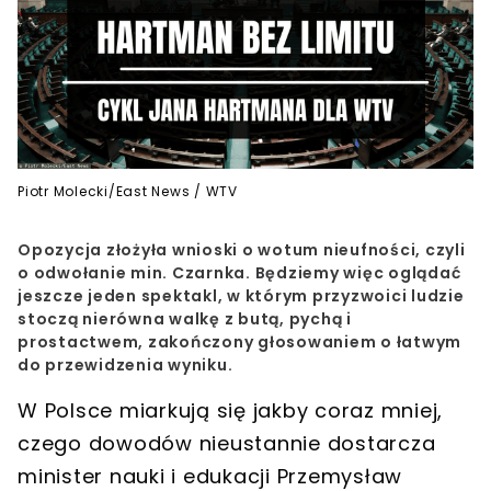
Piotr Molecki/East News / WTV
Opozycja złożyła wnioski o wotum nieufności, czyli
o odwołanie min. Czarnka.
Będziemy więc oglądać
jeszcze jeden spektakl, w którym przyzwoici ludzie
stoczą nierówna walkę z butą, pychą i
prostactwem, zakończony głosowaniem o łatwym
do przewidzenia wyniku.
W Polsce miarkują się jakby coraz mniej,
czego dowodów nieustannie dostarcza
minister nauki i edukacji Przemysław