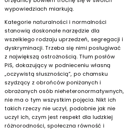
Urzędnicy bowiem trochę się w swoich
wypowiedziach miarkują.
Kategorie naturalności i normalności
stanowią doskonałe narzędzie dla
wszelkiego rodzaju uprzedzeń, segregacji i
dyskryminacji. Trzeba się nimi posługiwać
z największą ostrożnością.
Tłum posłów
PiS, dokazujący w podnieceniu własną
„oczywistą słusznością”, po chamsku
szydzący z obrońców poniżanych i
obrażanych osób nieheteronormatywnych,
nie ma o tym wszystkim pojęcia.
Nikt ich
takich rzeczy nie uczył, podobnie jak nie
uczył ich, czym jest respekt dla ludzkiej
różnorodności, społeczna równość i