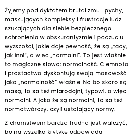
Żyjemy pod dyktatem brutalizmu i pychy,
maskujących kompleksy i frustracje ludzi
szukających dla siebie bezpiecznego
schronienia w obskurantyzmie i poczuciu
wyższości, jakie daje pewność, że są „tacy,
jak inni”, a więc „normalni”.
To jest właśnie
to magiczne słowo: normalność. Ciemnota
i prostactwo dyskontują swoją masowość
jako „normalność” właśnie. No bo skoro są
masą, to są też miarodajni, typowi, a więc
normalni.
A jako że są normalni, to są też
normotwórczy, czyli ustalający normy.
Z chamstwem bardzo trudno jest walczyć,
bo na wszelką krytykę odpowiada