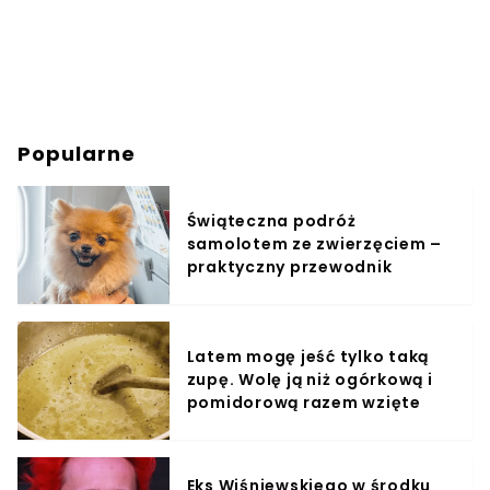
Popularne
Świąteczna podróż
samolotem ze zwierzęciem –
praktyczny przewodnik
Latem mogę jeść tylko taką
zupę. Wolę ją niż ogórkową i
pomidorową razem wzięte
Eks Wiśniewskiego w środku