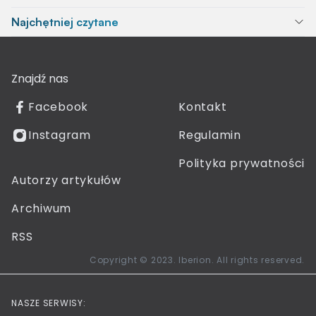
Najchętniej czytane
Znajdź nas
Facebook
Kontakt
Instagram
Regulamin
Polityka prywatności
Autorzy artykułów
Archiwum
RSS
Copyright © 2023. Iberion. All rights reserved.
NASZE SERWISY: