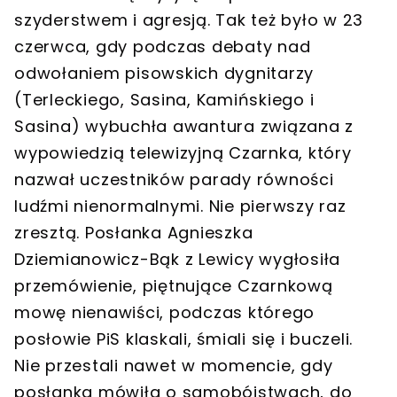
szyderstwem i agresją.
Tak też było w 23
czerwca, gdy podczas debaty nad
odwołaniem pisowskich dygnitarzy
(Terleckiego, Sasina, Kamińskiego i
Sasina) wybuchła awantura związana z
wypowiedzią telewizyjną Czarnka, który
nazwał uczestników parady równości
ludźmi nienormalnymi.
Nie pierwszy raz
zresztą. Posłanka Agnieszka
Dziemianowicz-Bąk z Lewicy wygłosiła
przemówienie, piętnujące Czarnkową
mowę nienawiści, podczas którego
posłowie PiS klaskali, śmiali się i buczeli.
Nie przestali nawet w momencie, gdy
posłanka mówiła o samobójstwach, do