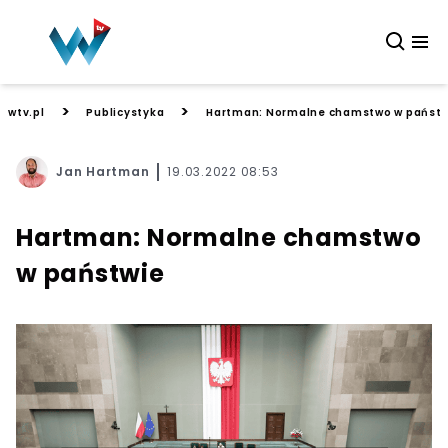
>
>
wtv.pl
Publicystyka
Hartman: Normalne chamstwo w państw
Jan Hartman
19.03.2022 08:53
Hartman: Normalne chamstwo
w państwie