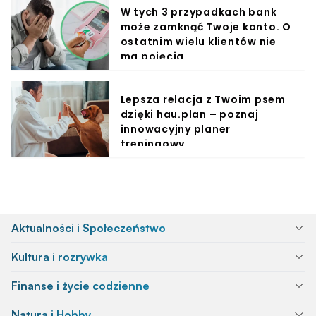
W tych 3 przypadkach bank
może zamknąć Twoje konto. O
ostatnim wielu klientów nie
ma pojęcia
Lepsza relacja z Twoim psem
dzięki hau.plan – poznaj
innowacyjny planer
treningowy
Aktualności i Społeczeństwo
Kultura i rozrywka
Finanse i życie codzienne
Natura i Hobby