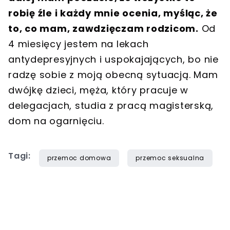
robię źle i każdy mnie ocenia, myśląc, że
to, co mam, zawdzięczam rodzicom.
Od
4 miesięcy jestem na lekach
antydepresyjnych i uspokajających, bo nie
radzę sobie z moją obecną sytuacją. Mam
dwójkę dzieci, męża, który pracuje w
delegacjach, studia z pracą magisterską,
dom na ogarnięciu.
Tagi:
przemoc domowa
przemoc seksualna