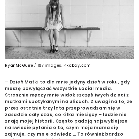
RyanMcGuire / 167 images, Pixabay.com
– Dzień Matki to dla mnie jedyny dzień w roku, gdy
muszę powyłączać wszystkie social media.
Strasznie męczy mnie widok szczęśliwych dzieci z
matkami spotykanymi na ulicach. Z uwagi na to, że
przez ostatnie trzy lata przeprowadzam się w
zasadzie cały czas, co kilka miesięcy – ludzie nie
znają mojej historii. Często padają najzwyklejsze
na świecie pytania o to, czym moja mama się
zajmuje, czy mnie odwiedzi… To również bardzo