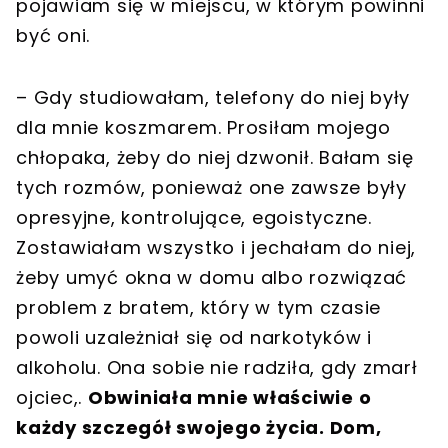
pojawiam się w miejscu, w którym powinni
być oni.
– Gdy studiowałam, telefony do niej były
dla mnie koszmarem. Prosiłam mojego
chłopaka, żeby do niej dzwonił. Bałam się
tych rozmów, ponieważ one zawsze były
opresyjne, kontrolujące, egoistyczne.
Zostawiałam wszystko i jechałam do niej,
żeby umyć okna w domu albo rozwiązać
problem z bratem, który w tym czasie
powoli uzależniał się od narkotyków i
alkoholu. Ona sobie nie radziła, gdy zmarł
ojciec,.
Obwiniała mnie właściwie o
każdy szczegół swojego życia. Dom,