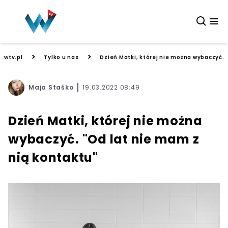
>
>
wtv.pl
Tylko u nas
Dzień Matki, której nie można wybaczyć. 
Maja Staśko
19.03.2022 08:49
Dzień Matki, której nie można
wybaczyć. "Od lat nie mam z
nią kontaktu"