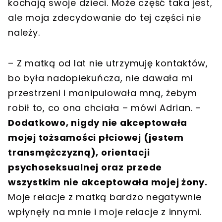
kochają swoje dzieci. Może część taka jest,
ale moja zdecydowanie do tej części nie
należy.
– Z matką od lat nie utrzymuję kontaktów,
bo była nadopiekuńcza, nie dawała mi
przestrzeni i manipulowała mną, żebym
robił to, co ona chciała – mówi Adrian. –
Dodatkowo, nigdy nie akceptowała
mojej tożsamości płciowej (jestem
transmężczyzną), orientacji
psychoseksualnej oraz przede
wszystkim nie akceptowała mojej żony.
Moje relacje z matką bardzo negatywnie
wpłynęły na mnie i moje relacje z innymi.