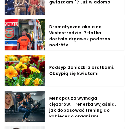
gwiazdami"? Już wiadomo
Dramatyczna akcja na
Wisłostradzie. 7-latka
dostała drgawek podczas
podróży
Podsyp doniczki z bratkami.
Obsypią się kwiatami
Menopauza wymaga
ciężarów. Trenerka wyjaśnia,
jak dopasować trening do
kobiecego organizmu