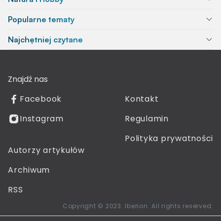
Popularne tematy
Najchętniej czytane
Znajdź nas
Facebook
Kontakt
Instagram
Regulamin
Polityka prywatności
Autorzy artykułów
Archiwum
RSS
Copyright © 2023. Iberion. All rights reserved.