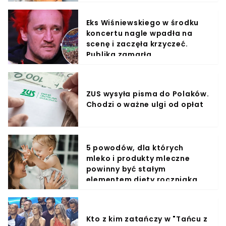
Eks Wiśniewskiego w środku
koncertu nagle wpadła na
scenę i zaczęła krzyczeć.
Publika zamarła
ZUS wysyła pisma do Polaków.
Chodzi o ważne ulgi od opłat
5 powodów, dla których
mleko i produkty mleczne
powinny być stałym
elementem diety roczniaka
Kto z kim zatańczy w "Tańcu z