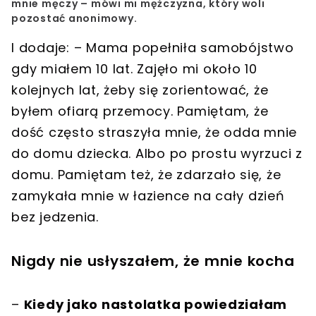
mnie męczy – mówi mi mężczyzna, który woli
pozostać anonimowy.
I dodaje: – Mama popełniła samobójstwo
gdy miałem 10 lat. Zajęło mi około 10
kolejnych lat, żeby się zorientować, że
byłem ofiarą przemocy. Pamiętam, że
dość często straszyła mnie, że odda mnie
do domu dziecka. Albo po prostu wyrzuci z
domu. Pamiętam też, że zdarzało się, że
zamykała mnie w łazience na cały dzień
bez jedzenia.
Nigdy nie usłyszałem, że mnie kocha
–
Kiedy jako nastolatka powiedziałam