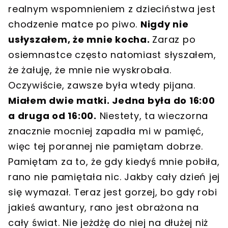
realnym wspomnieniem z dzieciństwa jest
chodzenie matce po piwo.
Nigdy nie
usłyszałem, że mnie kocha.
Zaraz po
osiemnastce często natomiast słyszałem,
że żałuję, że mnie nie wyskrobała.
Oczywiście, zawsze była wtedy pijana.
Miałem dwie matki. Jedna była do 16:00
a druga od 16:00.
Niestety, ta wieczorna
znacznie mocniej zapadła mi w pamięć,
więc tej porannej nie pamiętam dobrze.
Pamiętam za to, że gdy kiedyś mnie pobiła,
rano nie pamiętała nic. Jakby cały dzień jej
się wymazał. Teraz jest gorzej, bo gdy robi
jakieś awantury, rano jest obrażona na
cały świat. Nie jeżdżę do niej na dłużej niż