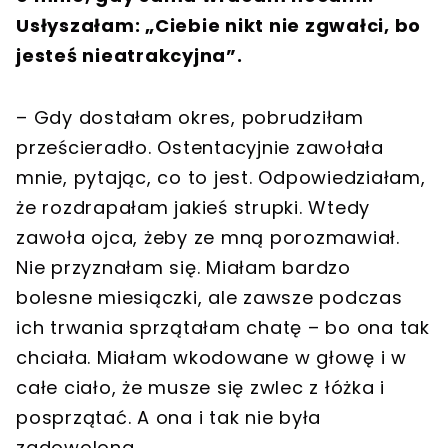
Usłyszałam: „Ciebie nikt nie zgwałci, bo
jesteś nieatrakcyjna”.
– Gdy dostałam okres, pobrudziłam
prześcieradło. Ostentacyjnie zawołała
mnie, pytając, co to jest. Odpowiedziałam,
że rozdrapałam jakieś strupki. Wtedy
zawoła ojca, żeby ze mną porozmawiał.
Nie przyznałam się. Miałam bardzo
bolesne miesiączki, ale zawsze podczas
ich trwania sprzątałam chatę – bo ona tak
chciała. Miałam wkodowane w głowę i w
całe ciało, że musze się zwlec z łóżka i
posprzątać. A ona i tak nie była
zadowolona.