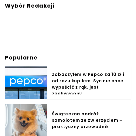
Wybór Redakcji
Popularne
Zobaczyłem w Pepco za 10 zł i
od razu kupiłem. Syn nie chce
wypuścić z rąk, jest
zachwycony
Świąteczna podróż
samolotem ze zwierzęciem –
praktyczny przewodnik