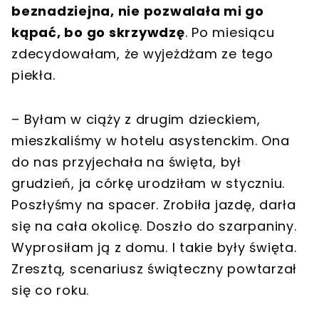
beznadziejna, nie pozwalała mi go
kąpać, bo go skrzywdzę
. Po miesiącu
zdecydowałam, że wyjeżdżam ze tego
piekła.
– Byłam w ciąży z drugim dzieckiem,
mieszkaliśmy w hotelu asystenckim. Ona
do nas przyjechała na święta, był
grudzień, ja córkę urodziłam w styczniu.
Poszłyśmy na spacer. Zrobiła jazdę, darła
się na cała okolicę. Doszło do szarpaniny.
Wyprosiłam ją z domu. I takie były święta.
Zresztą, scenariusz świąteczny powtarzał
się co roku.