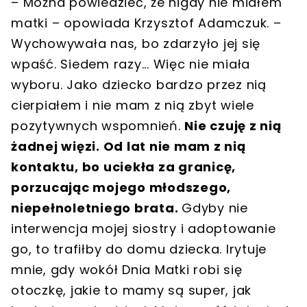
– Można powiedzieć, że nigdy nie miałem
matki – opowiada Krzysztof Adamczuk. –
Wychowywała nas, bo zdarzyło jej się
wpaść. Siedem razy... Więc nie miała
wyboru. Jako dziecko bardzo przez nią
cierpiałem i nie mam z nią zbyt wiele
pozytywnych wspomnień.
Nie czuję z nią
żadnej więzi. Od lat nie mam z nią
kontaktu, bo uciekła za granicę,
porzucając mojego młodszego,
niepełnoletniego brata.
Gdyby nie
interwencja mojej siostry i adoptowanie
go, to trafiłby do domu dziecka. Irytuje
mnie, gdy wokół Dnia Matki robi się
otoczkę, jakie to mamy są super, jak