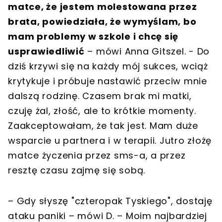
matce, że jestem molestowana przez
brata, powiedziała, że wymyślam, bo
mam problemy w szkole i chcę się
usprawiedliwić
– mówi Anna Gitszel. - Do
dziś krzywi się na każdy mój sukces, wciąż
krytykuje i próbuje nastawić przeciw mnie
dalszą rodzinę. Czasem brak mi matki,
czuję żal, złość, ale to krótkie momenty.
Zaakceptowałam, że tak jest. Mam duże
wsparcie u partnera i w terapii. Jutro złożę
matce życzenia przez sms-a, a przez
resztę czasu zajmę się sobą.
– Gdy słyszę "czteropak Tyskiego", dostaję
ataku paniki – mówi D. – Moim najbardziej