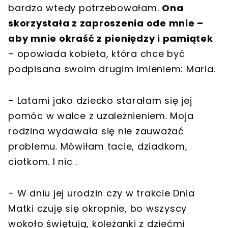
bardzo wtedy potrzebowałam.
Ona
skorzystała z zaproszenia ode mnie –
aby mnie okraść z pieniędzy i pamiątek
– opowiada kobieta, która chce być
podpisana swoim drugim imieniem: Maria.
– Latami jako dziecko starałam się jej
pomóc w walce z uzależnieniem. Moja
rodzina wydawała się nie zauważać
problemu. Mówiłam tacie, dziadkom,
ciotkom. I nic .
– W dniu jej urodzin czy w trakcie Dnia
Matki czuję się okropnie, bo wszyscy
wokoło świętują, koleżanki z dziećmi