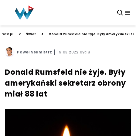
>
>
wtv.pl
Świat
Donald Rumsfeld nie żyje. Były amerykański sek
Paweł Sekmistrz
19.03.2022 09:18
Donald Rumsfeld nie żyje. Były
amerykański sekretarz obrony
miał 88 lat