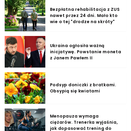
Bezpłatna rehabilitacja z ZUS
nawet przez 24 dni. Mało kto
wie o tej "drodze na skróty"
Ukraina ogłosiła ważną
inicjatywę. Powstanie moneta
z Janem Pawłem II
Podsyp doniczki z bratkami.
Obsypią się kwiatami
Menopauza wymaga
ciężarów. Trenerka wyjaśnia,
jak dopasować trening do