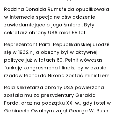
Rodzina Donalda Rumsfelda opublikowała
w Internecie specjalne oświadczenie
zawiadamiające o jego śmierci.
Były
sekretarz obrony USA miał 88 lat
.
Reprezentant Partii Republikańskiej urodził
się w 1932 r., a
obecny był w aktywnej
polityce już w latach 60
. Pełnił wówczas
funkcję kongresmena Illinois, by w czasie
rządów
Richarda Nixona
zostać ministrem.
Rola sekretarza obrony USA powierzona
została mu za prezydentury
Geralda
Forda
, oraz na początku XXI w., gdy fotel w
Gabinecie Owalnym zajął
George W. Bush
.