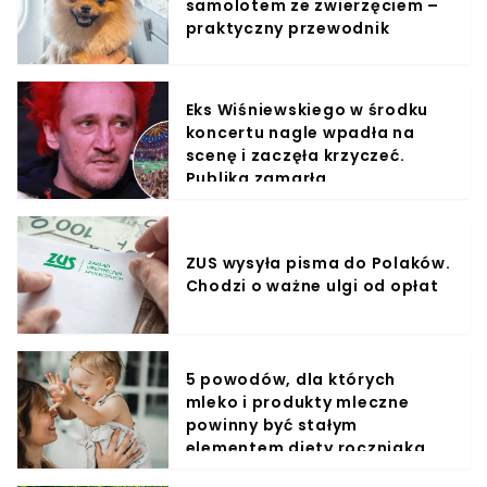
samolotem ze zwierzęciem –
praktyczny przewodnik
Eks Wiśniewskiego w środku
koncertu nagle wpadła na
scenę i zaczęła krzyczeć.
Publika zamarła
ZUS wysyła pisma do Polaków.
Chodzi o ważne ulgi od opłat
5 powodów, dla których
mleko i produkty mleczne
powinny być stałym
elementem diety roczniaka