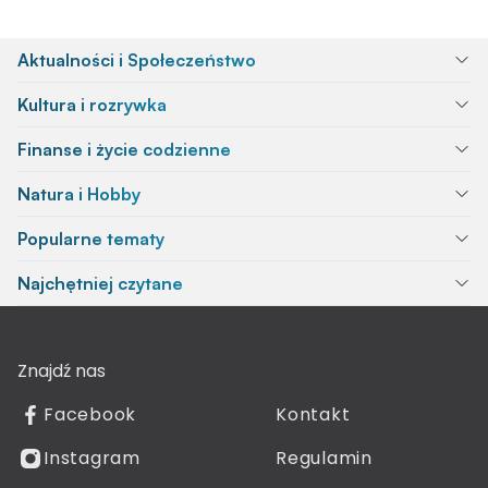
Aktualności i Społeczeństwo
Kultura i rozrywka
Finanse i życie codzienne
Natura i Hobby
Popularne tematy
Najchętniej czytane
Znajdź nas
Facebook
Kontakt
Instagram
Regulamin