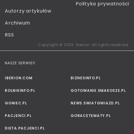
Polityka prywatności
Autorzy artykułów
Archiwum
RSS
Copyright © 2023. Iberion. All rights reserved.
NASZE SERWISY:
IBERION.COM
BIZNESINFO.PL
ROLNIKINFO.PL
GOTOWANIE.SMAKOSZE.PL
GONIEC.PL
NEWS.SWIATGWIAZD.PL
PACJENCI.PL
GORACETEMATY.PL
DIETA.PACJENCI.PL