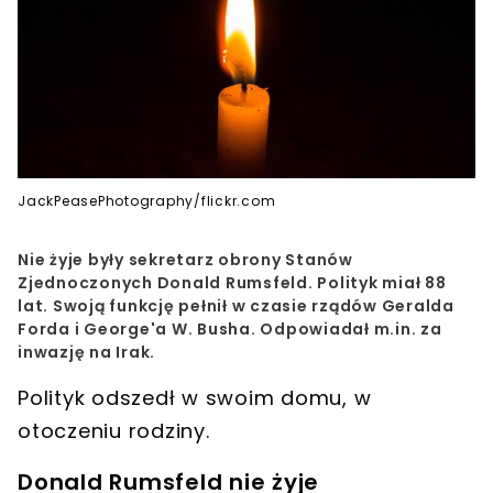
JackPeasePhotography/flickr.com
Nie żyje były sekretarz obrony Stanów
Zjednoczonych Donald Rumsfeld. Polityk miał 88
lat. Swoją funkcję pełnił w czasie rządów Geralda
Forda i George'a W. Busha. Odpowiadał m.in. za
inwazję na Irak.
Polityk odszedł w swoim domu, w
otoczeniu rodziny.
Donald Rumsfeld nie żyje