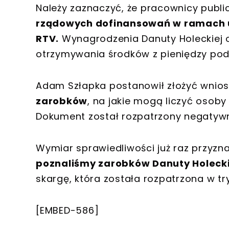
Należy zaznaczyć, że pracownicy public
rządowych dofinansowań w ramach 
RTV.
Wynagrodzenia Danuty Holeckiej o
otrzymywania środków z pieniędzy pod
Adam Szłapka postanowił złożyć wnio
zarobków
, na jakie mogą liczyć osoby 
Dokument został rozpatrzony negatyw
Wymiar sprawiedliwości już raz przyzn
poznaliśmy zarobków Danuty Holecki
skargę, która została rozpatrzona w t
[EMBED-586]