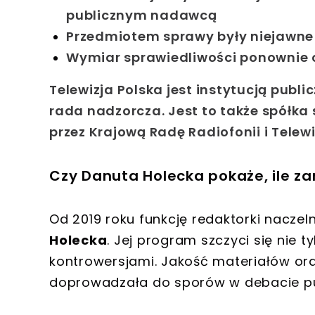
publicznym nadawcą
Przedmiotem sprawy były niejawne 
Wymiar sprawiedliwości ponownie o
Telewizja Polska jest instytucją publ
rada nadzorcza. Jest to także spółka
przez Krajową Radę Radiofonii i Tele
Czy Danuta Holecka pokaże, ile zar
Od 2019 roku funkcję redaktorki nacze
Holecka
. Jej program szczyci się nie t
kontrowersjami. Jakość materiałów ora
doprowadzała do sporów w debacie pub