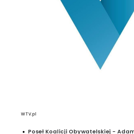
WTV.pl
Poseł Koalicji Obywatelskiej - Adam