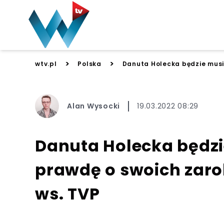
>
>
wtv.pl
Polska
Danuta Holecka będzie musi
Alan Wysocki
19.03.2022 08:29
Danuta Holecka będzi
prawdę o swoich zar
ws. TVP