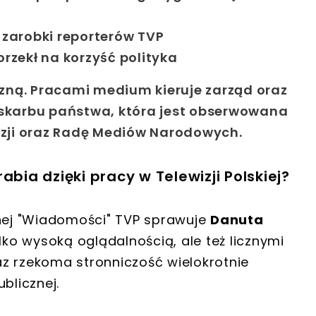
zarobki reporterów TVP
rzekł na korzyść polityka
iczną. Pracami medium kieruje zarząd oraz
 skarbu państwa, która jest obserwowana
wizji oraz Radę Mediów Narodowych.
abia dzięki pracy w Telewizji Polskiej?
lnej "Wiadomości" TVP sprawuje
Danuta
ylko wysoką oglądalnością, ale też licznymi
z rzekoma stronniczość wielokrotnie
licznej.