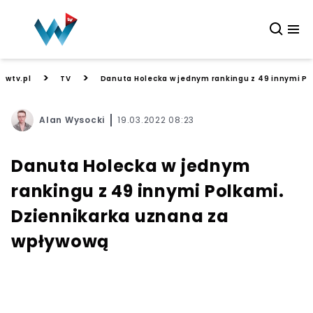
>
>
wtv.pl
TV
Danuta Holecka w jednym rankingu z 49 innymi P
Alan Wysocki
19.03.2022 08:23
Danuta Holecka w jednym
rankingu z 49 innymi Polkami.
Dziennikarka uznana za
wpływową