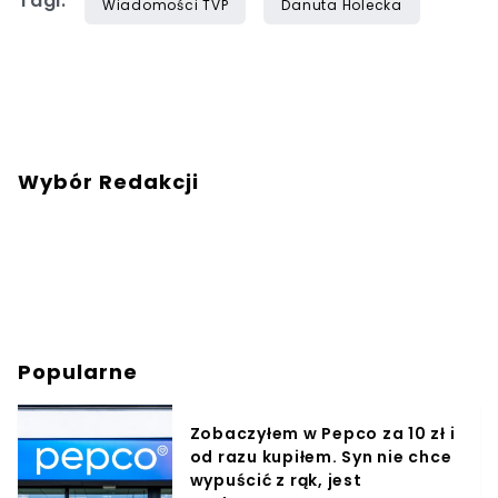
Tagi:
Wiadomości TVP
Danuta Holecka
Wybór Redakcji
Popularne
Zobaczyłem w Pepco za 10 zł i
od razu kupiłem. Syn nie chce
wypuścić z rąk, jest