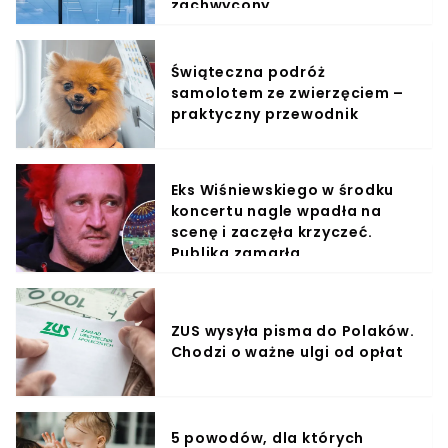
zachwycony
Świąteczna podróż
samolotem ze zwierzęciem –
praktyczny przewodnik
Eks Wiśniewskiego w środku
koncertu nagle wpadła na
scenę i zaczęła krzyczeć.
Publika zamarła
ZUS wysyła pisma do Polaków.
Chodzi o ważne ulgi od opłat
5 powodów, dla których