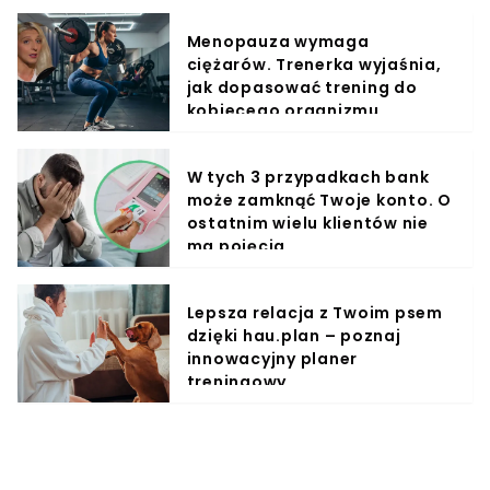
Menopauza wymaga
ciężarów. Trenerka wyjaśnia,
jak dopasować trening do
kobiecego organizmu
W tych 3 przypadkach bank
może zamknąć Twoje konto. O
ostatnim wielu klientów nie
ma pojęcia
Lepsza relacja z Twoim psem
dzięki hau.plan – poznaj
innowacyjny planer
treningowy