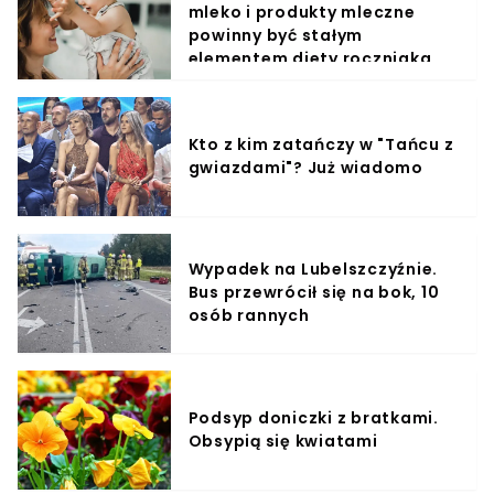
mleko i produkty mleczne
powinny być stałym
elementem diety roczniaka
Kto z kim zatańczy w "Tańcu z
gwiazdami"? Już wiadomo
Wypadek na Lubelszczyźnie.
Bus przewrócił się na bok, 10
osób rannych
Podsyp doniczki z bratkami.
Obsypią się kwiatami