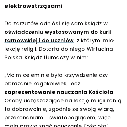
elektrowstrząsami
Do zarzutów odniósł się sam ksiądz w
oświadczeniu wystosowanym do kurii
tarnowskiej i do uczniów
, z którymi miał
lekcję religii. Dotarła do niego Wirtualna
Polska. Ksiądz tłumaczy w nim:
„Moim celem nie było krzywdzenie czy
obrażanie kogokolwiek, lecz
zaprezentowanie nauczania Kościoła
.
Osoby uczęszczające na lekcję religii robią
to dobrowolnie, zgodnie ze swoją wiarą,
przekonaniami i światopoglądem, więc
mają prawo znać nauczanie Kościoła”.