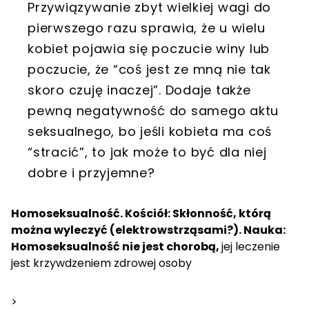
Przywiązywanie zbyt wielkiej wagi do
pierwszego razu sprawia, że u wielu
kobiet pojawia się poczucie winy lub
poczucie, że “coś jest ze mną nie tak
skoro czuję inaczej”. Dodaje także
pewną negatywność do samego aktu
seksualnego, bo jeśli kobieta ma coś
“stracić”, to jak może to być dla niej
dobre i przyjemne?
Homoseksualność. Kościół: Skłonność, którą
można wyleczyć (elektrowstrząsami?). Nauka:
Homoseksualność nie jest chorobą,
jej leczenie
jest krzywdzeniem zdrowej osoby
>