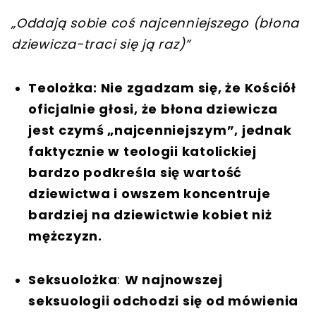
„Oddają sobie coś najcenniejszego (błona
dziewicza-traci się ją raz)”
Teolożka: Nie zgadzam się, że Kościół
oficjalnie głosi, że błona dziewicza
jest czymś „najcenniejszym”, jednak
faktycznie w teologii katolickiej
bardzo podkreśla się wartość
dziewictwa i owszem koncentruje
bardziej na dziewictwie kobiet niż
mężczyzn.
Seksuolożka
:
W najnowszej
seksuologii odchodzi się od mówienia