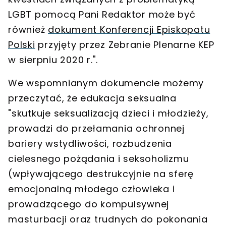
LGBT pomocą Pani Redaktor może być
również
dokument Konferencji Episkopatu
Polski
przyjęty przez Zebranie Plenarne KEP
w sierpniu 2020 r.".
We wspomnianym dokumencie możemy
przeczytać, że edukacja seksualna
"skutkuje seksualizacją dzieci i młodzieży
,
prowadzi do przełamania ochronnej
bariery wstydliwości, rozbudzenia
cielesnego pożądania i seksoholizmu
(wpływającego destrukcyjnie na sferę
emocjonalną młodego człowieka i
prowadzącego do kompulsywnej
masturbacji oraz trudnych do pokonania