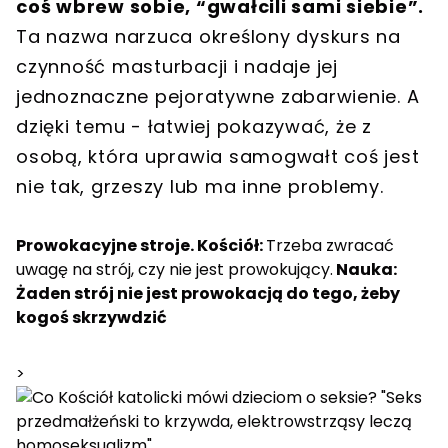
coś wbrew sobie, “gwałcili sami siebie”.
Ta nazwa narzuca określony dyskurs na
czynność masturbacji i nadaje jej
jednoznaczne pejoratywne zabarwienie. A
dzięki temu - łatwiej pokazywać, że z
osobą, która uprawia samogwałt coś jest
nie tak, grzeszy lub ma inne problemy.
Prowokacyjne stroje. Kościół:
Trzeba zwracać
uwagę na strój, czy nie jest prowokujący.
Nauka:
Żaden strój nie jest prowokacją do tego, żeby
kogoś skrzywdzić
>