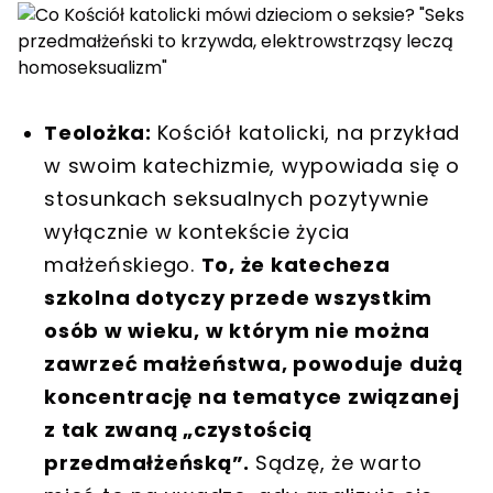
Teolożka:
Kościół katolicki, na przykład
w swoim katechizmie, wypowiada się o
stosunkach seksualnych pozytywnie
wyłącznie w kontekście życia
małżeńskiego.
To, że katecheza
szkolna dotyczy przede wszystkim
osób w wieku, w którym nie można
zawrzeć małżeństwa, powoduje dużą
koncentrację na tematyce związanej
z tak zwaną „czystością
przedmałżeńską”.
Sądzę, że warto