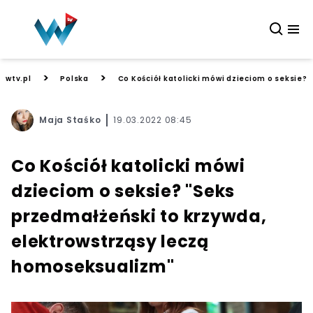
>
>
wtv.pl
Polska
Co Kościół katolicki mówi dzieciom o seksie?
Maja Staśko
19.03.2022 08:45
Co Kościół katolicki mówi
dzieciom o seksie? "Seks
przedmałżeński to krzywda,
elektrowstrząsy leczą
homoseksualizm"