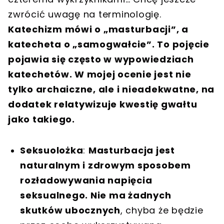
zwrócić uwagę na terminologię.
Katechizm mówi o „masturbacji”, a
katecheta o „samogwałcie”. To pojęcie
pojawia się często w wypowiedziach
katechetów. W mojej ocenie jest nie
tylko archaiczne, ale i nieadekwatne, na
dodatek relatywizuje kwestię gwałtu
jako takiego.
Seksuolożka
:
Masturbacja jest
naturalnym i zdrowym sposobem
rozładowywania napięcia
seksualnego. Nie ma żadnych
skutków ubocznych
, chyba że będzie