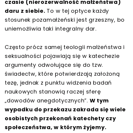
czasie (nierozerwalność małżeństwa)
daru z siebie.
To w tej optyce każdy
stosunek pozamałżeński jest grzeszny, bo
uniemożliwia taki integralny dar.
Często prócz samej teologii małżeństwa i
seksualności pojawiają się w katechezie
argumenty odwołujące się do tzw.
świadectw, które potwierdzają założoną
tezę, jednak z punktu widzenia badań
naukowych stanowią raczej sferę
„dowodów anegdotycznych”.
W tym
wypadku do przekazu zakrada się wiele
osobistych przekonań katechety czy
społeczeństwa, w którym żyjemy.