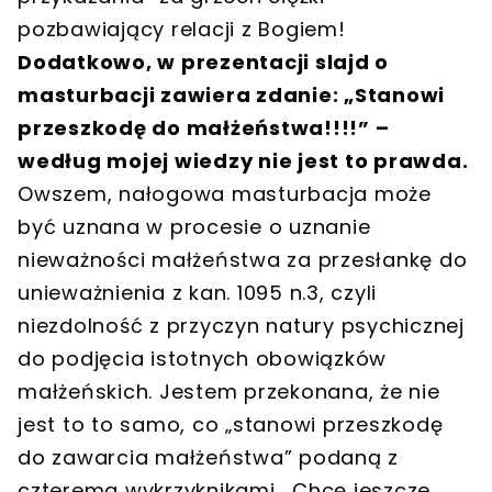
pozbawiający relacji z Bogiem!
Dodatkowo, w prezentacji slajd o
masturbacji zawiera zdanie: „Stanowi
przeszkodę do małżeństwa!!!!” –
według mojej wiedzy nie jest to prawda.
Owszem, nałogowa masturbacja może
być uznana w procesie o uznanie
nieważności małżeństwa za przesłankę do
unieważnienia z kan. 1095 n.3, czyli
niezdolność z przyczyn natury psychicznej
do podjęcia istotnych obowiązków
małżeńskich. Jestem przekonana, że nie
jest to to samo, co „stanowi przeszkodę
do zawarcia małżeństwa” podaną z
czterema wykrzyknikami… Chcę jeszcze