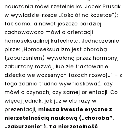
nauczania mówi rzetelnie ks. Jacek Prusak
w wywiadzie-rzece „Kościół na kozetce”);
tak samo, a nawet jeszcze bardziej
zachowawczo mówi o orientacji
homoseksualnej katecheta. Jednocześnie
pisze: „Homoseksualizm jest chorobą
(zaburzeniem) wywołaną przez hormony,
zaburzony rozwój, lub złe traktowanie
dziecka we wczesnych fazach rozwoju” – z
tego zdania trudno wywnioskować, czy
mówi o czynach, czy samej orientacji. Co
więcej jednak, jak już wiele razy w
prezentacji,
miesza kwestie etyczne z
nierzetelnością naukową („choroba”,
„zaburzenie”). Ta nierzetelność