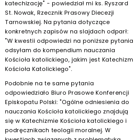
katechizację" - powiedział mi ks. Ryszard
St. Nowak, Rzecznik Prasowy Diecezji
Tarnowskiej.
Na pytania dotyczące
konkretnych zapisów na slajdach odparł:
"W kwestii odpowiedzi na poniższe pytania
odsyłam do kompendium nauczania
Kościoła katolickiego, jakim jest Katechizm
Kościoła Katolickiego".
Podobnie na te same pytania
odpowiedziało Biuro Prasowe Konferencji
Episkopatu Polski: "Ogólne odniesienia do
nauczania Kościoła katolickiego znajdują
się w Katechizmie Kościoła katolickiego i
podręcznikach teologii moralnej. W
kwestiach związanych z problematyką