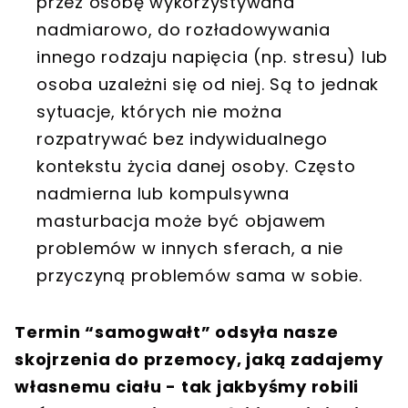
przez osobę wykorzystywana
nadmiarowo, do rozładowywania
innego rodzaju napięcia (np. stresu) lub
osoba uzależni się od niej. Są to jednak
sytuacje, których nie można
rozpatrywać bez indywidualnego
kontekstu życia danej osoby. Często
nadmierna lub kompulsywna
masturbacja może być objawem
problemów w innych sferach, a nie
przyczyną problemów sama w sobie.
Termin “samogwałt” odsyła nasze
skojrzenia do przemocy, jaką zadajemy
własnemu ciału - tak jakbyśmy robili