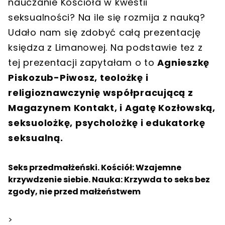
nauczanie Kościoła w kwestii
seksualności? Na ile się rozmija z nauką?
Udało nam się zdobyć całą prezentację
księdza z Limanowej. Na podstawie tez z
tej prezentacji zapytałam o to
Agnieszkę
Piskozub-Piwosz, teolożkę i
religioznawczynię współpracującą z
Magazynem Kontakt, i Agatę Kozłowską,
seksuolożkę, psycholożkę i edukatorkę
seksualną.
Seks przedmałżeński. Kościół: Wzajemne
krzywdzenie siebie. Nauka: Krzywda to seks bez
zgody, nie przed małżeństwem
>