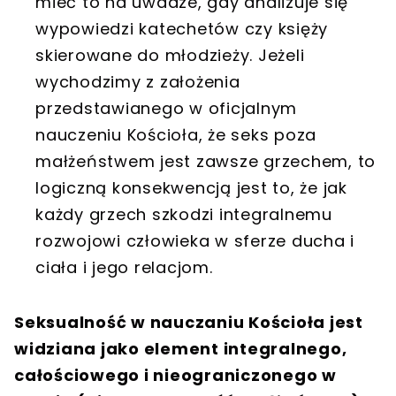
mieć to na uwadze, gdy analizuje się
wypowiedzi katechetów czy księży
skierowane do młodzieży. Jeżeli
wychodzimy z założenia
przedstawianego w oficjalnym
nauczeniu Kościoła, że seks poza
małżeństwem jest zawsze grzechem, to
logiczną konsekwencją jest to, że jak
każdy grzech szkodzi integralnemu
rozwojowi człowieka w sferze ducha i
ciała i jego relacjom.
Seksualność w nauczaniu Kościoła jest
widziana jako element integralnego,
całościowego i nieograniczonego w