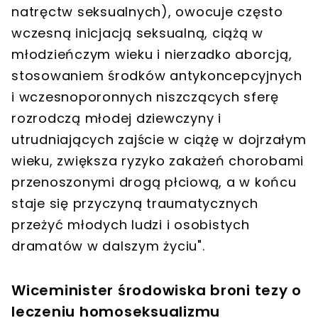
natręctw seksualnych), owocuje często
wczesną inicjacją seksualną, ciążą w
młodzieńczym wieku i nierzadko aborcją,
stosowaniem środków antykoncepcyjnych
i wczesnoporonnych niszczących sferę
rozrodczą młodej dziewczyny i
utrudniających zajście w ciążę w dojrzałym
wieku, zwiększa ryzyko zakażeń chorobami
przenoszonymi drogą płciową, a w końcu
staje się przyczyną traumatycznych
przeżyć młodych ludzi i osobistych
dramatów w dalszym życiu
".
Wiceminister środowiska broni tezy o
leczeniu homoseksualizmu