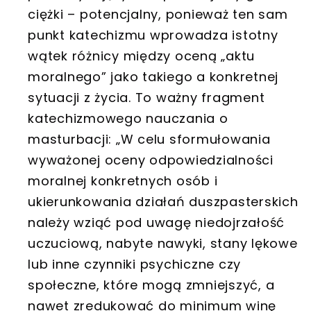
ciężki – potencjalny, ponieważ ten sam
punkt katechizmu wprowadza istotny
wątek różnicy między oceną „aktu
moralnego” jako takiego a konkretnej
sytuacji z życia. To ważny fragment
katechizmowego nauczania o
masturbacji: „W celu sformułowania
wyważonej oceny odpowiedzialności
moralnej konkretnych osób i
ukierunkowania działań duszpasterskich
należy wziąć pod uwagę niedojrzałość
uczuciową, nabyte nawyki, stany lękowe
lub inne czynniki psychiczne czy
społeczne, które mogą zmniejszyć, a
nawet zredukować do minimum winę