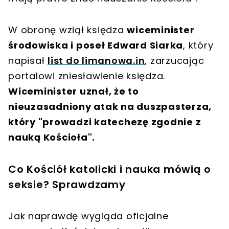
W obronę wziął księdza
wiceminister
środowiska i poseł Edward Siarka
, który
napisał
list do limanowa.in
, zarzucając
portalowi zniesławienie księdza.
Wiceminister uznał, że to
nieuzasadniony atak na duszpasterza,
który "prowadzi katechezę zgodnie z
nauką Kościoła".
Co Kościół katolicki i nauka mówią o
seksie? Sprawdzamy
Jak naprawdę wygląda oficjalne