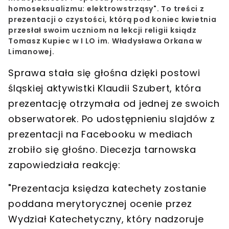
homoseksualizmu: elektrowstrząsy". To treści z
prezentacji o czystości, którą pod koniec kwietnia
przesłał swoim uczniom na lekcji religii ksiądz
Tomasz Kupiec w I LO im. Władysława Orkana w
Limanowej.
Sprawa stała się głośna dzięki postowi
śląskiej aktywistki Klaudii Szubert, która
prezentację otrzymała od jednej ze swoich
obserwatorek. Po udostępnieniu slajdów z
prezentacji na Facebooku w mediach
zrobiło się głośno. Diecezja tarnowska
zapowiedziała reakcję:
"Prezentacja księdza katechety zostanie
poddana merytorycznej ocenie przez
Wydział Katechetyczny, który nadzoruje