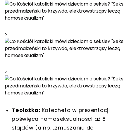
>
>
Teolożka:
Katecheta w prezentacji
poświęca homoseksualności aż 8
slajdów (a np. „zmuszaniu do