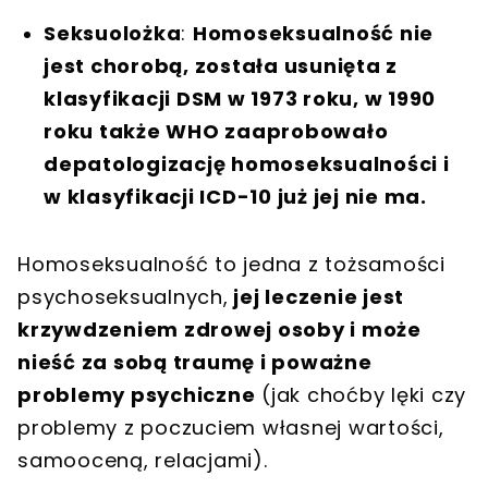
Seksuolożka
:
Homoseksualność nie
jest chorobą, została usunięta z
klasyfikacji DSM w 1973 roku, w 1990
roku także WHO zaaprobowało
depatologizację homoseksualności i
w klasyfikacji ICD-10 już jej nie ma.
Homoseksualność to jedna z tożsamości
psychoseksualnych,
jej leczenie jest
krzywdzeniem zdrowej osoby i może
nieść za sobą traumę i poważne
problemy psychiczne
(jak choćby lęki czy
problemy z poczuciem własnej wartości,
samooceną, relacjami).