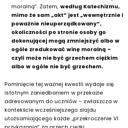
moralną”. Zatem,
według Katechizmu,
mimo że sam „akt” jest „wewnętrznie i
poważnie nieuporządkowany”,
okoliczności po stronie osoby go
dokonującej mogą zmniejszyć albo w
ogóle zredukować winę moralną –
czyli może nie być grzechem ciężkim
albo w ogóle nie być grzechem.
Pominięcie tej ważnej kwestii wydaje się
istotnym zaniedbaniem w przekazie
adresowanym do uczniów – zwłaszcza w
kontekście wcześniejszego slajdu
utożsamiającego każde „przekroczenie VI
przykazania” za grzech ciężki