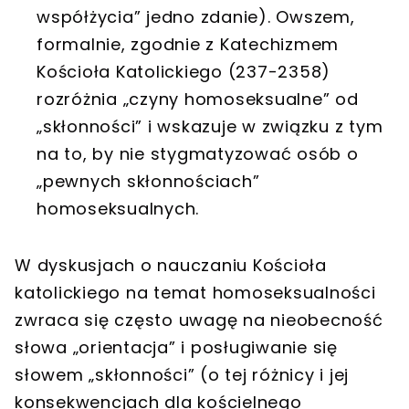
współżycia” jedno zdanie). Owszem,
formalnie, zgodnie z Katechizmem
Kościoła Katolickiego (237-2358)
rozróżnia „czyny homoseksualne” od
„skłonności” i wskazuje w związku z tym
na to, by nie stygmatyzować osób o
„pewnych skłonnościach”
homoseksualnych.
W dyskusjach o nauczaniu Kościoła
katolickiego na temat homoseksualności
zwraca się często uwagę na nieobecność
słowa „orientacja” i posługiwanie się
słowem „skłonności” (o tej różnicy i jej
konsekwencjach dla kościelnego