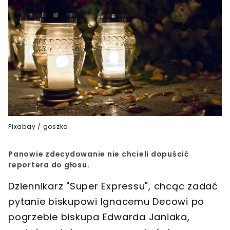
Pixabay / goszka
Panowie zdecydowanie nie chcieli dopuścić
reportera do głosu.
Dziennikarz "Super Expressu", chcąc zadać
pytanie biskupowi Ignacemu Decowi po
pogrzebie biskupa Edwarda Janiaka,