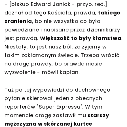
- [biskup Edward Janiak - przyp. red.]
doznał od tego Kościoła, prawda,
takiego
zranienia
, bo nie wszystko co było
powiedziane i napisane przez dziennikarzy
jest prawdą.
Większość to były kłamstwa
.
Niestety, to jest nasz ból, że żyjemy w
takim zakłamanym świecie. Trzeba wrócić
na drogę prawdy, bo prawda niesie
wyzwolenie - mówił kapłan.
Tuż po tej wypowiedzi do duchownego
pytanie skierował jeden z obecnych
reporterów "Super Expressu". W tym
momencie drogę zastawił mu
starszy
mężczyzna w skórzanej kurtce
.