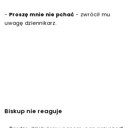
-
Proszę mnie nie pchać
- zwrócił mu
uwagę dziennikarz.
Biskup nie reaguje