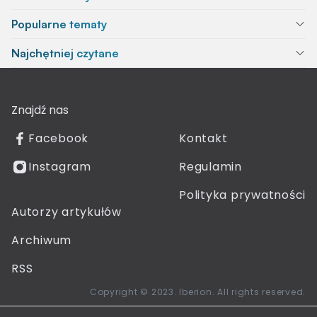
Popularne tematy
Najchętniej czytane
Znajdź nas
Facebook
Kontakt
Instagram
Regulamin
Polityka prywatności
Autorzy artykułów
Archiwum
RSS
Copyright © 2023. Iberion. All rights reserved.