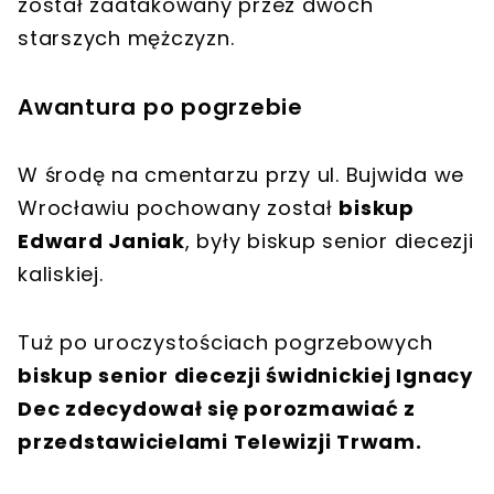
został zaatakowany przez dwóch
starszych mężczyzn.
Awantura po pogrzebie
W środę na cmentarzu przy ul. Bujwida we
Wrocławiu pochowany został
biskup
Edward Janiak
, były biskup senior diecezji
kaliskiej.
Tuż po uroczystościach pogrzebowych
biskup senior diecezji świdnickiej Ignacy
Dec zdecydował się porozmawiać z
przedstawicielami Telewizji Trwam.