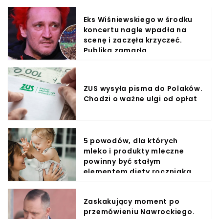
Eks Wiśniewskiego w środku
koncertu nagle wpadła na
scenę i zaczęła krzyczeć.
Publika zamarła
ZUS wysyła pisma do Polaków.
Chodzi o ważne ulgi od opłat
5 powodów, dla których
mleko i produkty mleczne
powinny być stałym
elementem diety roczniaka
Zaskakujący moment po
przemówieniu Nawrockiego.