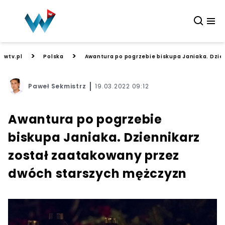
>
>
wtv.pl
Polska
Awantura po pogrzebie biskupa Janiaka. Dzie
Paweł Sekmistrz
19.03.2022 09:12
Awantura po pogrzebie
biskupa Janiaka. Dziennikarz
został zaatakowany przez
dwóch starszych mężczyzn