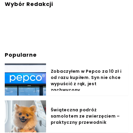
Wybór Redakcji
Popularne
Zobaczyłem w Pepco za 10 zł i
od razu kupiłem. Syn nie chce
wypuścić z rąk, jest
zachwycony
Świąteczna podróż
samolotem ze zwierzęciem –
praktyczny przewodnik