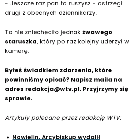
- Jeszcze raz pan to ruszysz - ostrzegł
drugi z obecnych dziennikarzy.
To nie zniechęciło jednak
żwawego
staruszka
, który po raz kolejny uderzył w
kamerę.
Byłeś świadkiem zdarzenia, które
powinniśmy opisać? Napisz maila na
adres
redakcja@wtv.pl
. Przyjrzymy się
sprawie.
Artykuły polecane przez redakcję WTV:
Nowielin. Arcybiskup wydalił