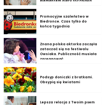
elementem diety roczniaka
Promocyjne szaleństwo w
Biedronce. Czas tylko do
końca tygodnia
Znana polska aktorka zaczęła
zataczać się na festiwalu
Owsiaka. Publiczność musiała
zareagować
Podsyp doniczki z bratkami.
Obsypią się kwiatami
Lepsza relacja z Twoim psem