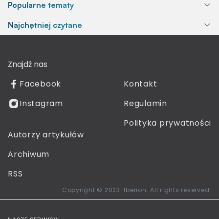
Popularne tematy
Najchętniej czytane
Znajdź nas
Facebook
Kontakt
Instagram
Regulamin
Polityka prywatności
Autorzy artykułów
Archiwum
RSS
Copyright © 2023. Iberion. All rights reserved.