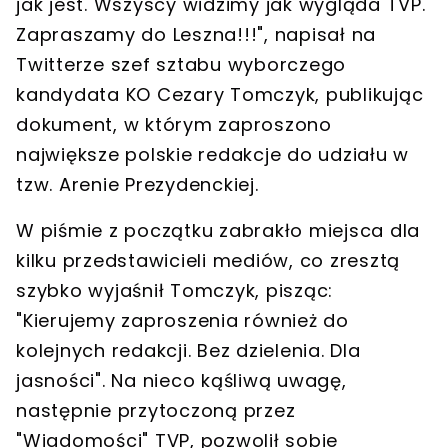
jak jest. Wszyscy widzimy jak wygląda TVP.
Zapraszamy do Leszna!!!", napisał na
Twitterze szef sztabu wyborczego
kandydata KO Cezary Tomczyk, publikując
dokument, w którym zaproszono
największe polskie redakcje do udziału w
tzw. Arenie Prezydenckiej.
W piśmie z początku zabrakło miejsca dla
kilku przedstawicieli mediów, co zresztą
szybko wyjaśnił Tomczyk, pisząc:
"Kierujemy zaproszenia również do
kolejnych redakcji. Bez dzielenia. Dla
jasności". Na nieco kąśliwą uwagę,
następnie przytoczoną przez
"Wiadomości" TVP, pozwolił sobie