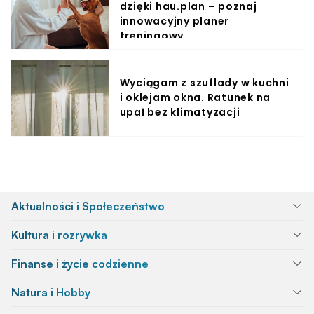
dzięki hau.plan – poznaj
innowacyjny planer
treningowy
Wyciągam z szuflady w kuchni
i oklejam okna. Ratunek na
upał bez klimatyzacji
Aktualności i Społeczeństwo
Kultura i rozrywka
Finanse i życie codzienne
Natura i Hobby