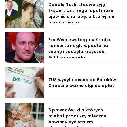
Donald Tusk: „Ledwo żyję”.
Ekspert ostrzega: upał może
ujawnić chorobę, o której nie
masz pojęcia
Eks Wiśniewskiego w środku
koncertu nagle wpadła na
scenę i zaczęła krzyczeć.
Publika zamarła
ZUS wysyła pisma do Polaków.
Chodzi o ważne ulgi od opłat
5 powodów, dla których
mleko i produkty mleczne
powinny być stałym