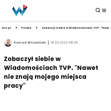
>
>
wtv.pl
Polska
Zobaczył siebie w Wiadomościach TVP. "Nawet
Konrad Wrzesiński
19.03.2022 08:35
Zobaczył siebie w
Wiadomościach TVP. "Nawet
nie znają mojego miejsca
pracy"