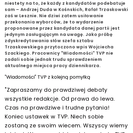
niestety na to, że każdy z kandydatów podebatuje
sam – Andrzej Duda w Kośnskich, Rafał Trzaskowski
zaś w Lesznie. Nie dziwi zatem usiłowanie
przekonania wyborców, że to wydarzenie
proponowane przez kandydata danej partii jest
jedynym zasługującym na uwagę. Jako próbę
zdyskredytowania słów szefa sztabu
Trzaskowskiego przytoczono wpis Wojciecha
Szackiego. Pracownicy "Wiadomości" TVP nie
zadali sobie jednak trudu sprawdzeniem
aktualnego miejsca pracy dziennikarza.
"Wiadomości" TVP z kolejną pomyłką
"Zapraszamy do prawdziwej debaty
wszystkie redakcje. Od prawa do lewa.
Czas na prawdziwe i trudne pytania!
Koniec ustawek w TVP. Niech sobie
zostaną ze swoim wiecem. Wszyscy wiemy