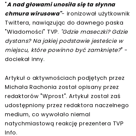
"
A nad głowami unosiła się ta słynna
chmura wirusowa"
- ironizował użytkownik
Twittera, nawiązując do dawnego paska
"Wiadomości" TVP.
"Gdzie maseczki? Gdzie
dystans? Na jakiej podstawie jesteście w
miejscu, które powinno być zamknięte?
" -
dociekał inny.
Artykuł o aktywnościach podjętych przez
Michała Rachonia został opisany przez
redaktorów "Wprost". Artykuł został zaś
udostępniony przez redaktora naczelnego
medium, co wywołało niemal
natychmiastową reakcję prezentera TVP
Info.