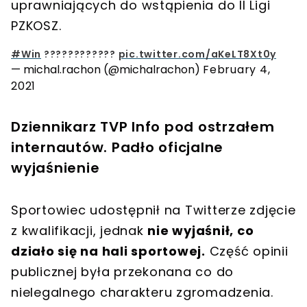
uprawniających do wstąpienia do II Ligi
PZKOSZ
.
#Win
????????????
pic.twitter.com/aKeLT8Xt0y
— michal.rachon (@michalrachon)
February 4,
2021
Dziennikarz TVP Info pod ostrzałem
internautów. Padło oficjalne
wyjaśnienie
Sportowiec udostępnił na Twitterze zdjęcie
z kwalifikacji, jednak
nie wyjaśnił, co
działo się na hali sportowej.
Część opinii
publicznej była przekonana co do
nielegalnego charakteru zgromadzenia.