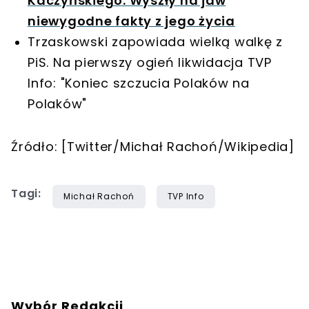
Kaczyńskiego. Wyszły na jaw
niewygodne fakty z jego życia
Trzaskowski zapowiada wielką walkę z
PiS. Na pierwszy ogień likwidacja TVP
Info: "Koniec szczucia Polaków na
Polaków"
Źródło: [Twitter/Michał Rachoń/Wikipedia]
Tagi:
Michał Rachoń
TVP Info
Wybór Redakcji