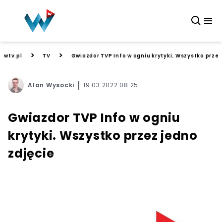
>
>
wtv.pl
TV
Gwiazdor TVP Info w ogniu krytyki. Wszystko przez
Alan Wysocki
19.03.2022 08:25
Gwiazdor TVP Info w ogniu
krytyki. Wszystko przez jedno
zdjęcie