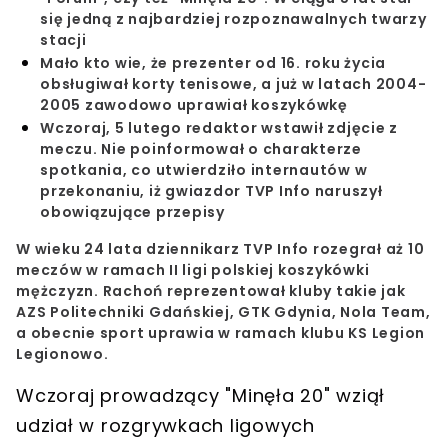
się jedną z najbardziej rozpoznawalnych twarzy
stacji
Mało kto wie, że prezenter od 16. roku życia
obsługiwał korty tenisowe, a już w latach 2004-
2005 zawodowo uprawiał koszykówkę
Wczoraj, 5 lutego redaktor wstawił zdjęcie z
meczu. Nie poinformował o charakterze
spotkania, co utwierdziło internautów w
przekonaniu, iż gwiazdor TVP Info naruszył
obowiązujące przepisy
W wieku 24 lata dziennikarz
TVP Info
rozegrał aż 10
meczów w ramach II ligi polskiej koszykówki
mężczyzn. Rachoń reprezentował kluby takie jak
AZS Politechniki Gdańskiej, GTK Gdynia, Nola Team,
a obecnie sport uprawia w ramach klubu KS Legion
Legionowo.
Wczoraj
prowadzący "Minęła 20" wziął
udział w rozgrywkach ligowych