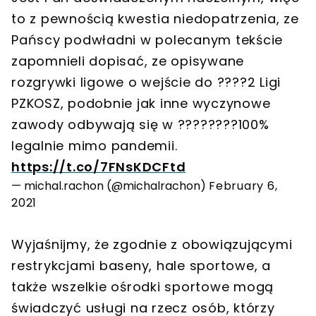
to z pewnością kwestia niedopatrzenia, ze
Pańscy podwładni w polecanym tekście
zapomnieli dopisać, ze opisywane
rozgrywki ligowe o wejście do ????2 Ligi
PZKOSZ, podobnie jak inne wyczynowe
zawody odbywają się w ????????100%
legalnie mimo pandemii.
https://t.co/7FNsKDCFtd
— michal.rachon (@michalrachon)
February 6,
2021
Wyjaśnijmy, że zgodnie z obowiązującymi
restrykcjami baseny, hale sportowe, a
także wszelkie ośrodki sportowe mogą
świadczyć usługi na rzecz osób, którzy