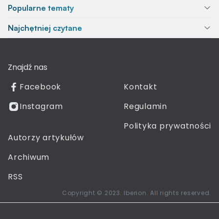
Popularne tematy
Najchętniej czytane
Znajdź nas
Facebook
Kontakt
Instagram
Regulamin
Polityka prywatności
Autorzy artykułów
Archiwum
RSS
Copyright © 2023. Iberion. All rights reserved.