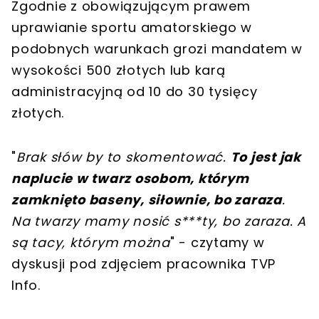
Zgodnie z obowiązującym prawem
uprawianie sportu amatorskiego w
podobnych warunkach grozi mandatem w
wysokości 500 złotych lub karą
administracyjną od 10 do 30 tysięcy
złotych.
"
Brak słów by to skomentować.
To jest jak
naplucie w twarz osobom, którym
zamknięto baseny, siłownie, bo zaraza
.
Na twarzy mamy nosić s
*
*
*
ty, bo zaraza. A
są tacy, którym można
" - czytamy w
dyskusji pod zdjęciem pracownika TVP
Info.