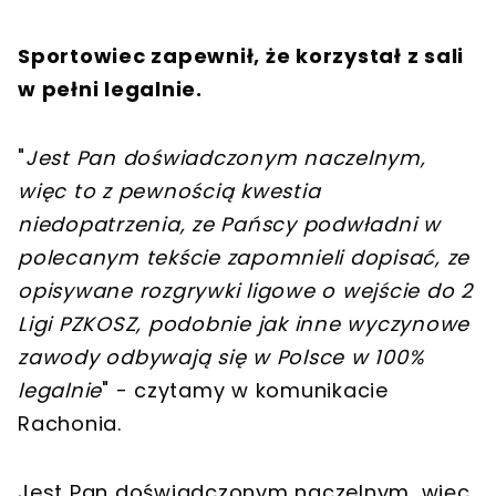
Sportowiec zapewnił, że korzystał z sali
w pełni legalnie.
"
Jest Pan doświadczonym naczelnym,
więc to z pewnością kwestia
niedopatrzenia, ze Pańscy podwładni w
polecanym tekście zapomnieli dopisać, ze
opisywane rozgrywki ligowe o wejście do 2
Ligi PZKOSZ, podobnie jak inne wyczynowe
zawody odbywają się w Polsce w 100%
legalnie
" - czytamy w komunikacie
Rachonia.
Jest Pan doświadczonym naczelnym, więc