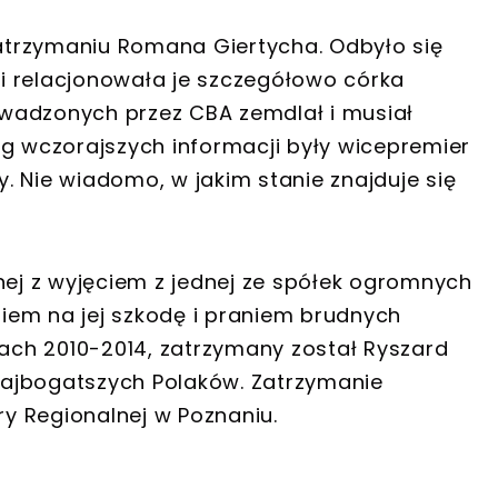
trzymaniu Romana Giertycha. Odbyło się
i relacjonowała je szczegółowo córka
wadzonych przez CBA zemdlał i musiał
ug wczorajszych informacji były wicepremier
. Nie wiadomo, w jakim stanie znajduje się
nej z wyjęciem z jednej ze spółek ogromnych
aniem na jej szkodę i praniem brudnych
tach 2010-2014, zatrzymany został Ryszard
 najbogatszych Polaków. Zatrzymanie
y Regionalnej w Poznaniu.