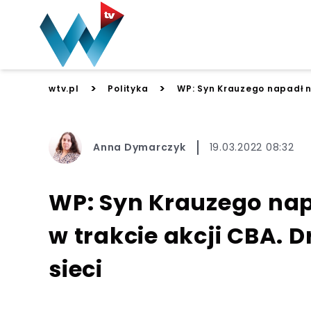
>
>
wtv.pl
Polityka
WP: Syn Krauzego napadł n
Anna Dymarczyk
19.03.2022 08:32
WP: Syn Krauzego na
w trakcie akcji CBA. 
sieci