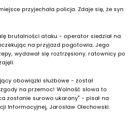
miejsce przyjechała policja. Zdaje się, że syn
alę brutalności ataku - operator siedział na
czekując na przyjazd pogotowia. Jego
epy, wydawał się roztrzęsiony. ratownicy po
ajęli.
ujący obowiązki służbowe - został
a zgody na przemoc! Wolność słowa to
ca zostanie surowo ukarany" - pisał na
cji Informacyjnej, Jarosław Olechowski.