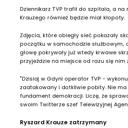
Dziennikarz TVP trafił do szpitala, a na 
Krauzego również będzie miał kłopoty.
Zdjęcia, które obiegły sieć pokazały sk
początku w samochodzie służbowym, o
głowę pokrywały już wtedy krwawe skrz
przyjeździe na miejsce od razu się nim z
"Dzisiaj w Gdyni operator TVP - wykon
zaatakowany i dotkliwie pobity. Nie m
fundament demokracji. Liczę, że spraw
swoim Twitterze szef Telewizyjnej Agen
Ryszard Krauze zatrzymany