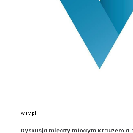
WTV.pl
Dyskusja między młodym Krauzem a op