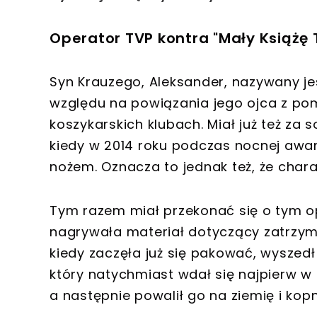
Operator TVP kontra "Mały Książę 
Syn Krauzego, Aleksander, nazywany je
względu na powiązania jego ojca z po
koszykarskich klubach. Miał już też za
kiedy w 2014 roku podczas nocnej awa
nożem. Oznacza to jednak też, że char
Tym razem miał przekonać się o tym op
nagrywała materiał dotyczący zatrzyma
kiedy zaczęła już się pakować, wyszed
który natychmiast wdał się najpierw w
a następnie powalił go na ziemię i kopną