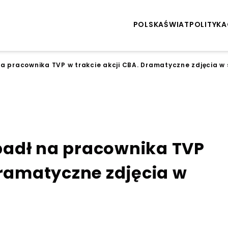
POLSKA
ŚWIAT
POLITYKA
a pracownika TVP w trakcie akcji CBA. Dramatyczne zdjęcia w 
padł na pracownika TVP
Dramatyczne zdjęcia w