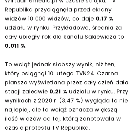
Wirtualnemedia.pl w czasie strajku, TV
Republika przyciągnęła przed ekrany
widzów 10 000 widzów, co daje
0,17 %
udziału w rynku. Przykładowo, średnia za
cały ubiegły rok dla kanału Sakiewicza to
0,011 %
.
To wciąż jednak słabszy wynik, niż ten,
który osiągnął 10 lutego TVN24. Czarna
plansza wyświetlana przez cały dzień dała
stacji zaledwie
0,21 %
udziału w rynku. Przy
wynikach z 2020 r. (3,47 %) wygląda to nie
najlepiej, ale to wciąż oznacza większą
ilość widzów od tej, którą zanotowała w
czasie protestu TV Republika.