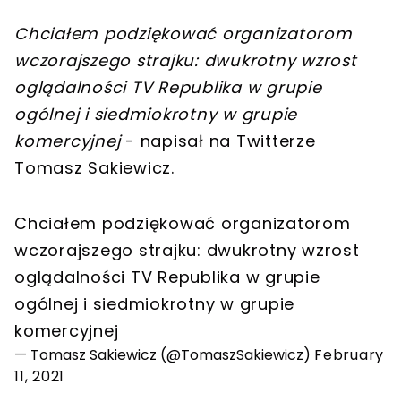
Chciałem podziękować organizatorom
wczorajszego strajku: dwukrotny wzrost
oglądalności TV Republika w grupie
ogólnej i siedmiokrotny w grupie
komercyjnej
- napisał na Twitterze
Tomasz Sakiewicz.
Chciałem podziękować organizatorom
wczorajszego strajku: dwukrotny wzrost
oglądalności TV Republika w grupie
ogólnej i siedmiokrotny w grupie
komercyjnej
— Tomasz Sakiewicz (@TomaszSakiewicz)
February
11, 2021