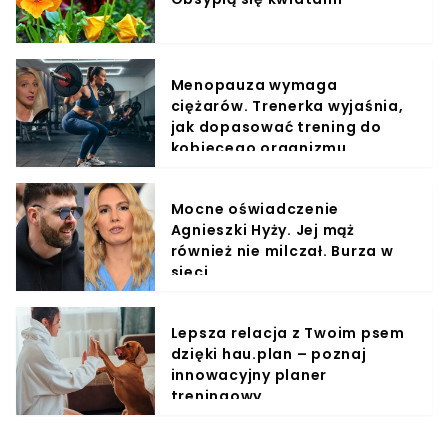
Menopauza wymaga
ciężarów. Trenerka wyjaśnia,
jak dopasować trening do
kobiecego organizmu
Mocne oświadczenie
Agnieszki Hyży. Jej mąż
również nie milczał. Burza w
sieci
Lepsza relacja z Twoim psem
dzięki hau.plan – poznaj
innowacyjny planer
treningowy