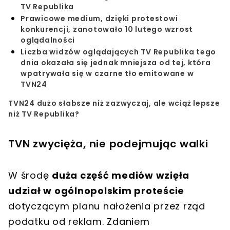
TV Republika
Prawicowe medium, dzięki protestowi
konkurencji, zanotowało 10 lutego wzrost
oglądalności
Liczba widzów oglądających TV Republika tego
dnia okazała się jednak mniejsza od tej, która
wpatrywała się w czarne tło emitowane w
TVN24
TVN24 dużo słabsze niż zazwyczaj, ale wciąż lepsze
niż TV Republika?
TVN zwycięża, nie podejmując walki
W środę
duża część mediów wzięła
udział w ogólnopolskim proteście
dotyczącym planu nałożenia przez rząd
podatku od reklam. Zdaniem