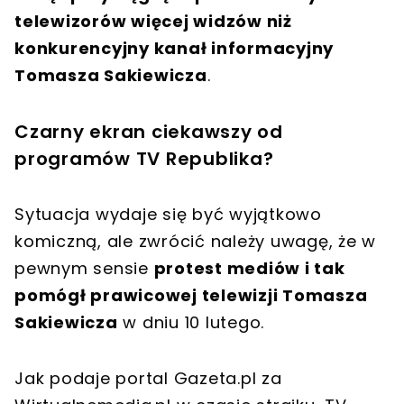
telewizorów więcej widzów niż
konkurencyjny kanał informacyjny
Tomasza Sakiewicza
.
Czarny ekran ciekawszy od
programów TV Republika?
Sytuacja wydaje się być wyjątkowo
komiczną, ale zwrócić należy uwagę, że w
pewnym sensie
protest mediów i tak
pomógł prawicowej telewizji Tomasza
Sakiewicza
w dniu 10 lutego.
Jak podaje portal Gazeta.pl za