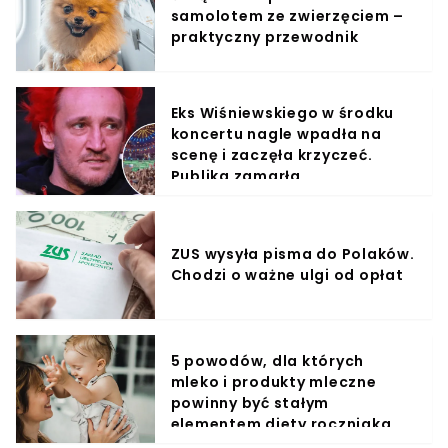
samolotem ze zwierzęciem –
praktyczny przewodnik
Eks Wiśniewskiego w środku
koncertu nagle wpadła na
scenę i zaczęła krzyczeć.
Publika zamarła
ZUS wysyła pisma do Polaków.
Chodzi o ważne ulgi od opłat
5 powodów, dla których
mleko i produkty mleczne
powinny być stałym
elementem diety roczniaka