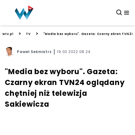
>
>
wtv.pl
TV
"Media bez wyboru". Gazeta: Czarny ekran TVN24 o
Paweł Sekmistrz
19.03.2022 08:24
"Media bez wyboru". Gazeta:
Czarny ekran TVN24 oglądany
chętniej niż telewizja
Sakiewicza