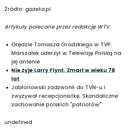
Źródło: gazeta.pl
Artykuły polecane przez redakcję WTV:
Orędzie Tomasza Grodzkiego w TVP.
Marszałek uderzył w Telewizję Polską na
jej antenie
Nie żyje Larry Flynt. Zmarł w wieku 78
lat
Jabłonowski zadzwonił do TVN-u i
zwyzywał recepcjonistkę. Skandaliczne
zachowanie polskich "patriotów"
undefined