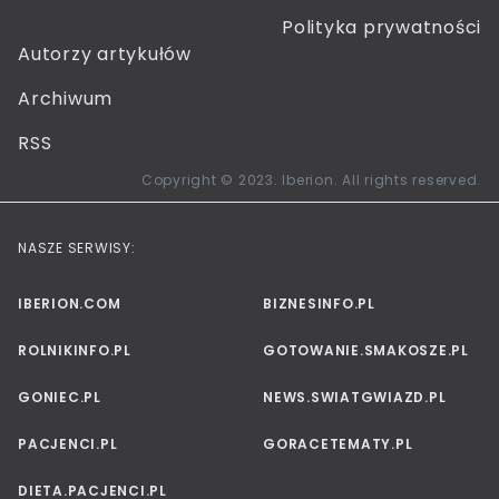
Polityka prywatności
Autorzy artykułów
Archiwum
RSS
Copyright © 2023. Iberion. All rights reserved.
NASZE SERWISY:
IBERION.COM
BIZNESINFO.PL
ROLNIKINFO.PL
GOTOWANIE.SMAKOSZE.PL
GONIEC.PL
NEWS.SWIATGWIAZD.PL
PACJENCI.PL
GORACETEMATY.PL
DIETA.PACJENCI.PL