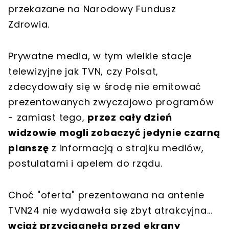
przekazane na Narodowy Fundusz
Zdrowia.
Prywatne media, w tym wielkie stacje
telewizyjne jak TVN, czy Polsat,
zdecydowały się w środę nie emitować
prezentowanych zwyczajowo programów
- zamiast tego,
przez cały dzień
widzowie mogli zobaczyć jedynie czarną
planszę
z informacją o strajku mediów,
postulatami i apelem do rządu.
Choć "oferta" prezentowana na antenie
TVN24 nie wydawała się zbyt atrakcyjna...
wciąż przyciągnęła przed ekrany