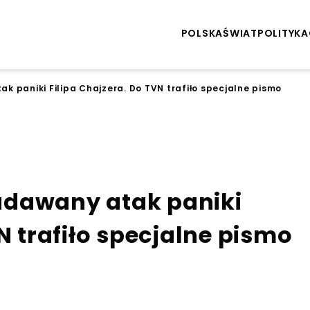
POLSKA
ŚWIAT
POLITYKA
 paniki Filipa Chajzera. Do TVN trafiło specjalne pismo
udawany atak paniki
N trafiło specjalne pismo