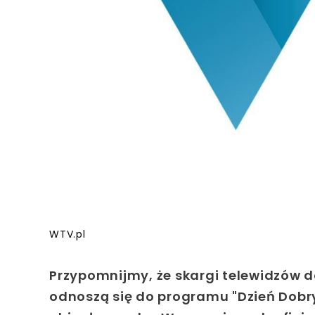
WTV.pl
Przypomnijmy, że skargi telewidzów 
odnoszą się do programu "Dzień Dobr