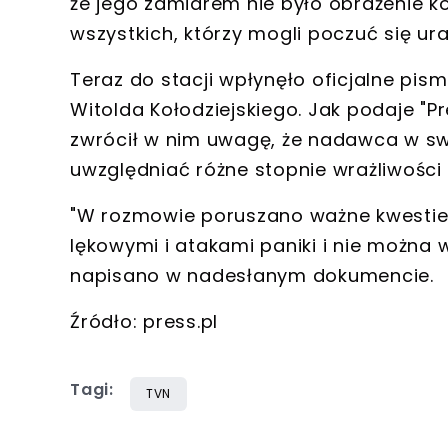
że jego zamiarem nie było obrażenie k
wszystkich, którzy mogli poczuć się u
Teraz do stacji wpłynęło oficjalne pi
Witolda Kołodziejskiego. Jak podaje "Pre
zwrócił w nim uwagę, że nadawca w sw
uwzględniać różne stopnie wrażliwości
"W rozmowie poruszano ważne kwestie 
lękowymi i atakami paniki i nie można w
napisano w nadesłanym dokumencie.
Źródło: press.pl
Tagi:
TVN