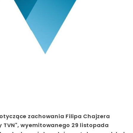
dotyczące zachowania Filipa Chajzera
y TVN", wyemitowanego 29 listopada