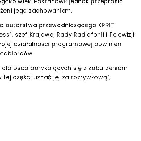
ogokolwiek. Postanowił jednak przeprosić
rażeni jego zachowaniem.
smo autorstwa przewodniczącego KRRiT
ss", szef Krajowej Rady Radiofonii i Telewizji
ojej działalności programowej powinien
 odbiorców.
dla osób borykających się z zaburzeniami
 tej części uznać jej za rozrywkową",