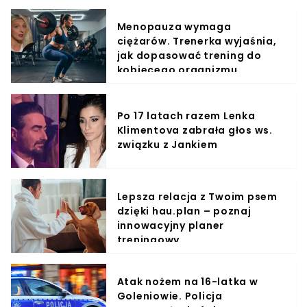
Menopauza wymaga
ciężarów. Trenerka wyjaśnia,
jak dopasować trening do
kobiecego organizmu
Po 17 latach razem Lenka
Klimentova zabrała głos ws.
związku z Jankiem
Lepsza relacja z Twoim psem
dzięki hau.plan – poznaj
innowacyjny planer
treningowy
Atak nożem na 16-latka w
Goleniowie. Policja