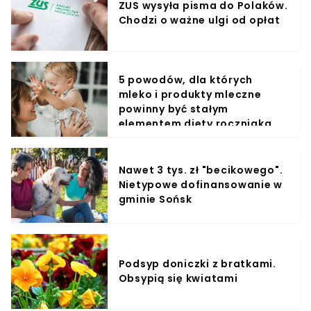
ZUS wysyła pisma do Polaków.
Chodzi o ważne ulgi od opłat
5 powodów, dla których
mleko i produkty mleczne
powinny być stałym
elementem diety roczniaka
Nawet 3 tys. zł "becikowego".
Nietypowe dofinansowanie w
gminie Sońsk
Podsyp doniczki z bratkami.
Obsypią się kwiatami