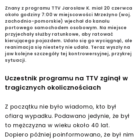
Znany z programu TTV Jarosław K. miał 20 czerwca
około godziny 7:00 w miejscowości Mrzeżyno (woj.
zachodnio-pomorskie) wjechał do kanału
portowego samochodem osobowym. Na miejsce
przyjechały służby ratunkowe, aby ratować
kierującego pojazdem. Udało się go wyciągnąć, ale
reanimacja się niestety nie udała. Teraz wyszły na
jaw kolejne szczegóły tej kontrowersyjnej, przykrej
sytuacji.
Uczestnik programu na TTV zginął w
tragicznych okolicznościach
Z początku nie było wiadomo, kto był
ofiarą wypadku. Podawano jedynie, że był
to mężczyzna w wieku około 40 lat.
Dopiero później poinformowano, że był nim