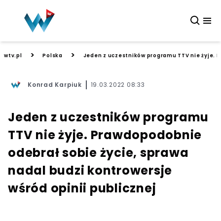
>
>
wtv.pl
Polska
Jeden z uczestników programu TTV nie żyje. P
Konrad Karpiuk
19.03.2022 08:33
Jeden z uczestników programu
TTV nie żyje. Prawdopodobnie
odebrał sobie życie, sprawa
nadal budzi kontrowersje
wśród opinii publicznej