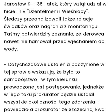
Jarosław K. - 36-latek, który wziął udział w
hicie TTV "Dżentelmeni i Wieśniacy".
Śledczy przeanalizowali także relacje
świadków oraz nagrania z monitoringu.
Taśmy potwierdziły zeznania, że kierowca
nawet nie hamował przed wjechaniem do
wody.
- Dotychczasowe ustalenia poczynione w
tej sprawie wskazują, że było to
samobójstwo i w tym kierunku
prowadzone jest postępowanie, jednakże
w jego toku prokurator będzie ustalał
wszystkie okoliczności tego zdarzenia -
powiedziała prokurator ze Szczecina, Ewa