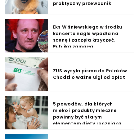
praktyczny przewodnik
Eks Wiśniewskiego w środku
koncertu nagle wpadła na
scenę i zaczęła krzyczeć.
Publika zamarła
ZUS wysyła pisma do Polaków.
Chodzi o ważne ulgi od opłat
5 powodów, dla których
mleko i produkty mleczne
powinny być stałym
elementem diety roczniaka