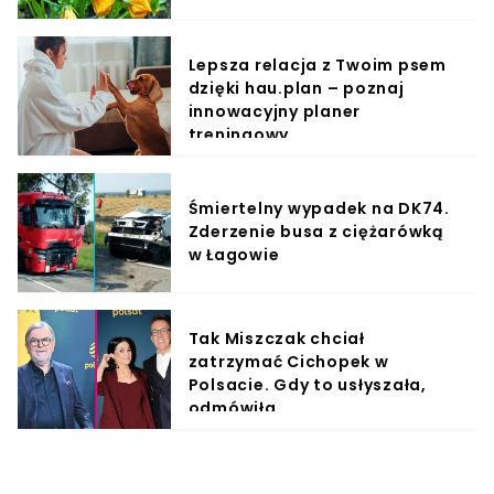
Lepsza relacja z Twoim psem
dzięki hau.plan – poznaj
innowacyjny planer
treningowy
Śmiertelny wypadek na DK74.
Zderzenie busa z ciężarówką
w Łagowie
Tak Miszczak chciał
zatrzymać Cichopek w
Polsacie. Gdy to usłyszała,
odmówiła