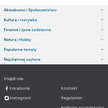
Aktualności i Społeczeństwo
Kultura i rozrywka
Finanse i życie codzienne
Natura i Hobby
Popularne tematy
Najchętniej czytane
Znajdź nas
Facebook
Kontakt
Instagram
Regulamin
Polityka prywatności