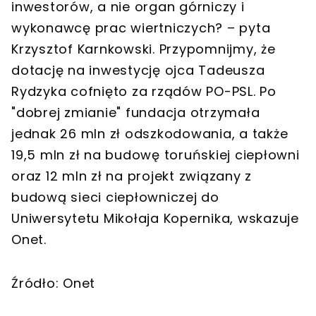
inwestorów, a nie organ górniczy i
wykonawcę prac wiertniczych? – pyta
Krzysztof Karnkowski. Przypomnijmy, że
dotację na inwestycję ojca Tadeusza
Rydzyka cofnięto za rządów PO-PSL. Po
"dobrej zmianie" fundacja otrzymała
jednak 26 mln zł odszkodowania, a także
19,5 mln zł na budowę toruńskiej ciepłowni
oraz 12 mln zł na projekt związany z
budową sieci ciepłowniczej do
Uniwersytetu Mikołaja Kopernika, wskazuje
Onet.
Źródło: Onet