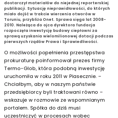
dostarczył materiałów do niejednej reporterskiej
publikacji. Sytuację nieprawidłowości, do których
miało dojść w trakcie wiercenia otworów w
Toruniu, przybliża Onet. Sprawa sięga lat 2008-
2010. Należąca do ojca dyrektora fundacja
rozpoczęła inwestycję budowy ciepłowni za
sprawą uzyskania wielomilionowej dotacji podczas
pierwszych rządów Prawa i Sprawiedliwości.
O możliwości popełnienia przestępstwa
prokuraturę poinformował prezes firmy
Termo-Glob, która podobną inwestycję
uruchomiła w roku 2011 w Piasecznie. –
Chciałbym, aby w naszym państwie
przedsiębiorcy byli traktowani równo –
wskazuje w rozmowie ze wspomnianym
portalem. Spółka do dziś musi
uczestniczyć w procesach wobec