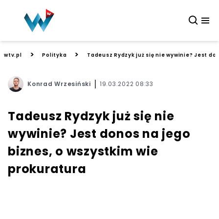
>
>
wtv.pl
Polityka
Tadeusz Rydzyk już się nie wywinie? Jest do
Konrad Wrzesiński
19.03.2022 08:33
Tadeusz Rydzyk już się nie
wywinie? Jest donos na jego
biznes, o wszystkim wie
prokuratura