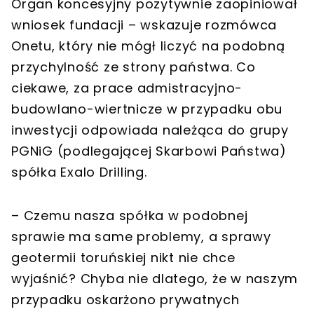
Organ koncesyjny pozytywnie zaopiniował
wniosek fundacji – wskazuje rozmówca
Onetu, który nie mógł liczyć na podobną
przychylność ze strony państwa. Co
ciekawe, za prace admistracyjno-
budowlano-wiertnicze w przypadku obu
inwestycji odpowiada należąca do grupy
PGNiG (podlegającej Skarbowi Państwa)
spółka Exalo Drilling.
– Czemu nasza spółka w podobnej
sprawie ma same problemy, a sprawy
geotermii toruńskiej nikt nie chce
wyjaśnić? Chyba nie dlatego, że w naszym
przypadku oskarżono prywatnych