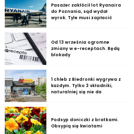
Pasażer zakłócił lot Ryanaira
do Poznania, sąd wydał
wyrok. Tyle musi zapłacić
Od 13 września ogromne
zmiany w e-receptach. Będą
blokady
1 chleb z Biedronki wygrywa z
każdym. Tylko 3 składniki,
naturalniej się nie da
Podsyp doniczki z bratkami.
Obsypią się kwiatami