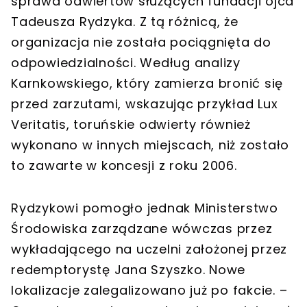
sprawa odwiertów służących fundacji ojca
Tadeusza Rydzyka. Z tą różnicą, że
organizacja nie została pociągnięta do
odpowiedzialności. Według analizy
Karnkowskiego, który zamierza bronić się
przed zarzutami, wskazując przykład Lux
Veritatis, toruńskie odwierty również
wykonano w innych miejscach, niż zostało
to zawarte w koncesji z roku 2006.
Rydzykowi pomogło jednak Ministerstwo
Środowiska zarządzane wówczas przez
wykładającego na uczelni założonej przez
redemptorystę Jana Szyszko. Nowe
lokalizacje zalegalizowano już po fakcie. –