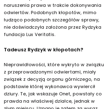
naruszenia prawa w trakcie dokonywania
odwiertów. Podobnych kłopotów, mimo
łudząco podobnych szczegółów sprawy,
nie doświadczyła założona przez Rydzyka
fundacja Lux Veritatis.
Tadeusz Rydzyk w kłopotach?
Nieprawidłowości, które wykryto w związku
z przeprowadzonymi odwiertami, miały
związek z decyzją organu górniczego, na
podstawie której wykonawca wywiercił
dziury. Te, jak wskazuje Onet, powstały co
prawda na właściwej działce, jednak w
złym miejscu. Uznano je zatem za wyraz