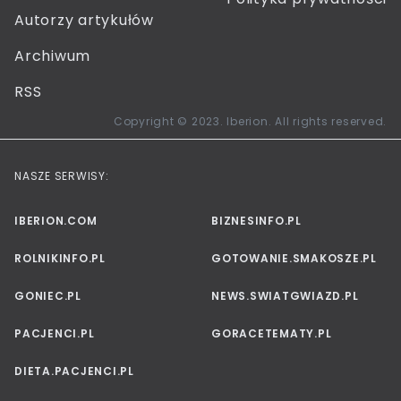
Autorzy artykułów
Archiwum
RSS
Copyright © 2023. Iberion. All rights reserved.
NASZE SERWISY:
IBERION.COM
BIZNESINFO.PL
ROLNIKINFO.PL
GOTOWANIE.SMAKOSZE.PL
GONIEC.PL
NEWS.SWIATGWIAZD.PL
PACJENCI.PL
GORACETEMATY.PL
DIETA.PACJENCI.PL