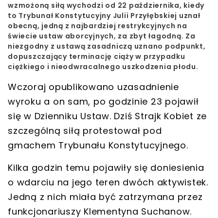
wzmożoną siłą wychodzi od 22 października, kiedy
to Trybunał Konstytucyjny Julii Przyłębskiej uznał
obecną, jedną z najbardziej restrykcyjnych na
świecie ustaw aborcyjnych, za zbyt łagodną. Za
niezgodny z ustawą zasadniczą uznano podpunkt,
dopuszczający terminację ciąży w przypadku
ciężkiego i nieodwracalnego uszkodzenia płodu.
Wczoraj opublikowano uzasadnienie
wyroku a on sam, po godzinie 23 pojawił
się w Dzienniku Ustaw. Dziś Strajk Kobiet ze
szczególną siłą protestował pod
gmachem Trybunału Konstytucyjnego.
Kilka godzin temu pojawiły się doniesienia
o wdarciu na jego teren dwóch aktywistek.
Jedną z nich miała być zatrzymana przez
funkcjonariuszy Klementyna Suchanow.