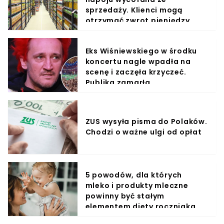
sprzedaży. Klienci mogą
otrzymać zwrot pieniędzy
Eks Wiśniewskiego w środku
koncertu nagle wpadła na
scenę i zaczęła krzyczeć.
Publika zamarła
ZUS wysyła pisma do Polaków.
Chodzi o ważne ulgi od opłat
5 powodów, dla których
mleko i produkty mleczne
powinny być stałym
elementem diety roczniaka