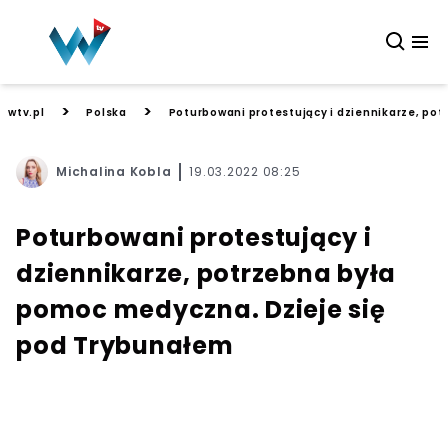
>
>
wtv.pl
Polska
Poturbowani protestujący i dziennikarze, po
Michalina Kobla
19.03.2022 08:25
Poturbowani protestujący i
dziennikarze, potrzebna była
pomoc medyczna. Dzieje się
pod Trybunałem