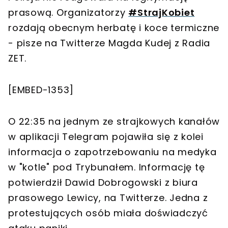
prasową. Organizatorzy
#StrajKobiet
rozdają obecnym herbatę i koce termiczne
- pisze na Twitterze Magda Kudej z Radia
ZET.
[EMBED-1353]
O 22:35 na jednym ze strajkowych kanałów
w aplikacji Telegram pojawiła się z kolei
informacja o zapotrzebowaniu na medyka
w "kotle" pod Trybunałem. Informację tę
potwierdził Dawid Dobrogowski z biura
prasowego Lewicy, na Twitterze. Jedna z
protestujących osób miała doświadczyć