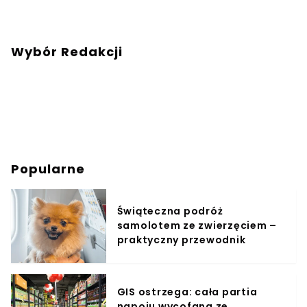
Wybór Redakcji
Popularne
Świąteczna podróż
samolotem ze zwierzęciem –
praktyczny przewodnik
GIS ostrzega: cała partia
napoju wycofana ze