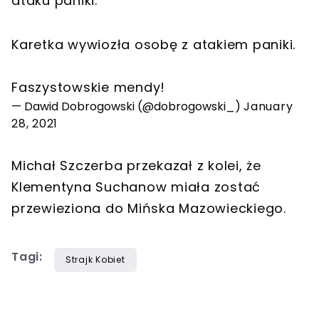
ataku paniki.
Karetka wywiozła osobę z atakiem paniki.
Faszystowskie mendy!
— Dawid Dobrogowski (@dobrogowski_)
January
28, 2021
Michał Szczerba przekazał z kolei, że
Klementyna Suchanow miała zostać
przewieziona do Mińska Mazowieckiego.
Tagi:
Strajk Kobiet