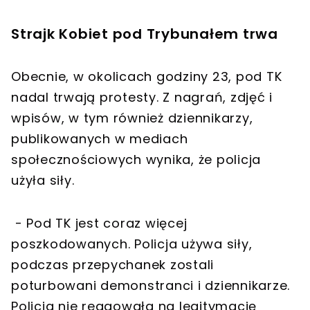
Strajk Kobiet pod Trybunałem trwa
Obecnie, w okolicach godziny 23, pod TK
nadal trwają protesty. Z nagrań, zdjęć i
wpisów, w tym również dziennikarzy,
publikowanych w mediach
społecznościowych wynika, że policja
użyła siły.
- Pod TK jest coraz więcej
poszkodowanych. Policja używa siły,
podczas przepychanek zostali
poturbowani demonstranci i dziennikarze.
Policja nie reagowała na legitymację