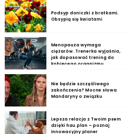
Podsyp doniczki z bratkami.
Obsypią się kwiatami
Menopauza wymaga
ciężarów. Trenerka wyjaśnia,
jak dopasować trening do
kobiecego organizmu
Nie będzie szczęśliwego
zakończenia? Mocne słowa
Mandaryny o związku
Lepsza relacja z Twoim psem
dzięki hau.plan – poznaj
innowacyjny planer