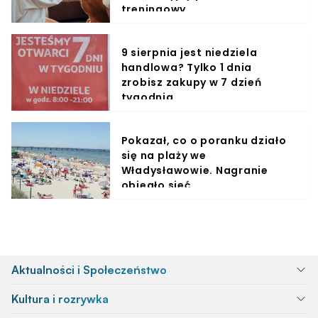
treningowy
9 sierpnia jest niedziela
handlowa? Tylko 1 dnia
zrobisz zakupy w 7 dzień
tygodnia
Pokazał, co o poranku działo
się na plaży we
Władysławowie. Nagranie
obiegło sieć
Aktualności i Społeczeństwo
Kultura i rozrywka