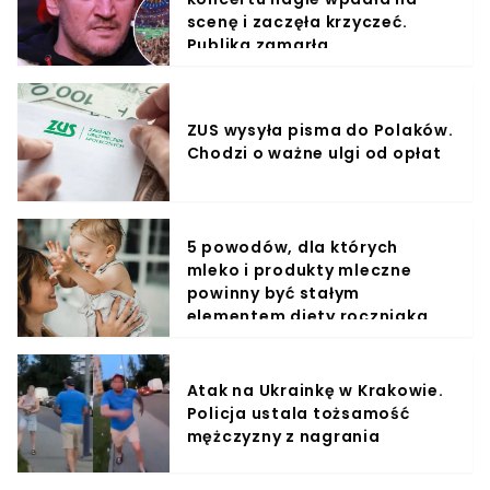
scenę i zaczęła krzyczeć.
Publika zamarła
ZUS wysyła pisma do Polaków.
Chodzi o ważne ulgi od opłat
5 powodów, dla których
mleko i produkty mleczne
powinny być stałym
elementem diety roczniaka
Atak na Ukrainkę w Krakowie.
Policja ustala tożsamość
mężczyzny z nagrania