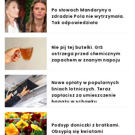
Po słowach Mandaryny o
zdradzie Pola nie wytrzymała.
Tak odpowiedziała
Nie pij tej butelki. GIS
ostrzega przed chemicznym
zapachem w znanym napoju
Nowe opłaty w popularnych
liniach lotniczych. Teraz
zapłacisz za umieszczenie
bagażu w schowku
Podsyp doniczki z bratkami.
Obsypią się kwiatami