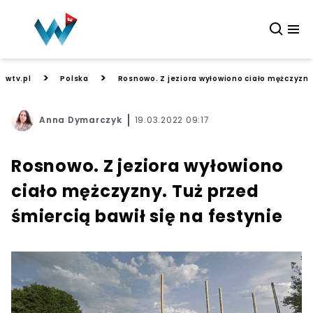
>
>
wtv.pl
Polska
Rosnowo. Z jeziora wyłowiono ciało mężczyzny.
Anna Dymarczyk
19.03.2022 09:17
Rosnowo. Z jeziora wyłowiono
ciało mężczyzny. Tuż przed
śmiercią bawił się na festynie