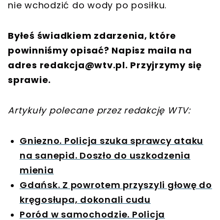
nie wchodzić do wody po posiłku.
Byłeś świadkiem zdarzenia, które
powinniśmy opisać? Napisz maila na
adres
redakcja@wtv.pl
. Przyjrzymy się
sprawie.
Artykuły polecane przez redakcję WTV:
Gniezno. Policja szuka sprawcy ataku
na sanepid. Doszło do uszkodzenia
mienia
Gdańsk. Z powrotem przyszyli głowę do
kręgosłupa, dokonali cudu
Poród w samochodzie. Policja