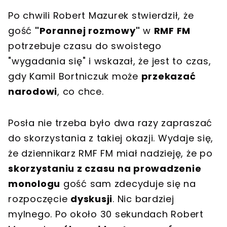
Po chwili Robert Mazurek stwierdził, że
gość
"Porannej rozmowy"
w
RMF FM
potrzebuje czasu do swoistego
"wygadania się" i wskazał, że jest to czas,
gdy Kamil Bortniczuk może
przekazać
narodowi
, co chce.
Posła nie trzeba było dwa razy zapraszać
do skorzystania z takiej okazji. Wydaje się,
że dziennikarz RMF FM miał nadzieję, że po
skorzystaniu z czasu na prowadzenie
monologu
gość sam zdecyduje się na
rozpoczęcie
dyskusji
. Nic bardziej
mylnego. Po około 30 sekundach Robert