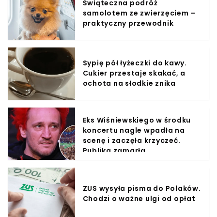
Świąteczna podróż
samolotem ze zwierzęciem –
praktyczny przewodnik
Sypię pół łyżeczki do kawy.
Cukier przestaje skakać, a
ochota na słodkie znika
Eks Wiśniewskiego w środku
koncertu nagle wpadła na
scenę i zaczęła krzyczeć.
Publika zamarła
ZUS wysyła pisma do Polaków.
Chodzi o ważne ulgi od opłat