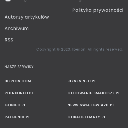
Polityka prywatności
Autorzy artykułów
Archiwum
RSS
Copyright © 2023. Iberion. All rights reserved.
NASZE SERWISY:
IBERION.COM
BIZNESINFO.PL
ROLNIKINFO.PL
GOTOWANIE.SMAKOSZE.PL
GONIEC.PL
NEWS.SWIATGWIAZD.PL
PACJENCI.PL
GORACETEMATY.PL