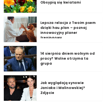
Obsypią się kwiatami
Lepsza relacja z Twoim psem
dzięki hau.plan – poznaj
innowacyjny planer
treningowy
14 sierpnia dniem wolnym od
pracy? Wolne otrzyma ta
grupa
Jak wyglądają synowie
Janiaka i Malinowskiej?
Zdjęcie