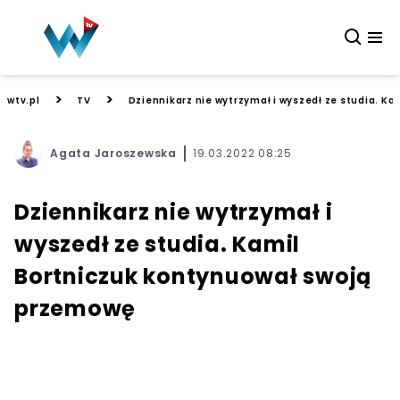
>
>
wtv.pl
TV
Dziennikarz nie wytrzymał i wyszedł ze studia. K
Agata Jaroszewska
19.03.2022 08:25
Dziennikarz nie wytrzymał i
wyszedł ze studia. Kamil
Bortniczuk kontynuował swoją
przemowę