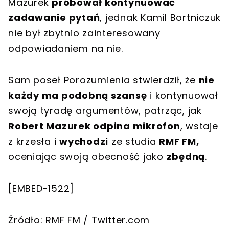
Mazurek
próbował kontynuować
zadawanie pytań
, jednak Kamil Bortniczuk
nie był zbytnio zainteresowany
odpowiadaniem na nie.
Sam poseł Porozumienia stwierdził, że
nie
każdy ma podobną szansę
i kontynuował
swoją tyradę argumentów, patrząc, jak
Robert Mazurek odpina mikrofon
, wstaje
z krzesła i
wychodzi
ze studia
RMF FM,
oceniając swoją obecność jako
zbędną
.
[EMBED-1522]
Źródło: RMF FM / Twitter.com