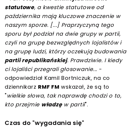
statutowe
, a kwestie statutowe od
października mają kluczowe znaczenie w
naszym sporze.
[
...
]
Praprzyczyną tego
sporu był podział na dwie grupy w partii,
czyli na grupę bezwzględnych lojalistów i
na grupę ludzi, którzy oczekują budowania
partii republikańskiej
. Prawdziwie. I kiedy
ci lojaliści przegrali głosowanie...
-
odpowiedział Kamil Bortniczuk, na co
dziennikarz
RMF FM
wskazał, że są to
"
wielkie słowa, tak naprawdę chodzi o to,
kto przejmie
władzę
w partii
".
Czas do "wygadania się"