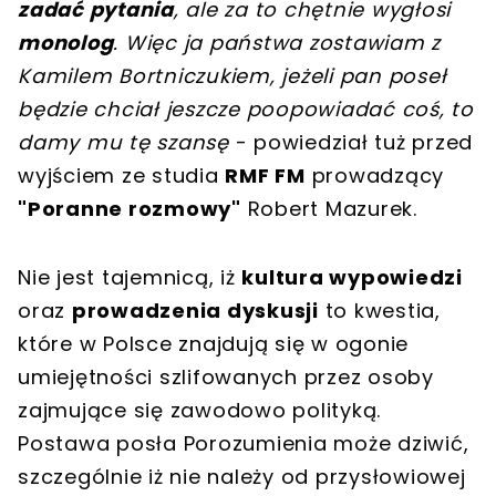
zadać pytania
, ale za to chętnie wygłosi
monolog
. Więc ja państwa zostawiam z
Kamilem Bortniczukiem, jeżeli pan poseł
będzie chciał jeszcze poopowiadać coś, to
damy mu tę szansę
- powiedział tuż przed
wyjściem ze studia
RMF FM
prowadzący
"Poranne rozmowy"
Robert Mazurek.
Nie jest tajemnicą, iż
kultura wypowiedzi
oraz
prowadzenia dyskusji
to kwestia,
które w Polsce znajdują się w ogonie
umiejętności szlifowanych przez osoby
zajmujące się zawodowo polityką.
Postawa posła Porozumienia może dziwić,
szczególnie iż nie należy od przysłowiowej