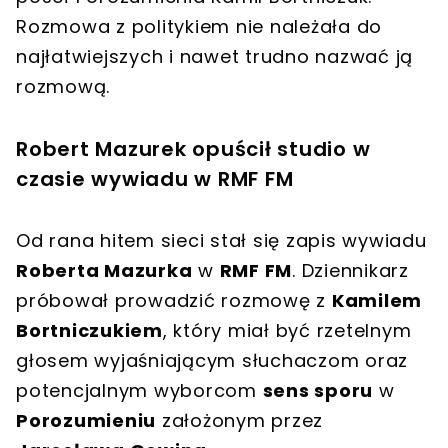
Rozmowa z politykiem nie należała do
najłatwiejszych i nawet trudno nazwać ją
rozmową.
Robert Mazurek opuścił studio w
czasie wywiadu w RMF FM
Od rana hitem sieci stał się zapis wywiadu
Roberta Mazurka
w
RMF FM
. Dziennikarz
próbował prowadzić rozmowę z
Kamilem
Bortniczukiem
, który miał być rzetelnym
głosem wyjaśniającym słuchaczom oraz
potencjalnym wyborcom
sens sporu
w
Porozumieniu
założonym przez