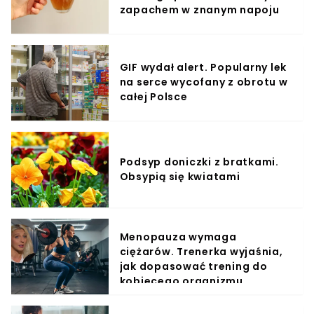
zapachem w znanym napoju
GIF wydał alert. Popularny lek
na serce wycofany z obrotu w
całej Polsce
Podsyp doniczki z bratkami.
Obsypią się kwiatami
Menopauza wymaga
ciężarów. Trenerka wyjaśnia,
jak dopasować trening do
kobiecego organizmu