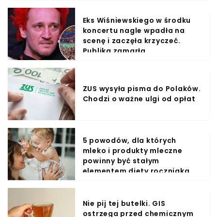
Eks Wiśniewskiego w środku
koncertu nagle wpadła na
scenę i zaczęła krzyczeć.
Publika zamarła
ZUS wysyła pisma do Polaków.
Chodzi o ważne ulgi od opłat
5 powodów, dla których
mleko i produkty mleczne
powinny być stałym
elementem diety roczniaka
Nie pij tej butelki. GIS
ostrzega przed chemicznym