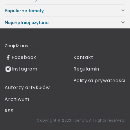
Popularne tematy
Najchętniej czytane
Znajdź nas
Facebook
Kontakt
Instagram
Regulamin
Polityka prywatności
Autorzy artykułów
Archiwum
RSS
Copyright © 2023. Iberion. All rights reserved.