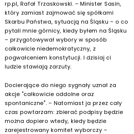
rp.pl, Rafał Trzaskowski. – Minister Sasin,
który zamiast zajmować się spółkami
Skarbu Państwa, sytuacją na Śląsku – o co
pytali mnie górnicy, kiedy byłem na Śląsku
– przygotowywał wybory w sposób
całkowicie niedemokratyczny, z
pogwałceniem konstytucji. I dzisiaj ci
ludzie stawiają zarzuty.
Docierające do niego sygnały uznał za
akcje "całkowicie oddolne oraz
spontaniczne". – Natomiast ja przez cały
czas powtarzam: zbierać podpisy będzie
można dopiero wtedy, kiedy będzie
zarejestrowany komitet wyborczy –