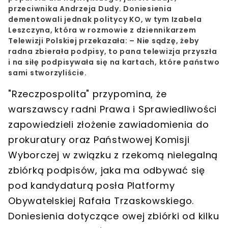
przeciwnika Andrzeja Dudy. Doniesienia
dementowali jednak politycy KO, w tym Izabela
Leszczyna, która w rozmowie z dziennikarzem
Telewizji Polskiej przekazała: – Nie sądzę, żeby
radna zbierała podpisy, to pana telewizja przyszła
i na siłę podpisywała się na kartach, które państwo
sami stworzyliście.
"Rzeczpospolita" przypomina, że
warszawscy radni Prawa i Sprawiedliwości
zapowiedzieli złożenie zawiadomienia do
prokuratury oraz Państwowej Komisji
Wyborczej w związku z rzekomą nielegalną
zbiórką podpisów, jaka ma odbywać się
pod kandydaturą posła Platformy
Obywatelskiej Rafała Trzaskowskiego.
Doniesienia dotyczące owej zbiórki od kilku