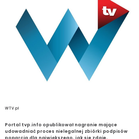
WTV.pl
Portal tvp.info opublikował nagranie mające
udowadniać proces nielegalnej zbiórki podpisów
poparcia dla największego, jak sie zdaje,