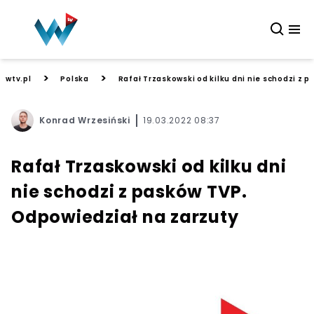
>
>
wtv.pl
Polska
Rafał Trzaskowski od kilku dni nie schodzi z 
Konrad Wrzesiński
19.03.2022 08:37
Rafał Trzaskowski od kilku dni
nie schodzi z pasków TVP.
Odpowiedział na zarzuty