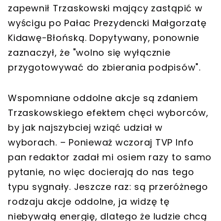
zapewnił Trzaskowski mający zastąpić w
wyścigu po Pałac Prezydencki Małgorzatę
Kidawę-Błońską. Dopytywany, ponownie
zaznaczył, że "wolno się wyłącznie
przygotowywać do zbierania podpisów".
Wspomniane oddolne akcje są zdaniem
Trzaskowskiego efektem chęci wyborców,
by jak najszybciej wziąć udział w
wyborach. – Ponieważ wczoraj TVP Info
pan redaktor zadał mi osiem razy to samo
pytanie, no więc docierają do nas tego
typu sygnały. Jeszcze raz: są przeróżnego
rodzaju akcje oddolne, ja widzę tę
niebywałą energię, dlatego że ludzie chcą