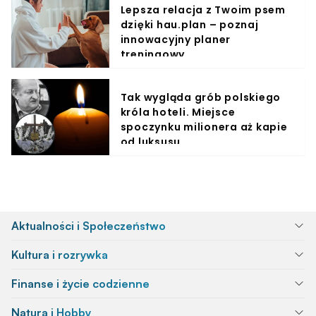
Lepsza relacja z Twoim psem
dzięki hau.plan – poznaj
innowacyjny planer
treningowy
Tak wygląda grób polskiego
króla hoteli. Miejsce
spoczynku milionera aż kapie
od luksusu
Aktualności i Społeczeństwo
Kultura i rozrywka
Finanse i życie codzienne
Natura i Hobby