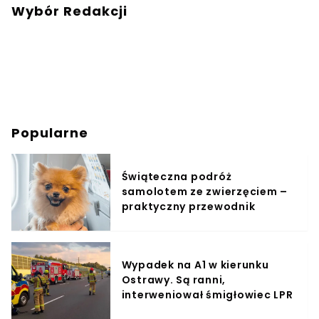
Wybór Redakcji
Popularne
Świąteczna podróż
samolotem ze zwierzęciem –
praktyczny przewodnik
Wypadek na A1 w kierunku
Ostrawy. Są ranni,
interweniował śmigłowiec LPR