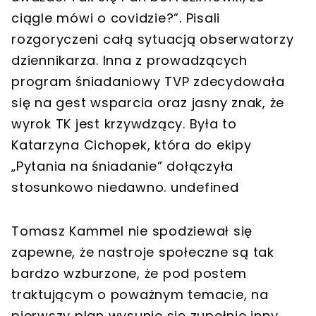
ciągle mówi o covidzie?”. Pisali
rozgoryczeni całą sytuacją obserwatorzy
dziennikarza. Inna z prowadzących
program śniadaniowy TVP zdecydowała
się na gest wsparcia oraz jasny znak, że
wyrok TK jest krzywdzący. Była to
Katarzyna Cichopek, która do ekipy
„Pytania na śniadanie” dołączyła
stosunkowo niedawno. undefined
Tomasz Kammel nie spodziewał się
zapewne, że nastroje społeczne są tak
bardzo wzburzone, że pod postem
traktującym o poważnym temacie, na
pierwszy plan wysunie się zupełnie inny