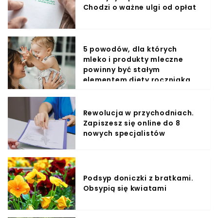
Chodzi o ważne ulgi od opłat
5 powodów, dla których
mleko i produkty mleczne
powinny być stałym
elementem diety roczniaka
Rewolucja w przychodniach.
Zapiszesz się online do 8
nowych specjalistów
Podsyp doniczki z bratkami.
Obsypią się kwiatami