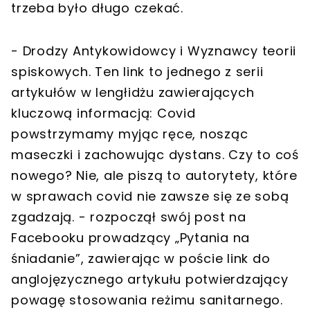
trzeba było długo czekać.
- Drodzy Antykowidowcy i Wyznawcy teorii
spiskowych. Ten link to jednego z serii
artykułów w lengłidżu zawierających
kluczową informacją: Covid
powstrzymamy myjąc ręce, nosząc
maseczki i zachowując dystans. Czy to coś
nowego? Nie, ale piszą to autorytety, które
w sprawach covid nie zawsze się ze sobą
zgadzają. - rozpoczął swój post na
Facebooku prowadzący „Pytania na
śniadanie”, zawierając w poście link do
anglojęzycznego artykułu potwierdzający
powagę stosowania reżimu sanitarnego.