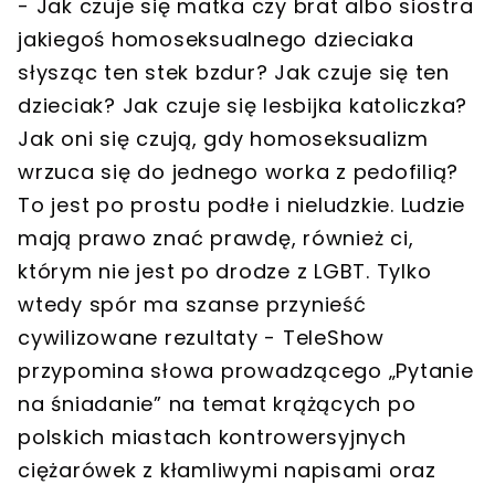
- Jak czuje się matka czy brat albo siostra
jakiegoś homoseksualnego dzieciaka
słysząc ten stek bzdur? Jak czuje się ten
dzieciak? Jak czuje się lesbijka katoliczka?
Jak oni się czują, gdy homoseksualizm
wrzuca się do jednego worka z pedofilią?
To jest po prostu podłe i nieludzkie. Ludzie
mają prawo znać prawdę, również ci,
którym nie jest po drodze z LGBT. Tylko
wtedy spór ma szanse przynieść
cywilizowane rezultaty - TeleShow
przypomina słowa prowadzącego „Pytanie
na śniadanie” na temat krążących po
polskich miastach kontrowersyjnych
ciężarówek z kłamliwymi napisami oraz