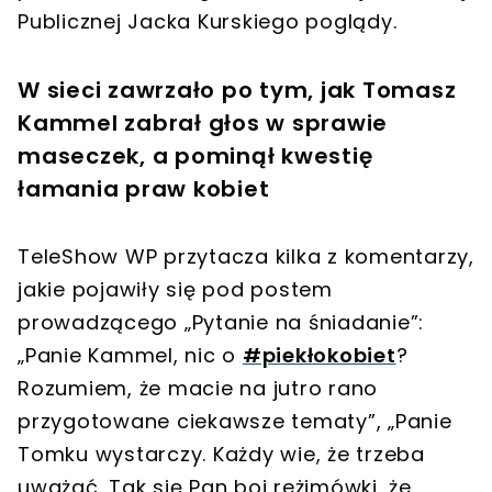
Publicznej Jacka Kurskiego poglądy.
W sieci zawrzało po tym, jak Tomasz
Kammel zabrał głos w sprawie
maseczek, a pominął kwestię
łamania praw kobiet
TeleShow WP przytacza kilka z komentarzy,
jakie pojawiły się pod postem
prowadzącego „Pytanie na śniadanie”:
„Panie Kammel, nic o
#piekłokobiet
?
Rozumiem, że macie na jutro rano
przygotowane ciekawsze tematy”, „Panie
Tomku wystarczy. Każdy wie, że trzeba
uważać. Tak się Pan boi reżimówki, że