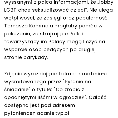
wyssanymi z palca informacjami, że „lobby
LGBT chce seksualizować dzieci”. Nie ulega
wątpliwości, że zasięgi oraz popularność
Tomasza Kammela mogłaby pomóc w
pokazaniu, że strajkujące Polki i
towarzyszący im Polacy mogą liczyć na
wsparcie osób będących po drugiej
stronie barykady.
Zdjęcie wyróżniające to kadr z materiału
wyemitowanego przez "Pytanie na
śniadanie" o tytule: "Co zrobić z
opadniętymi liśćmi w ogrodzie?". Całość
dostępna jest pod adresem
pytanienasniadanie.tvp.pl