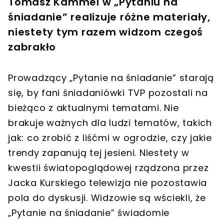
Tomasz Kammel w „Pytaniu na
śniadanie” realizuje różne materiały,
niestety tym razem widzom czegoś
zabrakło
Prowadzący „Pytanie na śniadanie” starają
się, by fani śniadaniówki TVP pozostali na
bieżąco z aktualnymi tematami. Nie
brakuje ważnych dla ludzi tematów, takich
jak: co zrobić z liśćmi w ogrodzie, czy jakie
trendy zapanują tej jesieni. Niestety w
kwestii światopoglądowej rządzona przez
Jacka Kurskiego telewizja nie pozostawia
pola do dyskusji. Widzowie są wściekli, że
„Pytanie na śniadanie” świadomie