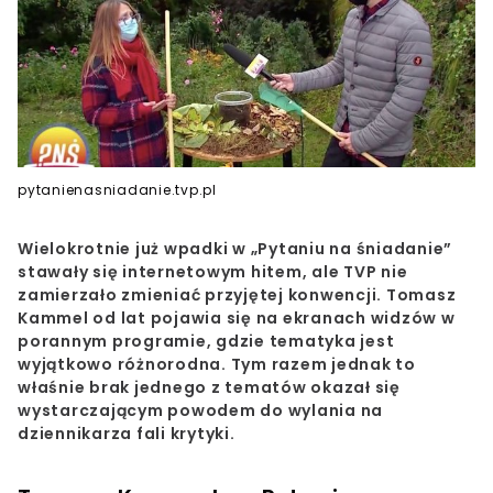
pytanienasniadanie.tvp.pl
Wielokrotnie już wpadki w „Pytaniu na śniadanie”
stawały się internetowym hitem, ale TVP nie
zamierzało zmieniać przyjętej konwencji. Tomasz
Kammel od lat pojawia się na ekranach widzów w
porannym programie, gdzie tematyka jest
wyjątkowo różnorodna. Tym razem jednak to
właśnie brak jednego z tematów okazał się
wystarczającym powodem do wylania na
dziennikarza fali krytyki.