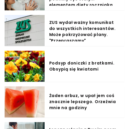
elementem diety roczniaka
ZUS wydał ważny komunikat
do wszystkich interesantów.
Może pokrzyżować plany.
"Przepraszamy"
Podsyp doniczki z bratkami.
Obsypią się kwiatami
Żaden arbuz, w upał jem coś
znacznie lepszego. Orzeźwia
mnie na godziny