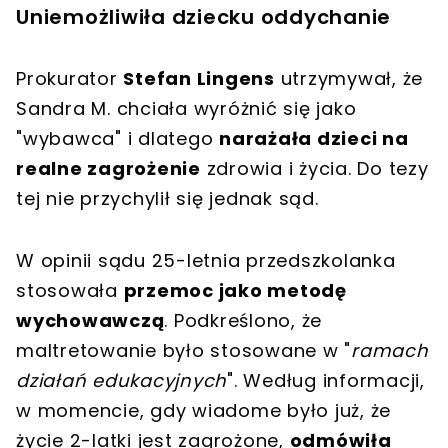
Uniemożliwiła dziecku oddychanie
Prokurator
Stefan Lingens
utrzymywał, że
Sandra M. chciała wyróżnić się jako
"wybawca" i dlatego
narażała dzieci na
realne zagrożenie
zdrowia i życia. Do tezy
tej nie przychylił się jednak sąd.
W opinii sądu 25-letnia przedszkolanka
stosowała
przemoc jako metodę
wychowawczą
. Podkreślono, że
maltretowanie było stosowane w "
ramach
działań edukacyjnych
". Według informacji,
w momencie, gdy wiadome było już, że
życie 2-latki jest zagrożone,
odmówiła