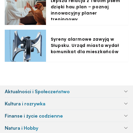
Lepsza relacja z Twoim psem
dzięki hau.plan – poznaj
innowacyjny planer
treningowy
Syreny alarmowe zawyją w
Słupsku. Urząd miasta wydał
komunikat dla mieszkańców
Aktualności i Społeczeństwo
Kultura i rozrywka
Finanse i życie codzienne
Natura i Hobby