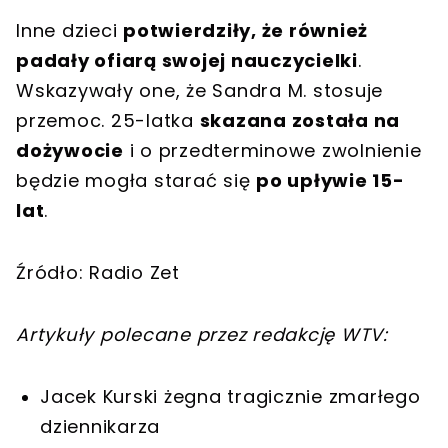
Inne dzieci
potwierdziły, że również
padały ofiarą swojej nauczycielki
.
Wskazywały one, że Sandra M. stosuje
przemoc. 25-latka
skazana została na
dożywocie
i o przedterminowe zwolnienie
będzie mogła starać się
po upływie 15-
lat
.
Źródło: Radio Zet
Artykuły polecane przez redakcję WTV:
Jacek Kurski żegna tragicznie zmarłego
dziennikarza