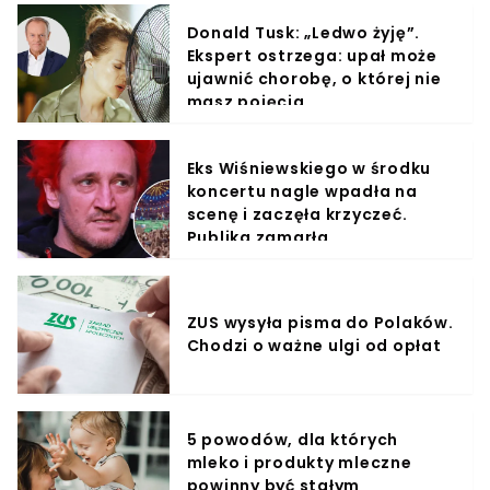
Donald Tusk: „Ledwo żyję”.
Ekspert ostrzega: upał może
ujawnić chorobę, o której nie
masz pojęcia
Eks Wiśniewskiego w środku
koncertu nagle wpadła na
scenę i zaczęła krzyczeć.
Publika zamarła
ZUS wysyła pisma do Polaków.
Chodzi o ważne ulgi od opłat
5 powodów, dla których
mleko i produkty mleczne
powinny być stałym