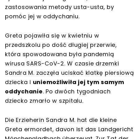
zastosowania metody usta-usta, by
pomóc jej w oddychaniu.
Greta pojawiła się w kwietniu w
przedszkolu po dość długiej przerwie,
która spowodowana była pandemią
wirusa SARS-CoV-2. W czasie drzemki
Sandra M. zaczęła uciskać klatkę piersiową
dziecka i
uniemożliwiła jej tym samym
oddychanie
. Po dwóch tygodniach
dziecko zmarło w szpitalu.
Die Erzieherin Sandra M. hat die kleine
Greta ermordet, davon ist das Landgericht
Mönchengladbach überzeugt. Zur Tat der