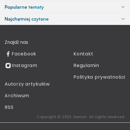
Popularne tematy
Najchętniej czytane
Znajdź nas
Facebook
Kontakt
Instagram
Regulamin
Polityka prywatności
Autorzy artykułów
Archiwum
RSS
Copyright © 2023. Iberion. All rights reserved.