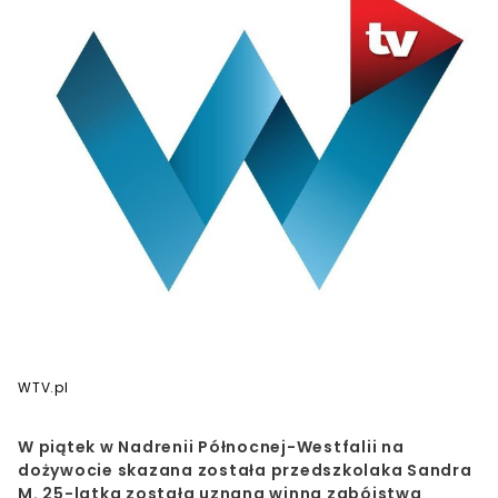
WTV.pl
W piątek w Nadrenii Północnej-Westfalii na
dożywocie skazana została przedszkolaka Sandra
M
. 25-latka została uznana winna zabójstwa