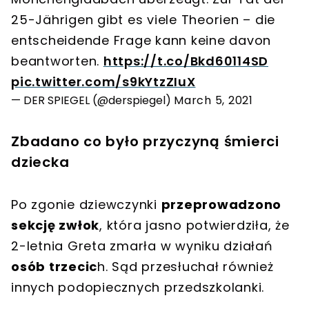
25-Jährigen gibt es viele Theorien – die
entscheidende Frage kann keine davon
beantworten.
https://t.co/Bkd60114SD
pic.twitter.com/s9kYtzZIuX
— DER SPIEGEL (@derspiegel)
March 5, 2021
Zbadano co było przyczyną śmierci
dziecka
Po zgonie dziewczynki
przeprowadzono
sekcję zwłok
, która jasno potwierdziła, że
2-letnia Greta zmarła w wyniku działań
osób trzecic
h. Sąd przesłuchał również
innych podopiecznych przedszkolanki.