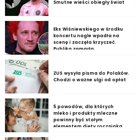
Smutne wieści obiegły świat
Eks Wiśniewskiego w środku
koncertu nagle wpadła na
scenę i zaczęła krzyczeć.
Publika zamarła
ZUS wysyła pisma do Polaków.
Chodzi o ważne ulgi od opłat
5 powodów, dla których
mleko i produkty mleczne
powinny być stałym
elementem diety roczniaka