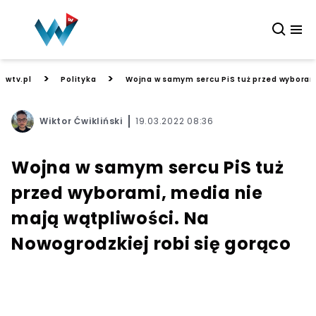
>
>
wtv.pl
Polityka
Wojna w samym sercu PiS tuż przed wyborami
Wiktor Ćwikliński
19.03.2022 08:36
Wojna w samym sercu PiS tuż
przed wyborami, media nie
mają wątpliwości. Na
Nowogrodzkiej robi się gorąco