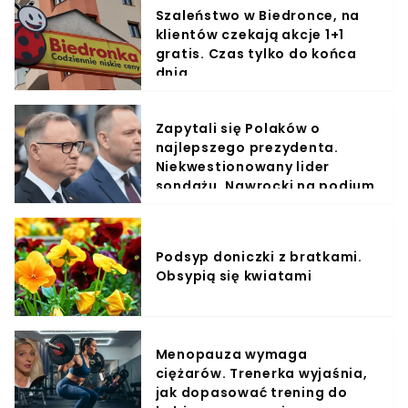
Szaleństwo w Biedronce, na
klientów czekają akcje 1+1
gratis. Czas tylko do końca
dnia
Zapytali się Polaków o
najlepszego prezydenta.
Niekwestionowany lider
sondażu, Nawrocki na podium
Podsyp doniczki z bratkami.
Obsypią się kwiatami
Menopauza wymaga
ciężarów. Trenerka wyjaśnia,
jak dopasować trening do