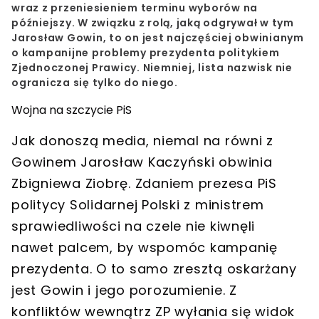
wraz z przeniesieniem terminu wyborów na
późniejszy. W związku z rolą, jaką odgrywał w tym
Jarosław Gowin, to on jest najczęściej obwinianym
o kampanijne problemy prezydenta politykiem
Zjednoczonej Prawicy. Niemniej, lista nazwisk nie
ogranicza się tylko do niego.
Wojna na szczycie PiS
Jak donoszą media, niemal na równi z
Gowinem Jarosław Kaczyński obwinia
Zbigniewa Ziobrę. Zdaniem prezesa PiS
politycy Solidarnej Polski z ministrem
sprawiedliwości na czele nie kiwnęli
nawet palcem, by wspomóc kampanię
prezydenta. O to samo zresztą oskarżany
jest Gowin i jego porozumienie. Z
konfliktów wewnątrz ZP wyłania się widok