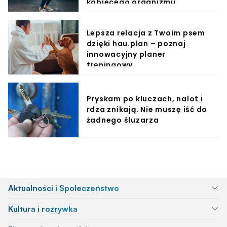
kobiecego organizmu
Lepsza relacja z Twoim psem
dzięki hau.plan – poznaj
innowacyjny planer
treningowy
Pryskam po kluczach, nalot i
rdza znikają. Nie muszę iść do
żadnego śluzarza
Aktualności i Społeczeństwo
Kultura i rozrywka