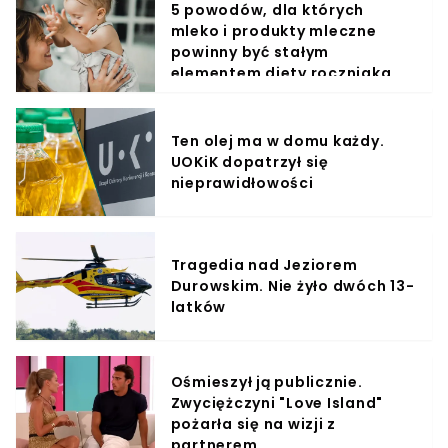
5 powodów, dla których
mleko i produkty mleczne
powinny być stałym
elementem diety roczniaka
Ten olej ma w domu każdy.
UOKiK dopatrzył się
nieprawidłowości
Tragedia nad Jeziorem
Durowskim. Nie żyło dwóch 13-
latków
Ośmieszył ją publicznie.
Zwyciężczyni "Love Island"
pożarła się na wizji z
partnerem