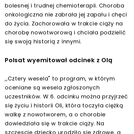
bolesnej i trudnej chemioterapii. Choroba
onkologiczna nie zabrała jej zapału i chęci
do życia. Zachorowała w trakcie ciąży na
chorobę nowotworową i chciała podzielić
się swoją historią z innymi.
Polsat wyemitował odcinek z Olą
,,Cztery wesela" to program, w którym
oceniane są wesela zgłoszonych
uczestników. W 6. odcinku można przyjrzeć
się życiu i historii Oli, która toczyła ciężką
walkę z nowotworem, a o chorobie
dowiedziała się w trakcie ciąży. Na
szczęscie dziecko urodziło się zdrowe, a