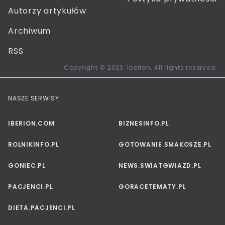
Autorzy artykułów
Archiwum
RSS
Copyright © 2023. Iberion. All rights reserved.
NASZE SERWISY:
IBERION.COM
BIZNESINFO.PL
ROLNIKINFO.PL
GOTOWANIE.SMAKOSZE.PL
GONIEC.PL
NEWS.SWIATGWIAZD.PL
PACJENCI.PL
GORACETEMATY.PL
DIETA.PACJENCI.PL