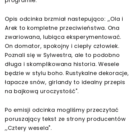
programie.
Opis odcinka brzmiał nastepująco: ,,Ola i
Arek to kompletne przeciwieństwa. Ona
zwariowana, lubiąca eksperymentować.
On domator, spokojny i ciepły człowiek.
Poznali się w Sylwestra, ale to podobno
długa i skomplikowana historia. Wesele
będzie w stylu boho. Rustykalne dekoracje,
łapacze snów, girlandy to idealny przepis
na bajkową uroczystość".
Po emisji odcinka mogliśmy przeczytać
poruszający tekst ze strony producentów
,,Cztery wesela".