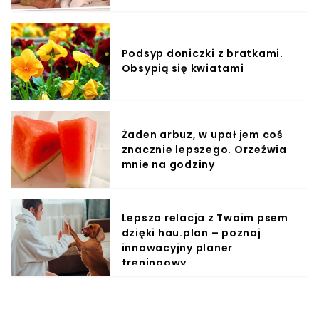
Podsyp doniczki z bratkami.
Obsypią się kwiatami
Żaden arbuz, w upał jem coś
znacznie lepszego. Orzeźwia
mnie na godziny
Lepsza relacja z Twoim psem
dzięki hau.plan – poznaj
innowacyjny planer
treningowy