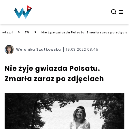
>
>
wtv.pl
TV
Nie żyje gwiazda Polsatu. Zmarła zaraz po zdjęcia
Weronika Szatkowska
19.03.2022 08:45
Nie żyje gwiazda Polsatu.
Zmarła zaraz po zdjęciach