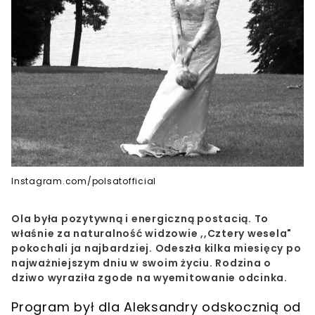
Instagram.com/polsatofficial
Ola była pozytywną i energiczną postacią. To
właśnie za naturalność widzowie ,,Cztery wesela"
pokochali ja najbardziej. Odeszła kilka miesięcy po
najważniejszym dniu w swoim życiu. Rodzina o
dziwo wyraziła zgode na wyemitowanie odcinka.
Program był dla Aleksandry odskocznią od