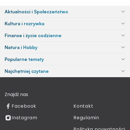
Aktualności i Społeczeństwo
Kultura i rozrywka
Finanse i życie codzienne
Natura i Hobby
Popularne tematy
Najchętniej czytane
Znajdź nas
Facebook
Kontakt
Instagram
Regulamin
Polityka prywatności