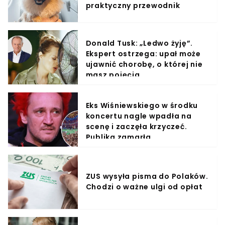
praktyczny przewodnik
Donald Tusk: „Ledwo żyję”.
Ekspert ostrzega: upał może
ujawnić chorobę, o której nie
masz pojęcia
Eks Wiśniewskiego w środku
koncertu nagle wpadła na
scenę i zaczęła krzyczeć.
Publika zamarła
ZUS wysyła pisma do Polaków.
Chodzi o ważne ulgi od opłat