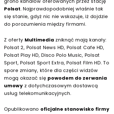
grono kanałów oferowanych przez stację
Polsat
. Najprawdopodobniej właśnie tak
się stanie, gdyż nic nie wskazuje, iż dojdzie
do porozumienia między firmami.
Z oferty
Multimedia
zniknąć mają kanały:
Polsat 2, Polsat News HD, Polsat Cafe HD,
Polsat Play HD, Disco Polo Music, Polsat
Sport, Polsat Sport Extra, Polsat Film HD. To
spore zmiany, które dla części widzów
mogą okazać się
powodem do zerwania
umowy
z dotychczasowym dostawcą
usług telekomunikacyjnych.
Opublikowano
oficjalne stanowisko firmy