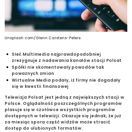
Unsplash.com/Glenn Carstens-Peters
SIeć Multimedia najprawdopodobniej
zrezygnuje z nadawania kanałów stacji Polsat
Spółki nie skomentowały powodów tak
poważnych zmian
Wirtualne Media podały, iż firmy nie dogadały
się w kwestii finansowej
Telewizja
Polsat
jest jedną z największych stacji w
Polsce. Oglądalność poszczególnych programów
plasuje się w czołówce
wszystkich programów
dostępnych w telewizji. Okazuje się jednak, że już
za miesiąc
spora część widzów
może stracić
dostęp
do ulubionych formatów.