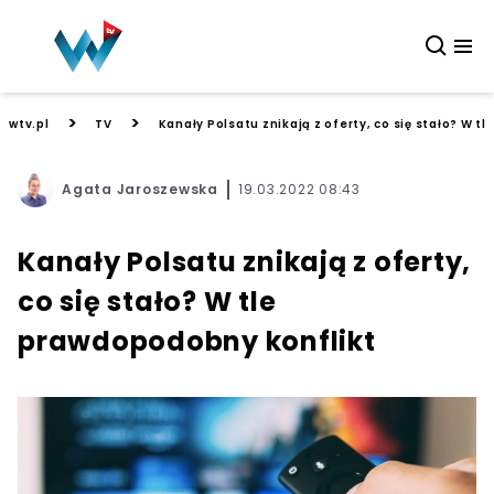
>
>
wtv.pl
TV
Kanały Polsatu znikają z oferty, co się stało? W t
Agata Jaroszewska
19.03.2022 08:43
Kanały Polsatu znikają z oferty,
co się stało? W tle
prawdopodobny konflikt