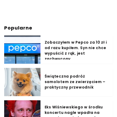
Popularne
Zobaczyłem w Pepco za 10 zł i
od razu kupiłem. Syn nie chce
wypuścić z rąk, jest
zachwycony
Świąteczna podróż
samolotem ze zwierzęciem –
praktyczny przewodnik
Eks Wiśniewskiego w środku
koncertu nagle wpadła na