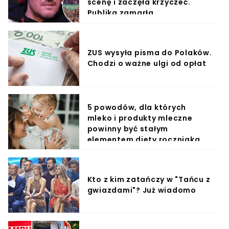
scenę i zaczęła krzyczeć.
Publika zamarła
ZUS wysyła pisma do Polaków.
Chodzi o ważne ulgi od opłat
5 powodów, dla których
mleko i produkty mleczne
powinny być stałym
elementem diety roczniaka
Kto z kim zatańczy w "Tańcu z
gwiazdami"? Już wiadomo