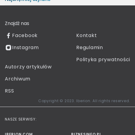
Znajdź nas
Facebook
Kontakt
Instagram
Regulamin
Polityka prywatności
Autorzy artykułów
Archiwum
RSS
Copyright © 2023. Iberion. All rights reserved.
NASZE SERWISY:
IBERION.COM
BIZNESINFO.PL