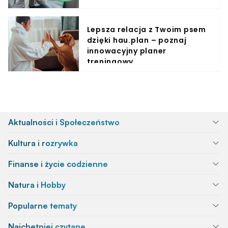
Lepsza relacja z Twoim psem
dzięki hau.plan – poznaj
innowacyjny planer
treningowy
Aktualności i Społeczeństwo
Kultura i rozrywka
Finanse i życie codzienne
Natura i Hobby
Popularne tematy
Najchętniej czytane