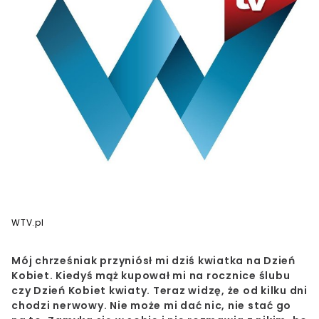
WTV.pl
Mój chrześniak przyniósł mi dziś kwiatka na Dzień
Kobiet.
Kiedyś mąż kupował mi na rocznice ślubu
czy Dzień Kobiet kwiaty. Teraz widzę, że od kilku dni
chodzi nerwowy. Nie może mi dać nic, nie stać go