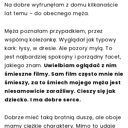
Na dobre wyfrunęłam z domu kilkanaście
lat temu – do obecnego męża.
Męża poznałam przypadkiem, przez
wspólną koleżankę. Wyglądał jak typowy
kark: łysy, w dresie. Ale pozory mylą. To
jest najbardziej spokojny i porządny facet,
jakiego znam.
Uwielbiam oglądać z nim
śmieszne filmy. Sam film często mnie nie
śmieszy, za to śmiech mojego męża jest
niesamowicie zaraźliwy. Cieszy się jak
dziecko. I ma dobre serce.
Dobrze mieć taką bratnią duszę, ale oboje
mamy ciężkie charaktery. Mimo to udaje