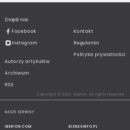
Znajdź nas
Facebook
Kontakt
Instagram
Regulamin
Polityka prywatności
Autorzy artykułów
Archiwum
RSS
Copyright © 2023. Iberion. All rights reserved.
NASZE SERWISY:
IBERION.COM
BIZNESINFO.PL