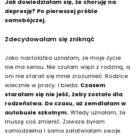
Jak dowiedziałam się, że choruję na
depresję? Po pierwszej próbie
samobójczej.
Zdecydowałam się zniknąć
Jako nastolatka uznałam, że moje życie
nie ma sensu. Nie czułam więzi z rodziną, a
oni nie starali się mnie zrozumieć. Rodzice
wiecznie w pracy. I bieda.
Czasem
starałam się nie jeść, żeby zostało dla
rodzeństwa. Do czasu, aż zemdlałam w
autobusie szkolnym.
Wtedy uznałam, że
muszę coś zmienić. Zawsze byłam
samodzielna i sama załatwiałam swoje