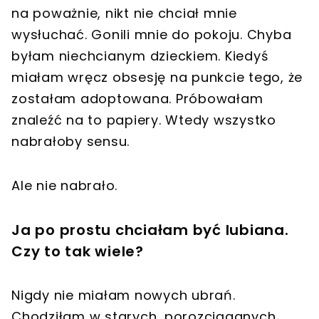
na poważnie, nikt nie chciał mnie
wysłuchać. Gonili mnie do pokoju. Chyba
byłam niechcianym dzieckiem. Kiedyś
miałam wręcz obsesję na punkcie tego, że
zostałam adoptowana. Próbowałam
znaleźć na to papiery. Wtedy wszystko
nabrałoby sensu.
Ale nie nabrało.
Ja po prostu chciałam być lubiana.
Czy to tak wiele?
Nigdy nie miałam nowych ubrań.
Chodziłam w starych, porozciąganych