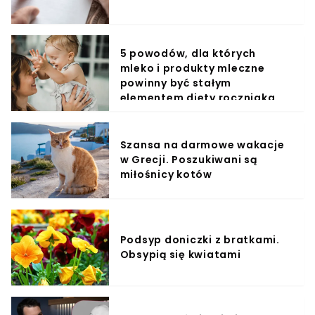
5 powodów, dla których
mleko i produkty mleczne
powinny być stałym
elementem diety roczniaka
Szansa na darmowe wakacje
w Grecji. Poszukiwani są
miłośnicy kotów
Podsyp doniczki z bratkami.
Obsypią się kwiatami