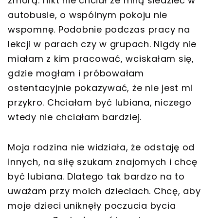
zmorą: nikt nie chciał ze mną siedzieć w
autobusie, o wspólnym pokoju nie
wspomnę. Podobnie podczas pracy na
lekcji w parach czy w grupach. Nigdy nie
miałam z kim pracować, wciskałam się,
gdzie mogłam i próbowałam
ostentacyjnie pokazywać, że nie jest mi
przykro. Chciałam być lubiana, niczego
wtedy nie chciałam bardziej.
Moja rodzina nie widziała, że odstaję od
innych, na siłę szukam znajomych i chcę
być lubiana. Dlatego tak bardzo na to
uważam przy moich dzieciach. Chcę, aby
moje dzieci uniknęły poczucia bycia