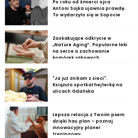
Po roku od śmierci ojca
Antoni Sojka ujawnia prawdę.
To wydarzyło się w Sopocie
Zaskakujące odkrycie w
„Nature Aging”. Popularne leki
na serce a zachowanie
komórek rakowych
"Ja już znikam z sieci".
Książulo spotkał hejterkę na
ulicach Gdańska
Lepsza relacja z Twoim psem
dzięki hau.plan – poznaj
innowacyjny planer
treningowy