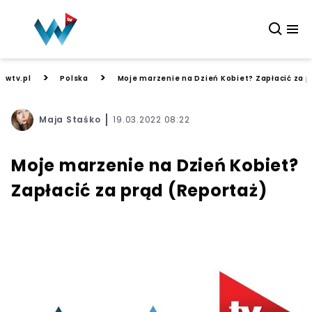
>
>
wtv.pl
Polska
Moje marzenie na Dzień Kobiet? Zapłacić za p
Maja Staśko
19.03.2022 08:22
Moje marzenie na Dzień Kobiet?
Zapłacić za prąd (Reportaż)