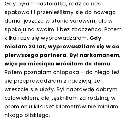
Gdy byłam nastolatką, rodzice nas
spakowali i przenieśliśmy się do nowego
domu, jeszcze w stanie surowym, ale w
spokoju na swoim. I bez zboczeńca. Potem
kilka razy się wyprowadzałam.
Gdy
miałam 20 lat, wyprowadziłam się w do
pierwszego partnera. Był narkomanem,
więc po miesiącu wróciłam do domu.
Potem poznałam chłopaka – do niego też
się przeprowadziłam z nadzieją, że
wreszcie się ułoży. Był naprawdę dobrym
człowiekiem, ale tęskniłam za rodziną, w
promieniu kilkuset kilometrów nie miałam
nikogo bliskiego.