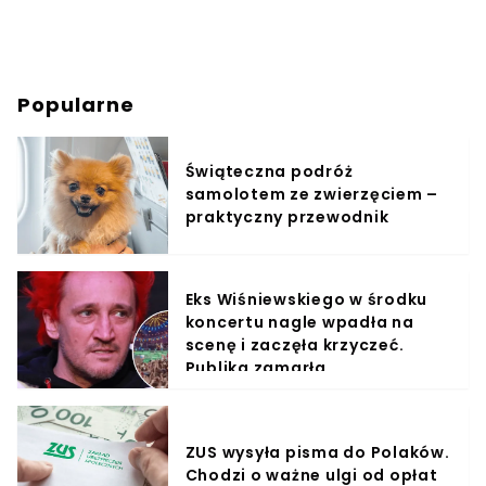
Popularne
Świąteczna podróż
samolotem ze zwierzęciem –
praktyczny przewodnik
Eks Wiśniewskiego w środku
koncertu nagle wpadła na
scenę i zaczęła krzyczeć.
Publika zamarła
ZUS wysyła pisma do Polaków.
Chodzi o ważne ulgi od opłat