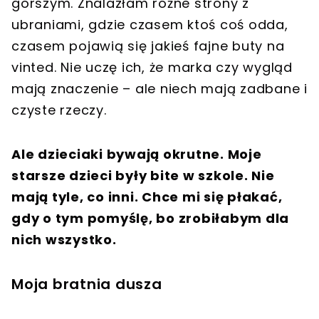
gorszym. Znalazłam różne strony z
ubraniami, gdzie czasem ktoś coś odda,
czasem pojawią się jakieś fajne buty na
vinted. Nie uczę ich, że marka czy wygląd
mają znaczenie – ale niech mają zadbane i
czyste rzeczy.
Ale dzieciaki bywają okrutne. Moje
starsze dzieci były bite w szkole. Nie
mają tyle, co inni. Chce mi się płakać,
gdy o tym pomyślę, bo zrobiłabym dla
nich wszystko.
Moja bratnia dusza