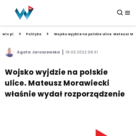
>
>
wtv.pl
Polityka
Wojsko wyjdzie na polskie ulice. Mateusz Mo
Agata Jaroszewska
19.03.2022 08:31
Wojsko wyjdzie na polskie
ulice. Mateusz Morawiecki
właśnie wydał rozporządzenie