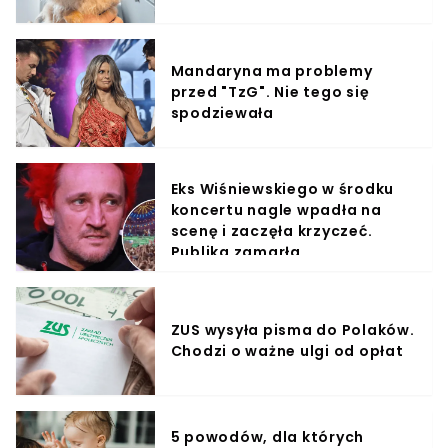
Mandaryna ma problemy
przed "TzG". Nie tego się
spodziewała
Eks Wiśniewskiego w środku
koncertu nagle wpadła na
scenę i zaczęła krzyczeć.
Publika zamarła
ZUS wysyła pisma do Polaków.
Chodzi o ważne ulgi od opłat
5 powodów, dla których