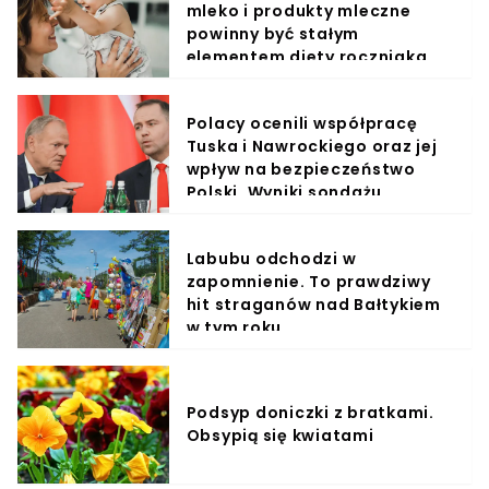
mleko i produkty mleczne
powinny być stałym
elementem diety roczniaka
Polacy ocenili współpracę
Tuska i Nawrockiego oraz jej
wpływ na bezpieczeństwo
Polski. Wyniki sondażu
Labubu odchodzi w
zapomnienie. To prawdziwy
hit straganów nad Bałtykiem
w tym roku
Podsyp doniczki z bratkami.
Obsypią się kwiatami