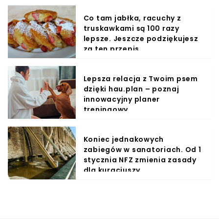
Co tam jabłka, racuchy z
truskawkami są 100 razy
lepsze. Jeszcze podziękujesz
za ten przepis
Lepsza relacja z Twoim psem
dzięki hau.plan – poznaj
innowacyjny planer
treningowy
Koniec jednakowych
zabiegów w sanatoriach. Od 1
stycznia NFZ zmienia zasady
dla kuracjuszy