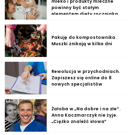
mleko i produkty mleczne
powinny być stałym
elementem diety roczniaka
Pakuję do kompostownika.
Muszki znikają w kilka dni
Rewolucja w przychodniach.
Zapiszesz się online do 8
nowych specjalistów
Żałoba w „Na dobre i na złe”.
Anna Kaczmarczyk nie żyje.
„Ciężko znaleźć słowa”