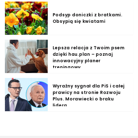
Podsyp doniczki z bratkami.
Obsypią się kwiatami
Lepsza relacja z Twoim psem
dzięki hau.plan – poznaj
innowacyjny planer
treningowy
Wyraźny sygnał dla PiS i całej
prawicy na stronie Rozwoju
Plus. Morawiecki o braku
lidera