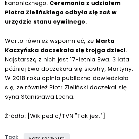
kanonicznego.
Ceremonia z udziałem
Piotra Zielińskiego odbyła się zaś w
urzędzie stanu cywilnego.
Warto również wspomnieć, że
Marta
Kaczyńska doczekała się trojga dzieci
.
Najstarszą z nich jest 17-letnia Ewa. 3 lata
później Ewa doczekała się siostry, Martyny.
W 2018 roku opinia publiczna dowiedziała
się, że również Piotr Zieliński doczekał się
syna Stanisława Lecha.
Źródło: [Wikipedia/TVN "Tak jest"]
Tagi:
Marta Kaczyńska