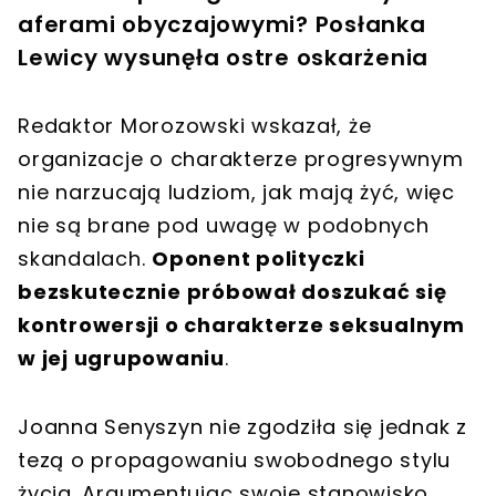
aferami obyczajowymi? Posłanka
Lewicy wysunęła ostre oskarżenia
Redaktor Morozowski wskazał, że
organizacje o charakterze progresywnym
nie narzucają ludziom, jak mają żyć, więc
nie są brane pod uwagę w podobnych
skandalach.
Oponent polityczki
bezskutecznie próbował doszukać się
kontrowersji o charakterze seksualnym
w jej ugrupowaniu
.
Joanna Senyszyn nie zgodziła się jednak z
tezą o propagowaniu swobodnego stylu
życia. Argumentując swoje stanowisko