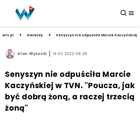
>
>
wtv.pl
Gwiazdy
Senyszyn nie odpuściła Marcie Kaczyńskiej w
Alan Wysocki
19.03.2022 08:29
Senyszyn nie odpuściła Marcie
Kaczyńskiej w TVN. "Poucza, jak
być dobrą żoną, a raczej trzecią
żoną"