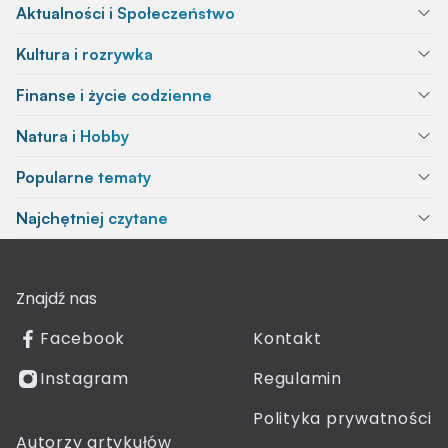
Aktualności i Społeczeństwo
Kultura i rozrywka
Finanse i życie codzienne
Natura i Hobby
Popularne tematy
Najchętniej czytane
Znajdź nas
Facebook
Kontakt
Instagram
Regulamin
Polityka prywatności
Autorzy artykułów