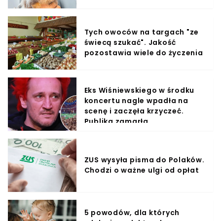
Tych owoców na targach "ze
świecą szukać". Jakość
pozostawia wiele do życzenia
Eks Wiśniewskiego w środku
koncertu nagle wpadła na
scenę i zaczęła krzyczeć.
Publika zamarła
ZUS wysyła pisma do Polaków.
Chodzi o ważne ulgi od opłat
5 powodów, dla których