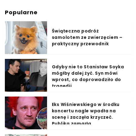
Popularne
Świąteczna podróż
samolotem ze zwierzęciem –
praktyczny przewodnik
Gdyby nie to Stanisław Soyka
mógłby dalej żyć. Syn mówi
wprost, co doprowadziło do
tragedii
Eks Wiśniewskiego w środku
koncertu nagle wpadła na
scenę i zaczęła krzyczeć.
Publika zamarła