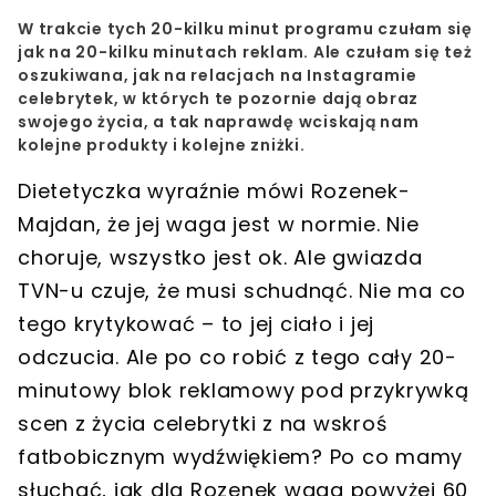
W trakcie tych 20-kilku minut programu czułam się
jak na 20-kilku minutach reklam. Ale czułam się też
oszukiwana, jak na relacjach na Instagramie
celebrytek, w których te pozornie dają obraz
swojego życia, a tak naprawdę wciskają nam
kolejne produkty i kolejne zniżki.
Dietetyczka wyraźnie mówi Rozenek-
Majdan, że jej waga jest w normie. Nie
choruje, wszystko jest ok. Ale gwiazda
TVN-u czuje, że musi schudnąć. Nie ma co
tego krytykować – to jej ciało i jej
odczucia. Ale po co robić z tego cały 20-
minutowy blok reklamowy pod przykrywką
scen z życia celebrytki z na wskroś
fatbobicznym wydźwiękiem?
Po co mamy
słuchać, jak dla Rozenek waga powyżej 60