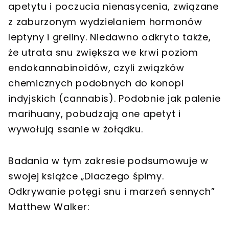
apetytu i poczucia nienasycenia, związane
z zaburzonym wydzielaniem hormonów
leptyny i greliny. Niedawno odkryto także,
że utrata snu zwiększa we krwi poziom
endokannabinoidów, czyli związków
chemicznych podobnych do konopi
indyjskich (cannabis). Podobnie jak palenie
marihuany, pobudzają one apetyt i
wywołują ssanie w żołądku.
Badania w tym zakresie podsumowuje w
swojej książce „Dlaczego śpimy.
Odkrywanie potęgi snu i marzeń sennych”
Matthew Walker: