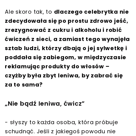
Ale skoro tak, to
dlaczego celebrytka nie
zdecydowała się po prostu zdrowo jeść,
zrezygnować z cukru i alkoholu i robić
ćwiczeń z sieci, a zamiast tego wynajęła
sztab ludzi, którzy dbają o jej sylwetkę i
poddała się zabiegom, w międzyczasie
reklamując produkty do włosów –
czyżby była zbyt leniwa, by zabrać się
za to sama?
„Nie bądź leniwa, ćwicz”
- słyszy to każda osoba, która próbuje
schudnąć. Jeśli z jakiegoś powodu nie