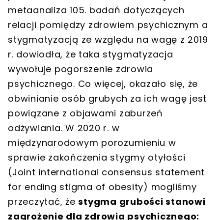
metaanaliza 105. badań dotyczących
relacji pomiędzy zdrowiem psychicznym a
stygmatyzacją ze względu na wagę z 2019
r. dowiodła, że taka stygmatyzacja
wywołuje pogorszenie zdrowia
psychicznego. Co więcej, okazało się, że
obwinianie osób grubych za ich wagę jest
powiązane z objawami zaburzeń
odżywiania. W 2020 r. w
międzynarodowym porozumieniu w
sprawie zakończenia stygmy otyłości
(Joint international consensus statement
for ending stigma of obesity) mogliśmy
przeczytać, że
stygma grubości stanowi
zagrożenie dla zdrowia psychicznego: