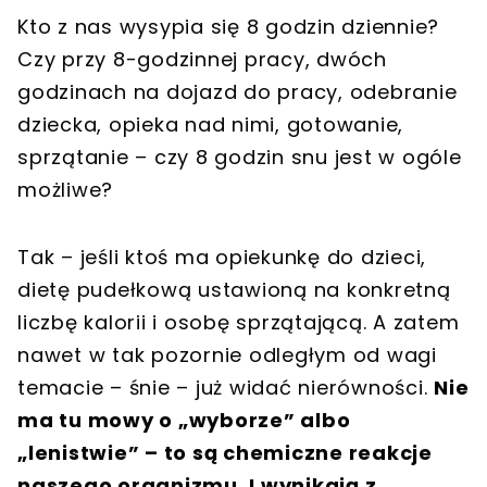
Kto z nas wysypia się 8 godzin dziennie?
Czy przy 8-godzinnej pracy, dwóch
godzinach na dojazd do pracy, odebranie
dziecka, opieka nad nimi, gotowanie,
sprzątanie – czy 8 godzin snu jest w ogóle
możliwe?
Tak – jeśli ktoś ma opiekunkę do dzieci,
dietę pudełkową ustawioną na konkretną
liczbę kalorii i osobę sprzątającą. A zatem
nawet w tak pozornie odległym od wagi
temacie – śnie – już widać nierówności.
Nie
ma tu mowy o „wyborze” albo
„lenistwie” – to są chemiczne reakcje
naszego organizmu. I wynikają z