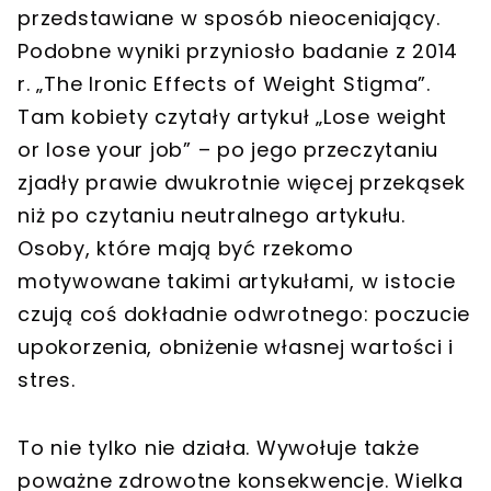
przedstawiane w sposób nieoceniający.
Podobne wyniki przyniosło badanie z 2014
r. „The Ironic Effects of Weight Stigma”.
Tam kobiety czytały artykuł „Lose weight
or lose your job” – po jego przeczytaniu
zjadły prawie dwukrotnie więcej przekąsek
niż po czytaniu neutralnego artykułu.
Osoby, które mają być rzekomo
motywowane takimi artykułami, w istocie
czują coś dokładnie odwrotnego: poczucie
upokorzenia, obniżenie własnej wartości i
stres.
To nie tylko nie działa. Wywołuje także
poważne zdrowotne konsekwencje. Wielka