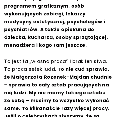
programem graficznym, osób
wykonujących zabiegi, lekarzy
medycyny estetycznej, psychologów i
psychiatrów. A także opiekuna do
dziecka, kucharza, osoby sprzątającej,
menadżera i kogo tam jeszcze.
To jest ta „własna praca” i brak lenistwa.
To praca setek ludzi.
To nie cud sprawia,
że Małgorzata Rozenek-Majdan chudnie
– sprawia to cały sztab pracujących na
nią ludzi. My nie mamy takiego sztabu
ze sobą – musimy to wszystko wykonać
same. To kilkanaście razy więcej pracy.
Jeśli o celebrytkach słyszymy, że są