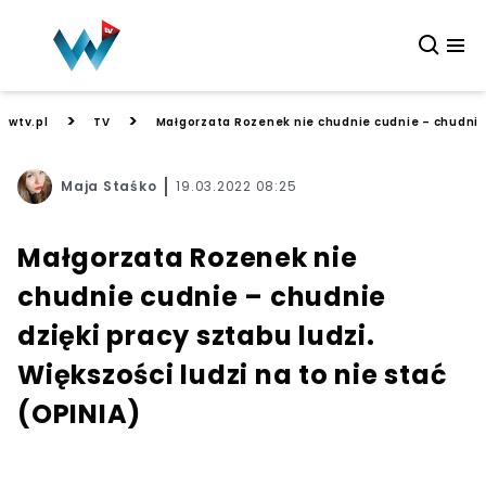
>
>
wtv.pl
TV
Małgorzata Rozenek nie chudnie cudnie – chudnie d
Maja Staśko
19.03.2022 08:25
Małgorzata Rozenek nie
chudnie cudnie – chudnie
dzięki pracy sztabu ludzi.
Większości ludzi na to nie stać
(OPINIA)