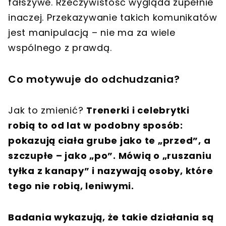
fałszywe. Rzeczywistość wygląda zupełnie
inaczej. Przekazywanie takich komunikatów
jest manipulacją – nie ma za wiele
wspólnego z prawdą.
Co motywuje do odchudzania?
Jak to zmienić?
Trenerki i celebrytki
robią to od lat w podobny sposób:
pokazują ciała grube jako te „przed”, a
szczupłe – jako „po”. Mówią o „ruszaniu
tyłka z kanapy” i nazywają osoby, które
tego nie robią, leniwymi.
Badania wykazują, że takie działania są