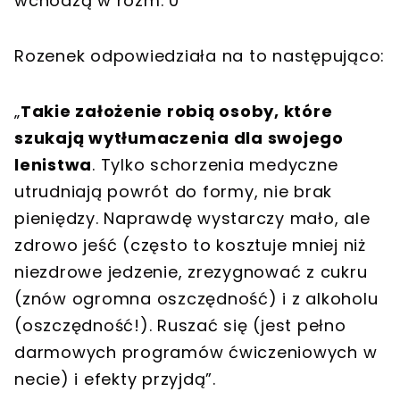
wchodzą w rozm. 0”
Rozenek odpowiedziała na to następująco:
„
Takie założenie robią osoby, które
szukają wytłumaczenia dla swojego
lenistwa
. Tylko schorzenia medyczne
utrudniają powrót do formy, nie brak
pieniędzy. Naprawdę wystarczy mało, ale
zdrowo jeść (często to kosztuje mniej niż
niezdrowe jedzenie, zrezygnować z cukru
(znów ogromna oszczędność) i z alkoholu
(oszczędność!). Ruszać się (jest pełno
darmowych programów ćwiczeniowych w
necie) i efekty przyjdą”.