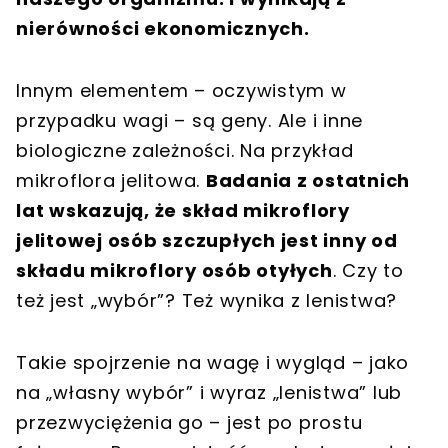
nierówności ekonomicznych.
Innym elementem – oczywistym w
przypadku wagi – są geny. Ale i inne
biologiczne zależności. Na przykład
mikroflora jelitowa.
Badania z ostatnich
lat wskazują, że skład mikroflory
jelitowej osób szczupłych jest inny od
składu mikroflory osób otyłych
. Czy to
też jest „wybór”? Też wynika z lenistwa?
Takie spojrzenie na wagę i wygląd – jako
na „własny wybór” i wyraz „lenistwa” lub
przezwyciężenia go – jest po prostu