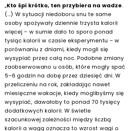
„
Kto śpi krótko, ten przybiera na wadze
.
(...) W sytuacji niedoboru snu te same
osoby spożywały dziennie trzysta kalorii
więcej – w sumie dało to sporo ponad
tysiąc kalorii w czasie eksperymentu – w
porównaniu z dniami, kiedy mogli się
wysypiać przez całą noc. Podobne zmiany
zaobserwowano u osób, które mogły spać
5–6 godzin na dobę przez dziesięć dni. W
przeliczeniu na rok, zakładając nawet
miesięczne wakacje, kiedy moglibyśmy się
wysypiać, dawałoby to ponad 70 tysięcy
dodatkowych kalorii. W świetle
szacunkowej zależności między liczbą
kalorii a wagą oznacza to wzrost wagi o