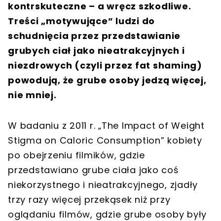
kontrskuteczne – a wręcz szkodliwe.
Treści „motywujące” ludzi do
schudnięcia przez przedstawianie
grubych ciał jako nieatrakcyjnych i
niezdrowych (czyli przez fat shaming)
powodują, że grube osoby jedzą więcej,
nie mniej.
W badaniu z 2011 r. „The Impact of Weight
Stigma on Caloric Consumption” kobiety
po obejrzeniu filmików, gdzie
przedstawiano grube ciała jako coś
niekorzystnego i nieatrakcyjnego, zjadły
trzy razy więcej przekąsek niż przy
oglądaniu filmów, gdzie grube osoby były