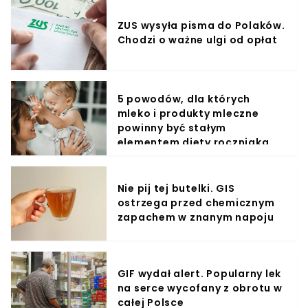
ZUS wysyła pisma do Polaków.
Chodzi o ważne ulgi od opłat
5 powodów, dla których
mleko i produkty mleczne
powinny być stałym
elementem diety roczniaka
Nie pij tej butelki. GIS
ostrzega przed chemicznym
zapachem w znanym napoju
GIF wydał alert. Popularny lek
na serce wycofany z obrotu w
całej Polsce