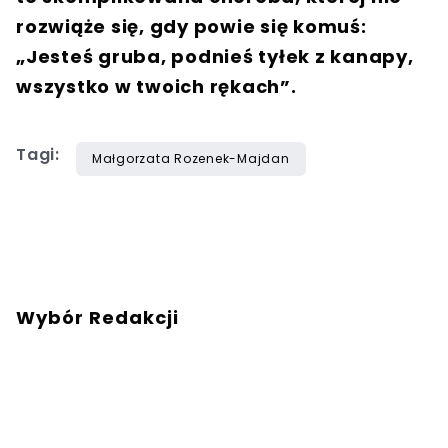
rozwiąże się, gdy powie się komuś:
„Jesteś gruba, podnieś tyłek z kanapy,
wszystko w twoich rękach”.
Tagi:
Małgorzata Rozenek-Majdan
Wybór Redakcji