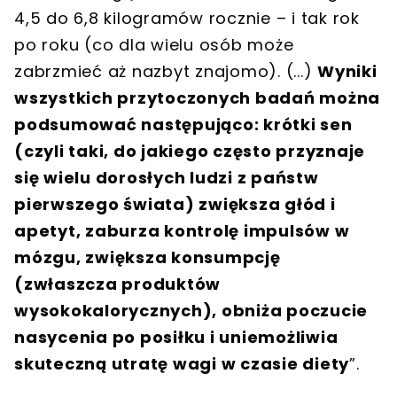
4,5 do 6,8 kilogramów rocznie – i tak rok
po roku (co dla wielu osób może
zabrzmieć aż nazbyt znajomo). (...)
Wyniki
wszystkich przytoczonych badań można
podsumować następująco: krótki sen
(czyli taki, do jakiego często przyznaje
się wielu dorosłych ludzi z państw
pierwszego świata) zwiększa głód i
apetyt, zaburza kontrolę impulsów w
mózgu, zwiększa konsumpcję
(zwłaszcza produktów
wysokokalorycznych), obniża poczucie
nasycenia po posiłku i uniemożliwia
skuteczną utratę wagi w czasie diety
”.