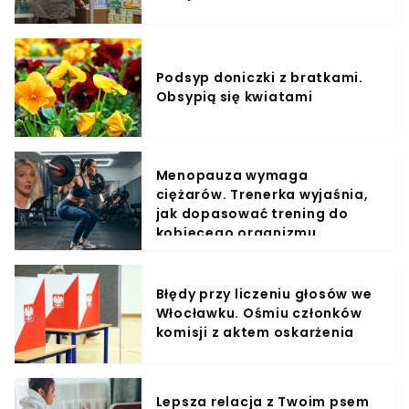
Podsyp doniczki z bratkami.
Obsypią się kwiatami
Menopauza wymaga
ciężarów. Trenerka wyjaśnia,
jak dopasować trening do
kobiecego organizmu
Błędy przy liczeniu głosów we
Włocławku. Ośmiu członków
komisji z aktem oskarżenia
Lepsza relacja z Twoim psem