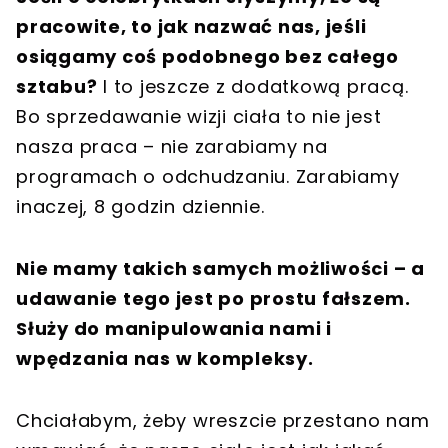
pracowite, to jak nazwać nas, jeśli
osiągamy coś podobnego bez całego
sztabu?
I to jeszcze z dodatkową pracą.
Bo sprzedawanie wizji ciała to nie jest
nasza praca – nie zarabiamy na
programach o odchudzaniu. Zarabiamy
inaczej, 8 godzin dziennie.
Nie mamy takich samych możliwości – a
udawanie tego jest po prostu fałszem.
Służy do manipulowania nami i
wpędzania nas w kompleksy.
Chciałabym, żeby wreszcie przestano nam