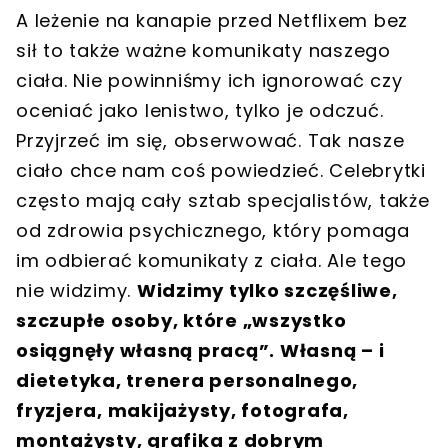
A leżenie na kanapie przed Netflixem bez
sił to także ważne komunikaty naszego
ciała. Nie powinniśmy ich ignorować czy
oceniać jako lenistwo, tylko je odczuć.
Przyjrzeć im się, obserwować. Tak nasze
ciało chce nam coś powiedzieć. Celebrytki
często mają cały sztab specjalistów, także
od zdrowia psychicznego, który pomaga
im odbierać komunikaty z ciała. Ale tego
nie widzimy.
Widzimy tylko szczęśliwe,
szczupłe osoby, które „wszystko
osiągnęły własną pracą”. Własną – i
dietetyka, trenera personalnego,
fryzjera, makijażysty, fotografa,
montażysty, grafika z dobrym