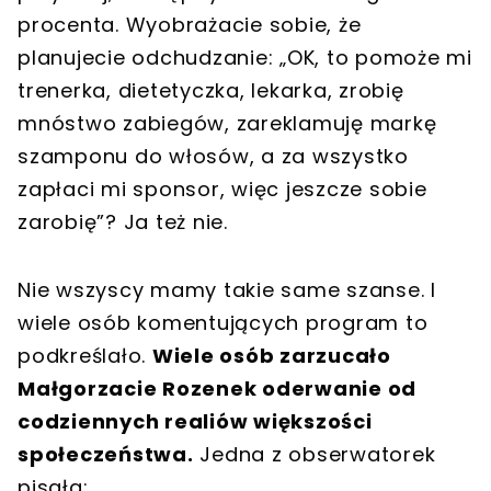
procenta. Wyobrażacie sobie, że
planujecie odchudzanie: „OK, to pomoże mi
trenerka, dietetyczka, lekarka, zrobię
mnóstwo zabiegów, zareklamuję markę
szamponu do włosów, a za wszystko
zapłaci mi sponsor, więc jeszcze sobie
zarobię”? Ja też nie.
Nie wszyscy mamy takie same szanse. I
wiele osób komentujących program to
podkreślało.
Wiele osób zarzucało
Małgorzacie Rozenek oderwanie od
codziennych realiów większości
społeczeństwa.
Jedna z obserwatorek
pisała: