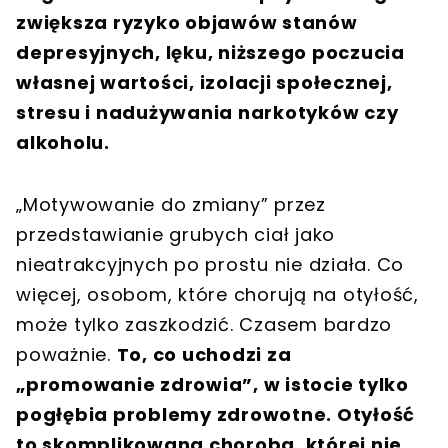
zwiększa ryzyko objawów stanów
depresyjnych, lęku, niższego poczucia
własnej wartości, izolacji społecznej,
stresu i nadużywania narkotyków czy
alkoholu.
„Motywowanie do zmiany” przez
przedstawianie grubych ciał jako
nieatrakcyjnych po prostu nie działa. Co
więcej, osobom, które chorują na otyłość,
może tylko zaszkodzić. Czasem bardzo
poważnie.
To, co uchodzi za
„promowanie zdrowia”, w istocie tylko
pogłębia problemy zdrowotne. Otyłość
to skomplikowana choroba, której nie