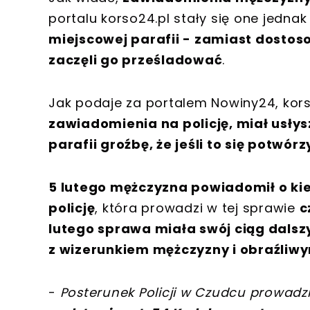
portalu korso24.pl stały się one jedna
miejscowej parafii - zamiast dostos
zaczęli go prześladować
.
Jak podaje za portalem Nowiny24, kors
zawiadomienia na policję, miał usłys
parafii groźbę, że jeśli to się potwórzy
5 lutego mężczyzna powiadomił o ki
policję
, która prowadzi w tej sprawie
c
lutego sprawa miała swój ciąg dalszy
z wizerunkiem mężczyzny i obraźliwy
-
Posterunek Policji w Czudcu prowadzi