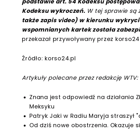
podstawie art. 54 Kodeksu postępowan
Kodeksu wykroczeń.
W tej sprawie są
także zapis video) w kierunku wykryc
wspomnianych kartek została zabezpi
przekazał przywoływany przez korso24.pl
Źródło: korso24.pl
Artykuły polecane przez redakcję WTV:
Znana jest odpowiedź na działania Z
Meksyku
Patryk Jaki w Radiu Maryja straszył "
Od dziś nowe obostrzenia. Okazuje si