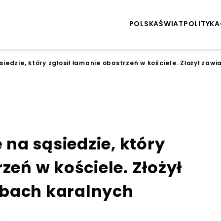
POLSKA
ŚWIAT
POLITYKA
ąsiedzie, który zgłosił łamanie obostrzeń w kościele. Złożył za
ę na sąsiedzie, który
zeń w kościele. Złożył
źbach karalnych