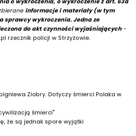
ia o wykroczenia, o wykroczenie z art. 63a
 zbierane
informacje i materiały (w tym
ia sprawcy wykroczenia. Jedna ze
eczona do akt czynności wyjaśniających
-
 rzecznik policji w Strzyżowie.
bigniewa Ziobry. Dotyczy śmierci Polaka w
cywilizacją śmierci"
ę, że są jednak spore wyjątki