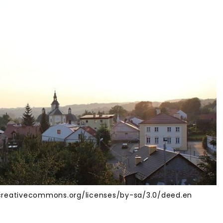
/creativecommons.org/licenses/by-sa/3.0/deed.en