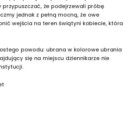
przypuszczać, że podejrzewali próbę
naczmy jednak z pełną mocną, że owe
nić wejścia na teren świątyni kobiecie, która
prostego powodu: ubrana w kolorowe ubrania
jdujący się na miejscu dziennikarze nie
stytucji.
et