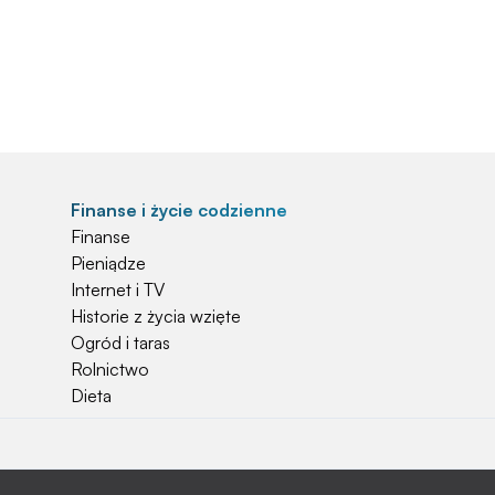
Finanse i życie codzienne
Finanse
Pieniądze
Internet i TV
Historie z życia wzięte
Ogród i taras
Rolnictwo
Dieta
Najchętniej czytane
Jakiej używać ziemi do kwiatków?