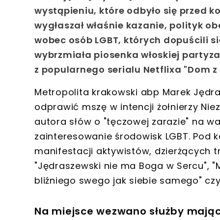
wystąpieniu, które odbyło się przed 
wygłaszał właśnie kazanie, polityk ob
wobec osób LGBT, których dopuścili si
wybrzmiała piosenka włoskiej partyza
z popularnego serialu Netflixa "Dom z 
Metropolita krakowski abp Marek Jędr
odprawić mszę w intencji żołnierzy Nie
autora słów o "tęczowej zarazie" na
zainteresowanie środowisk LGBT. Pod 
manifestacji aktywistów, dzierżących 
"Jędraszewski nie ma Boga w Sercu", "M
bliźniego swego jak siebie samego" czy
Na miejsce wezwano służby mając