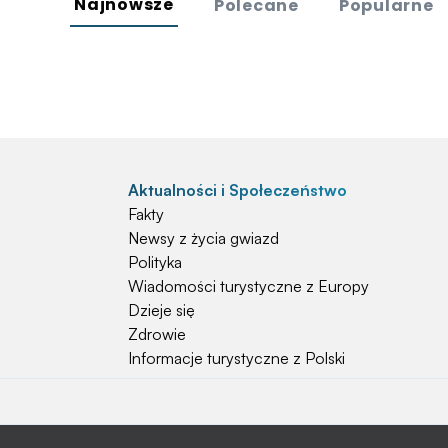
Najnowsze
Polecane
Popularne
Aktualności i Społeczeństwo
Fakty
Newsy z życia gwiazd
Polityka
Wiadomości turystyczne z Europy
Dzieje się
Zdrowie
Informacje turystyczne z Polski
Natura i Hobby
Psy