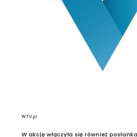
WTV.pl
W akcję włączyła się również posłank