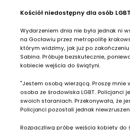
Kościół niedostępny dla osób LGB
Wydarzeniem dnia nie była jednak ni w
na Gocławiu przez metropolitę krakows
którym widzimy, jak już po zakończeniu
Sabina. Próbuje bezskutecznie, ponieważ
kobiecie wejścia do świątyni.
"Jestem osobą wierzącą. Proszę mnie w
osoba ze środowiska LGBT. Policjanci j
swoich staraniach. Przekonywała, że j
Policjanci pozostali jednak niewzruszeni
Rozpaczliwą próbę wejścia kobiety do ś