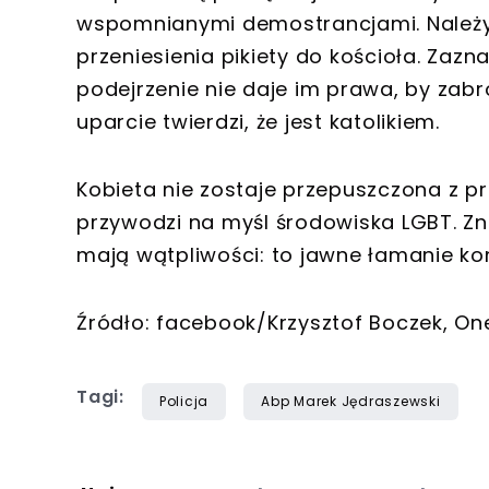
wspomnianymi demostrancjami. Należy 
przeniesienia pikiety do kościoła. Zaz
podejrzenie nie daje im prawa, by zabro
uparcie twierdzi, że jest katolikiem.
Kobieta nie zostaje przepuszczona z 
przywodzi na myśl środowiska LGBT. Zna
mają wątpliwości: to jawne łamanie kon
Źródło: facebook/Krzysztof Boczek, On
Tagi:
Policja
Abp Marek Jędraszewski