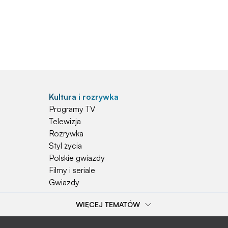
Kultura i rozrywka
Programy TV
Telewizja
Rozrywka
Styl życia
Polskie gwiazdy
Filmy i seriale
Gwiazdy
WIĘCEJ TEMATÓW
Popularne tematy
Przepisy