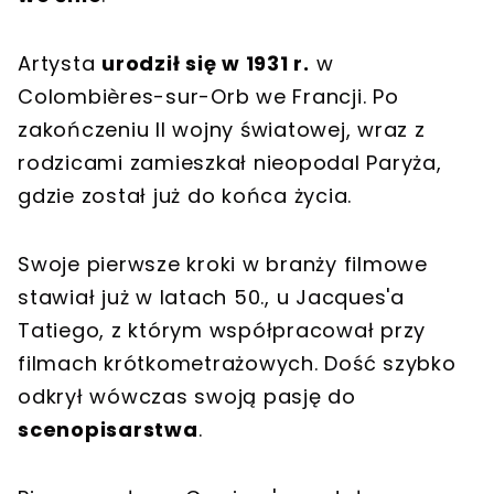
Artysta
urodził się w 1931 r.
w
Colombières-sur-Orb we Francji. Po
zakończeniu II wojny światowej, wraz z
rodzicami zamieszkał nieopodal Paryża,
gdzie został już do końca życia.
Swoje pierwsze kroki w branży filmowe
stawiał już w latach 50., u Jacques'a
Tatiego, z którym współpracował przy
filmach krótkometrażowych. Dość szybko
odkrył wówczas swoją pasję do
scenopisarstwa
.