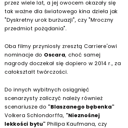
przez wiele lat, a jej owocem okazały się
tak ważne dla światowego kina dzieła jak
"Dyskretny urok burżuazji", czy "Mroczny
przedmiot pożądania".
Oba filmy przyniosły zresztą Carriere'owi
nominacje do
Oscara
, choć samej
nagrody doczekał się dopiero w 2014 r., za
całokształt twórczości.
Do innych wybitnych osiągnięć
scenarzysty zaliczyć należy również
scenariusze do
"Blaszanego bębenka"
Volkera Schlondorffa,
"Nieznośnej
lekkości bytu"
Philipa Kaufmana, czy