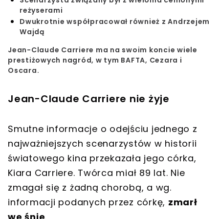
reżyserami
Dwukrotnie współpracował również z Andrzejem
Wajdą
Jean-Claude Carriere ma na swoim koncie wiele
prestiżowych nagród, w tym BAFTA, Cezara i
Oscara.
Jean-Claude Carriere nie żyje
Smutne informacje o odejściu jednego z
najważniejszych scenarzystów w historii
światowego kina przekazała jego córka,
Kiara Carriere. Twórca miał 89 lat. Nie
zmagał się z żadną chorobą, a wg.
informacji podanych przez córkę,
zmarł
we śnie
.