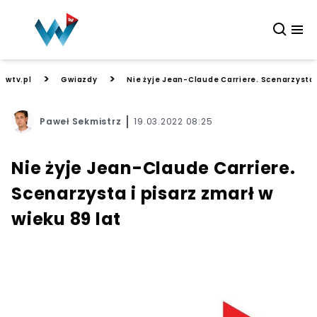
>
>
wtv.pl
Gwiazdy
Nie żyje Jean-Claude Carriere. Scenarzysta i
Paweł Sekmistrz
19.03.2022 08:25
Nie żyje Jean-Claude Carriere.
Scenarzysta i pisarz zmarł w
wieku 89 lat