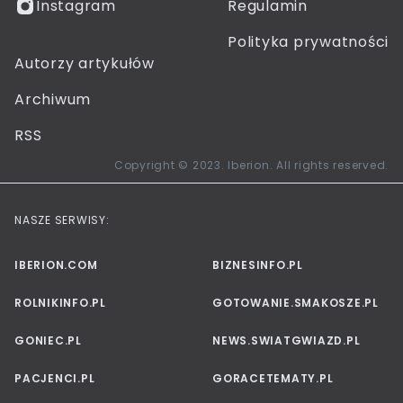
Instagram
Regulamin
Polityka prywatności
Autorzy artykułów
Archiwum
RSS
Copyright © 2023. Iberion. All rights reserved.
NASZE SERWISY:
IBERION.COM
BIZNESINFO.PL
ROLNIKINFO.PL
GOTOWANIE.SMAKOSZE.PL
GONIEC.PL
NEWS.SWIATGWIAZD.PL
PACJENCI.PL
GORACETEMATY.PL