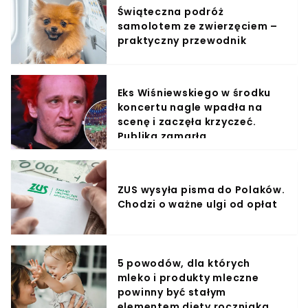
Świąteczna podróż
samolotem ze zwierzęciem –
praktyczny przewodnik
Eks Wiśniewskiego w środku
koncertu nagle wpadła na
scenę i zaczęła krzyczeć.
Publika zamarła
ZUS wysyła pisma do Polaków.
Chodzi o ważne ulgi od opłat
5 powodów, dla których
mleko i produkty mleczne
powinny być stałym
elementem diety roczniaka