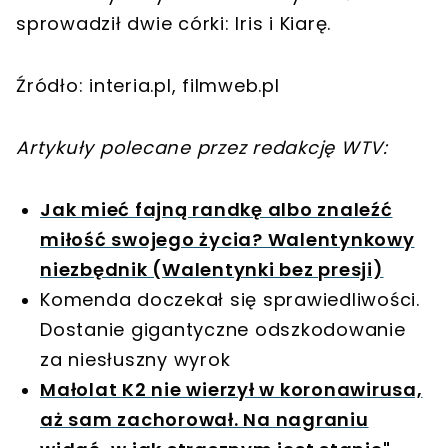
sprowadził dwie córki: Iris i Kiarę.
Źródło: interia.pl, filmweb.pl
Artykuły polecane przez redakcję WTV:
Jak mieć fajną randkę albo znaleźć
miłość swojego życia? Walentynkowy
niezbędnik (Walentynki bez presji)
Komenda doczekał się sprawiedliwości.
Dostanie gigantyczne odszkodowanie
za niesłuszny wyrok
Małolat K2 nie wierzył w koronawirusa,
aż sam zachorował. Na nagraniu