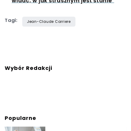
widać, w jak strasznym jest stanie"
Tagi:
Jean-Claude Carriere
Wybór Redakcji
Popularne