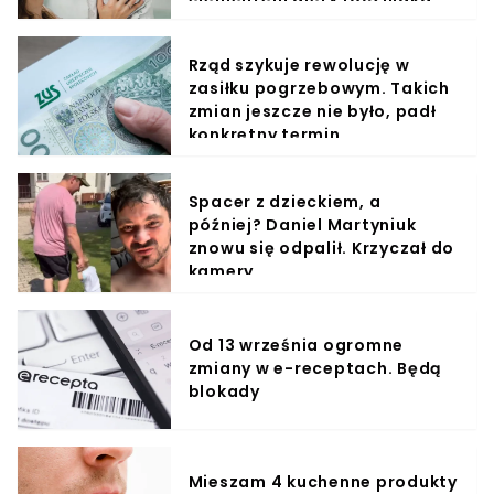
Rząd szykuje rewolucję w
zasiłku pogrzebowym. Takich
zmian jeszcze nie było, padł
konkretny termin
Spacer z dzieckiem, a
później? Daniel Martyniuk
znowu się odpalił. Krzyczał do
kamery
Od 13 września ogromne
zmiany w e-receptach. Będą
blokady
Mieszam 4 kuchenne produkty