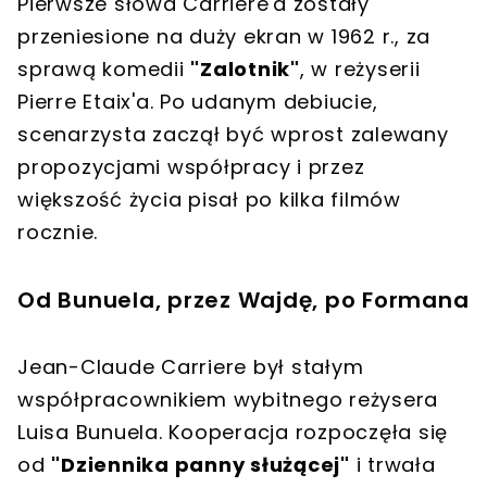
Pierwsze słowa Carriere'a zostały
przeniesione na duży ekran w 1962 r., za
sprawą komedii
"Zalotnik"
, w reżyserii
Pierre Etaix'a. Po udanym debiucie,
scenarzysta zaczął być wprost zalewany
propozycjami współpracy i przez
większość życia pisał po kilka filmów
rocznie.
Od Bunuela, przez Wajdę, po Formana
Jean-Claude Carriere był stałym
współpracownikiem wybitnego reżysera
Luisa Bunuela. Kooperacja rozpoczęła się
od
"Dziennika panny służącej"
i trwała