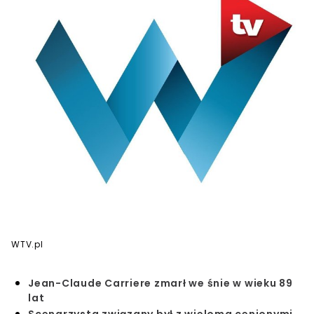
WTV.pl
Jean-Claude Carriere zmarł we śnie w wieku 89
lat
Scenarzysta związany był z wieloma cenionymi