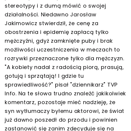
stereotypy i z dumą mówić o swojej
działalności. Niedawno Jarosław
Jakimowicz stwierdził, że cenę za
obostrzenia i epidemię zapłacą tylko
mężczyźni, gdyż zamknięte puby i brak
możliwości uczestniczenia w meczach to
rozrywki przeznaczone tylko dla mężczyzn.
"A kobiety nadal z radością piorą, prasują,
gotują i sprzątają! I gdzie tu
sprawiedliwość?" pisał "dziennikarz" TVP
Info. Na te słowa trudno znaleźć jakikolwiek
komentarz, pozostaje mieć nadzieję, że
syn wytłumaczy byłemu aktorowi, że świat
już dawno poszedł do przodu i powinien
zastanowić się zanim zdecyduje się na