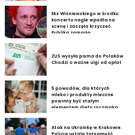
Eks Wiśniewskiego w środku
koncertu nagle wpadła na
scenę i zaczęła krzyczeć.
Publika zamarła
ZUS wysyła pisma do Polaków.
Chodzi o ważne ulgi od opłat
5 powodów, dla których
mleko i produkty mleczne
powinny być stałym
elementem diety roczniaka
Atak na Ukrainkę w Krakowie.
Policja ustala tożsamość