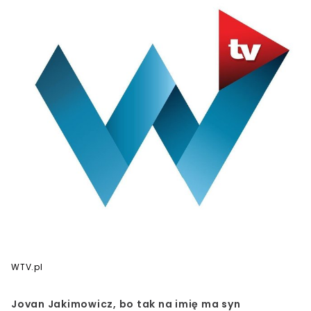
WTV.pl
Jovan Jakimowicz, bo tak na imię ma syn