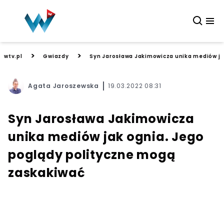
>
>
wtv.pl
Gwiazdy
Syn Jarosława Jakimowicza unika mediów ja
Agata Jaroszewska
19.03.2022 08:31
Syn Jarosława Jakimowicza
unika mediów jak ognia. Jego
poglądy polityczne mogą
zaskakiwać