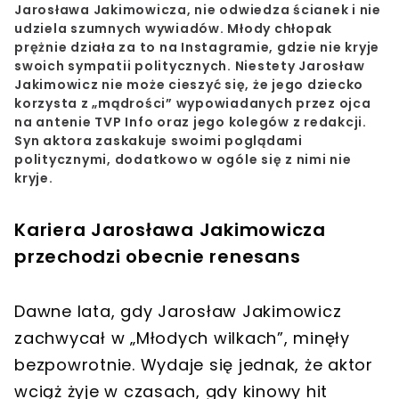
Jarosława Jakimowicza, nie odwiedza ścianek i nie
udziela szumnych wywiadów. Młody chłopak
prężnie działa za to na Instagramie, gdzie nie kryje
swoich sympatii politycznych. Niestety Jarosław
Jakimowicz nie może cieszyć się, że jego dziecko
korzysta z „mądrości” wypowiadanych przez ojca
na antenie TVP Info oraz jego kolegów z redakcji.
Syn aktora zaskakuje swoimi poglądami
politycznymi, dodatkowo w ogóle się z nimi nie
kryje.
Kariera Jarosława Jakimowicza
przechodzi obecnie renesans
Dawne lata, gdy Jarosław Jakimowicz
zachwycał w „Młodych wilkach”, minęły
bezpowrotnie. Wydaje się jednak, że aktor
wciąż żyje w czasach, gdy kinowy hit