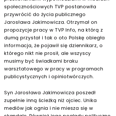
społecznościowych TVP postanowiła
przywrócić do życia publicznego
Jarosława Jakimowicza. Otrzymał on
propozycje pracy w TVP Info, na którą z
dumą przystał i tak o oto Polskę obiegła
informacja, że pojawił się dziennikarz, o
którego nikt nie prosił, ale wszyscy
musimy być świadkami braku
warsztatowego w pracy w programach
publicystycznych i opiniotwórczych.
Syn Jarosława Jakimowicza poszedł
zupełnie inną ścieżką niż ojciec. Unika
mediów jak ognia i nie miesza się w
skandale. Również jego poglądy polityczne