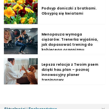
Podsyp doniczki z bratkami.
Obsypią się kwiatami
Menopauza wymaga
ciężarów. Trenerka wyjaśnia,
jak dopasować trening do
kobiecego organizmu
Lepsza relacja z Twoim psem
dzięki hau.plan – poznaj
innowacyjny planer
treningowy
Aktualności i Społeczeństwo